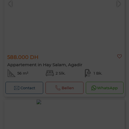
588.000 DH
0 / 500
Appartement in Hay Salam, Agadir
56 m²
2 Slk.
1 Bk.
Contact
Bellen
WhatsApp