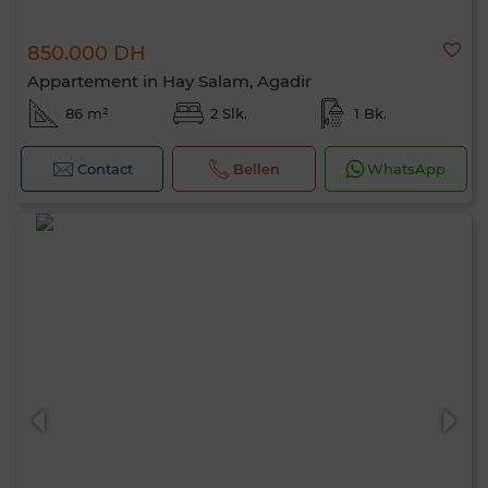
850.000 DH
Appartement in Hay Salam, Agadir
86 m²
2 Slk.
1 Bk.
Contact
Bellen
WhatsApp