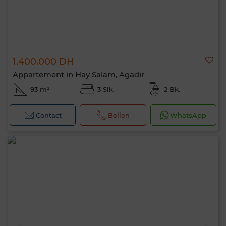
1.400.000 DH
Appartement in Hay Salam, Agadir
93 m²
3 Slk.
2 Bk.
Contact
Bellen
WhatsApp