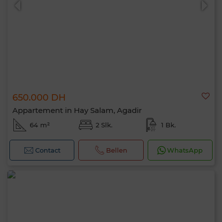
650.000 DH
Appartement in Hay Salam, Agadir
64 m²
2 Slk.
1 Bk.
Contact
Bellen
WhatsApp