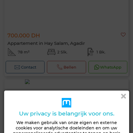
700.000 DH
Appartement in Hay Salam, Agadir
78 m²
2 Slk.
1 Bk.
Contact
Bellen
WhatsApp
Uw privacy is belangrijk voor ons.
We maken gebruik van onze eigen en externe
cookies voor analytische doeleinden en om uw