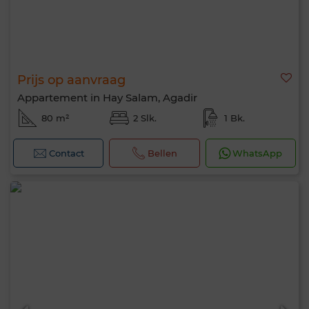
Prijs op aanvraag
Appartement in Hay Salam, Agadir
80 m²
2 Slk.
1 Bk.
Contact
Bellen
WhatsApp