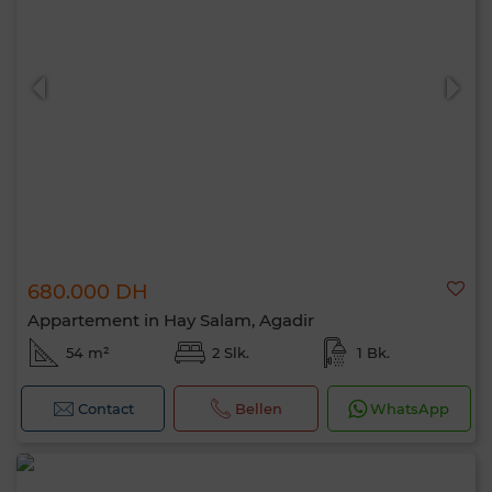
680.000 DH
Appartement in Hay Salam, Agadir
54 m²
2 Slk.
1 Bk.
Contact
Bellen
WhatsApp