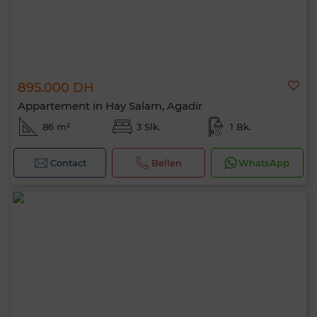
895.000 DH
Appartement in Hay Salam, Agadir
86 m²
3 Slk.
1 Bk.
Contact
Bellen
WhatsApp