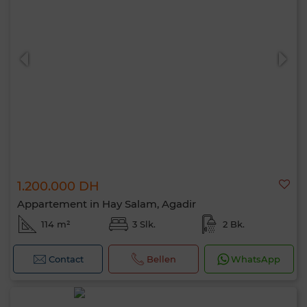
1.200.000 DH
Appartement in Hay Salam, Agadir
114 m²
3 Slk.
2 Bk.
Contact
Bellen
WhatsApp