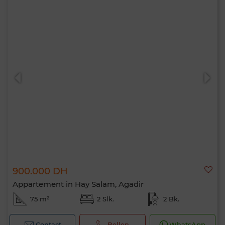
900.000 DH
Appartement in Hay Salam, Agadir
75 m²
2 Slk.
2 Bk.
Contact
Bellen
WhatsApp