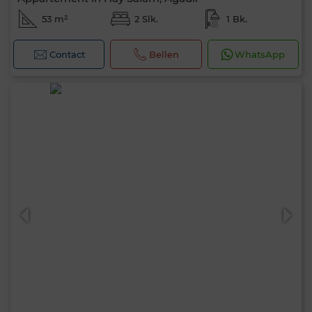
53 m²
2 Slk.
1 Bk.
Contact
Bellen
WhatsApp