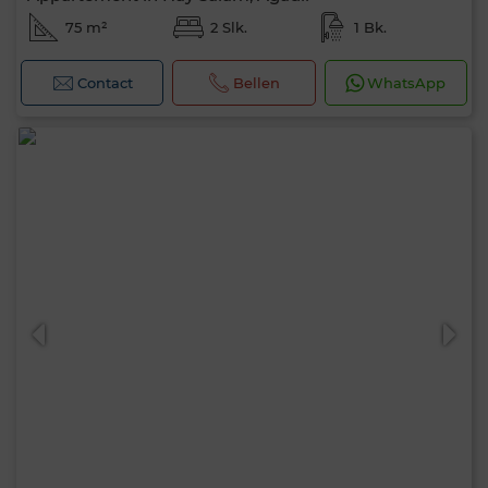
75 m²
2 Slk.
1 Bk.
Contact
Bellen
WhatsApp