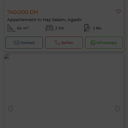
740.000 DH
Appartement in Hay Salam, Agadir
64 m²
2 Slk.
2 Bk.
Contact
Bellen
WhatsApp
Hallo, ik ben MIA. Welke criteria wil je nu
toepassen?