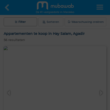
De #1 vastgoedsite in Marokko
Filter
Sorteren
Waarschuwing creëren
Appartementen te koop in Hay Salam, Agadir
56
resultaten