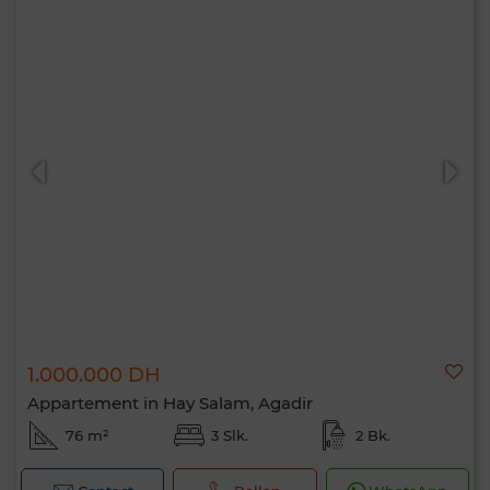
1.000.000 DH
Appartement in Hay Salam, Agadir
76 m²
3 Slk.
2 Bk.