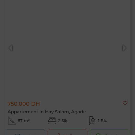
750.000 DH
Appartement in Hay Salam, Agadir
57 m²
2 Slk.
1 Bk.