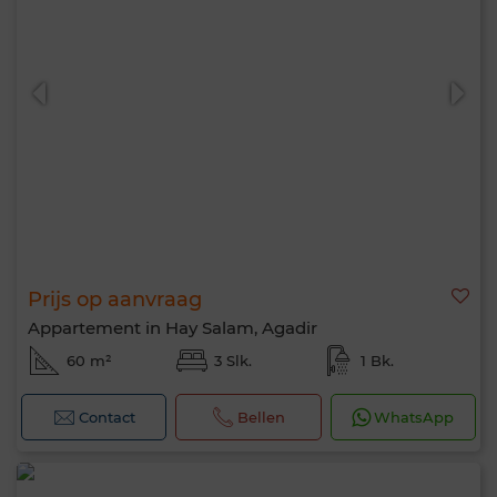
Prijs op aanvraag
Appartement in Hay Salam, Agadir
60 m²
3 Slk.
1 Bk.
Contact
Bellen
WhatsApp