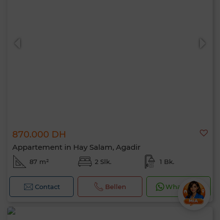
870.000 DH
Appartement in Hay Salam, Agadir
87 m²
2 Slk.
1 Bk.
Contact
Bellen
WhatsApp