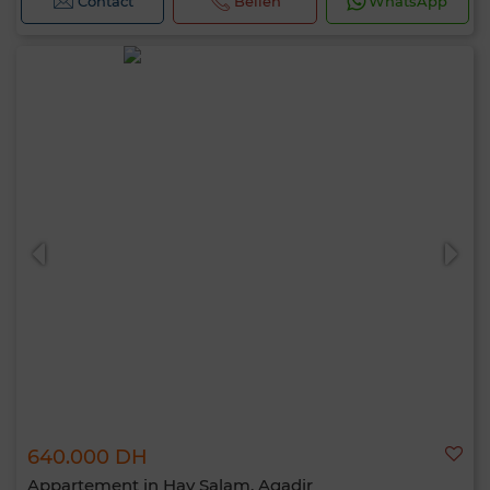
Contact
Bellen
WhatsApp
640.000 DH
Appartement in Hay Salam, Agadir