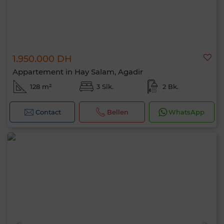
1.950.000 DH
Appartement in Hay Salam, Agadir
128 m²
3 Slk.
2 Bk.
Contact
Bellen
WhatsApp