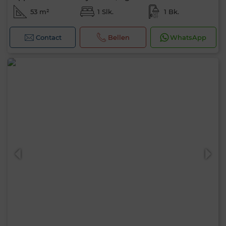
53 m²
1 Slk.
1 Bk.
Contact
Bellen
WhatsApp