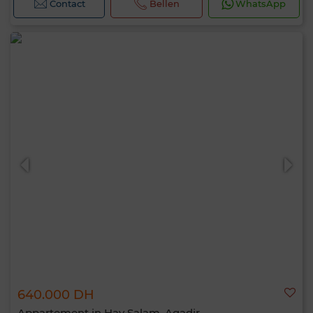
Contact
Bellen
WhatsApp
640.000 DH
Appartement in Hay Salam, Agadir