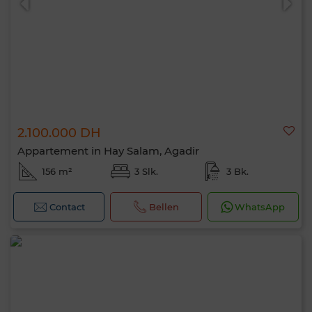
2.100.000 DH
Appartement in Hay Salam, Agadir
156 m²
3 Slk.
3 Bk.
Contact
Bellen
WhatsApp