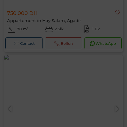
750.000 DH
Appartement in Hay Salam, Agadir
70 m²
2 Slk.
1 Bk.
Contact
Bellen
WhatsApp