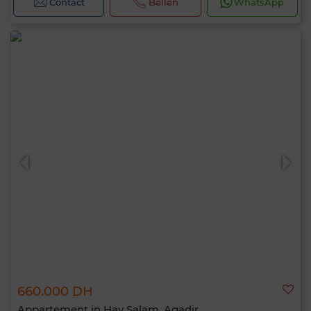
Contact
Bellen
WhatsApp
660.000 DH
Appartement in Hay Salam, Agadir