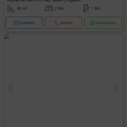
55 m²
2 Slk.
1 Bk.
Contact
Bellen
WhatsApp