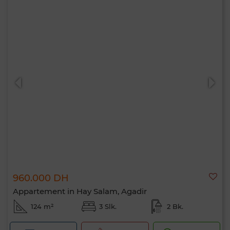
960.000 DH
Appartement in Hay Salam, Agadir
124 m²
3 Slk.
2 Bk.