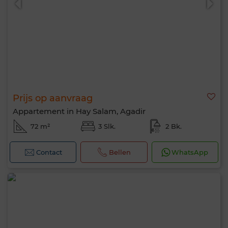
Prijs op aanvraag
Appartement in Hay Salam, Agadir
72 m²
3 Slk.
2 Bk.
Contact
Bellen
WhatsApp