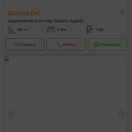
820.000 DH
Appartement in Hay Salam, Agadir
65 m²
2 Slk.
1 Bk.
Contact
Bellen
WhatsApp