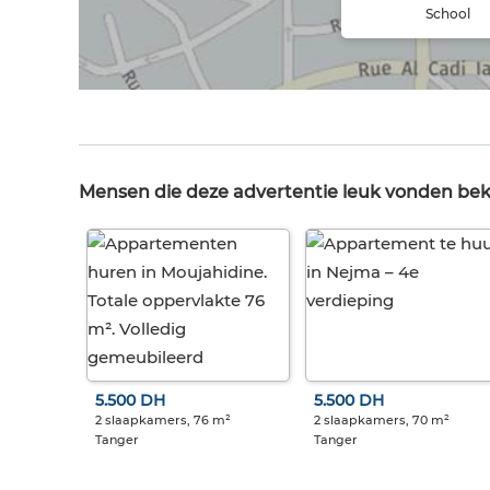
School
Mensen die deze advertentie leuk vonden be
5.500 DH
5.500 DH
2 slaapkamers, 76 m²
2 slaapkamers, 70 m²
Tanger
Tanger