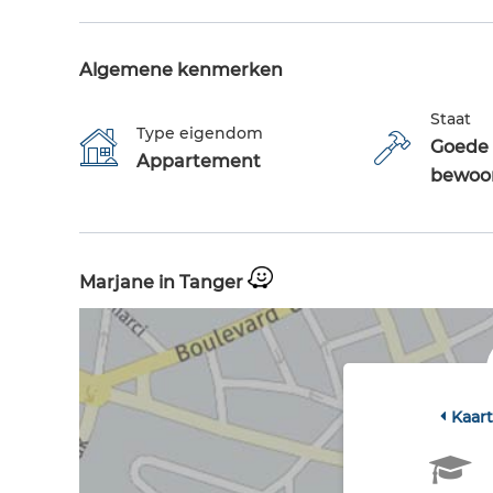
Algemene kenmerken
Staat
Type eigendom
Goede 
Appartement
bewoo
Marjane in Tanger
Kaar