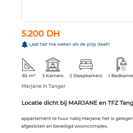
5.200 DH
Laat het me weten als de prijs daalt!
65 m²
3 Kamers
2 Slaapkamers
1 Badkame
Marjane in Tanger
Locatie dicht bij MARJANE en TFZ Tan
appartement te huur nabij Marjane; het is gelege
afgesloten en beveiligd wooncomplex.