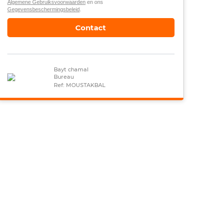
Algemene Gebruiksvoorwaarden
en ons
Gegevensbeschermingsbeleid
.
Contact
Bayt chamal
Bureau
Ref: MOUSTAKBAL