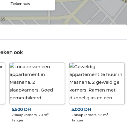
Ziekenhuis
keken ook
5.500 DH
5.000 DH
2 slaapkamers, 70 m²
2 slaapkamers, 95 m²
Tanger
Tanger