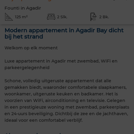
Founti in Agadir
125 m²
2 Slk.
2 Bk.
Modern appartement in Agadir Bay dicht
bij het strand
Welkom op elk moment
Luxe appartement in Agadir met zwembad, WiFi en
parkeergelegenheid
Schone, volledig uitgeruste appartement dat alle
gemakken biedt, waaronder comfortabele slaapkamers,
woonkamer, uitgeruste keuken en badkamer. Het is
voorzien van WiFi, airconditioning en televisie. Gelegen
in een prestigieuze woning met zwembad, parkeerplaats
en 24-uurs beveiliging. Dichtbij de zee en de jachthaven,
ideaal voor een comfortabel verblijf.