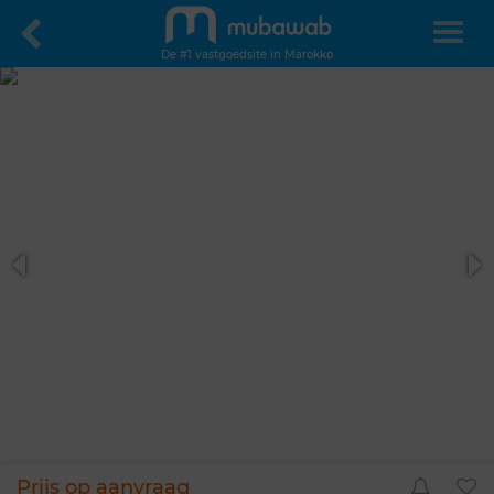
De #1 vastgoedsite in Marokko
Prijs op aanvraag