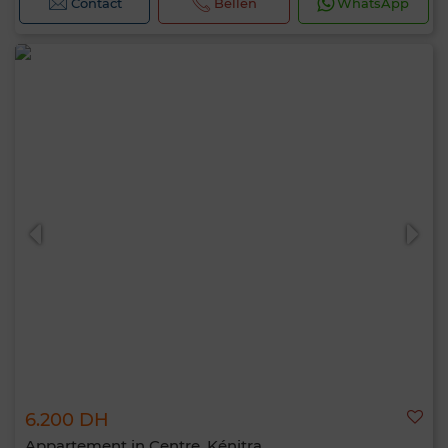
Contact
Bellen
WhatsApp
6.200 DH
Appartement in Centre, Kénitra