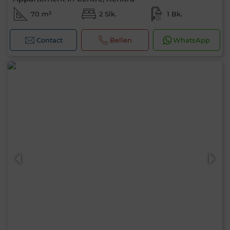
70 m²
2 Slk.
1 Bk.
Contact
Bellen
WhatsApp