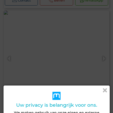
Contact
Bellen
WhatsApp
Uw privacy is belangrijk voor ons.
9.000 DH
Appartement in Centre, Kénitra
We maken gebruik van onze eigen en externe