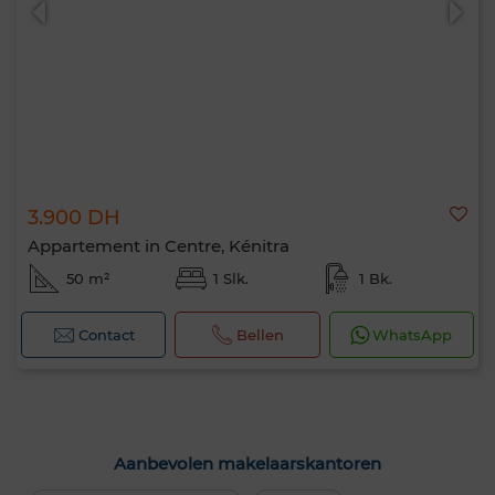
3.900 DH
Appartement in Centre, Kénitra
50 m²
1 Slk.
1 Bk.
Contact
Bellen
WhatsApp
Aanbevolen makelaarskantoren