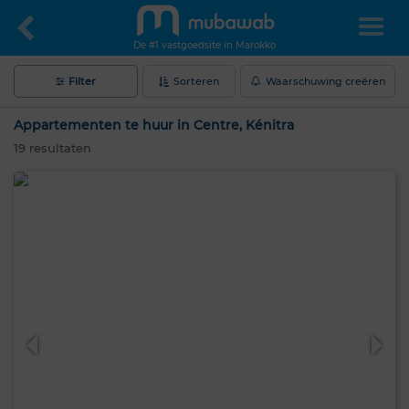
De #1 vastgoedsite in Marokko
Filter
Sorteren
Waarschuwing creëren
Appartementen te huur in Centre, Kénitra
19
resultaten