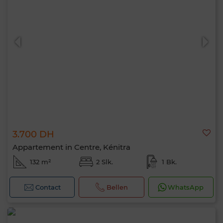
3.700 DH
Appartement in Centre, Kénitra
132 m²
2 Slk.
1 Bk.
Contact
Bellen
WhatsApp