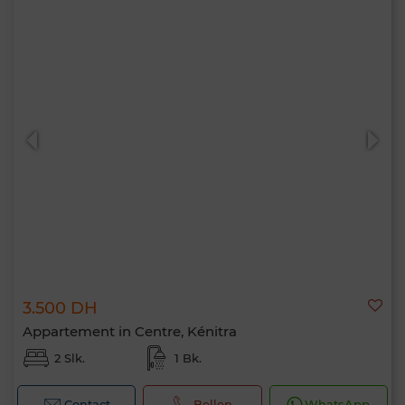
3.500 DH
Appartement in Centre, Kénitra
2 Slk.
1 Bk.
Contact
Bellen
WhatsApp