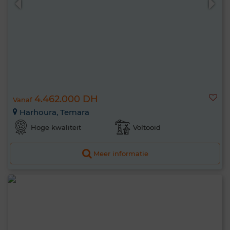
4.462.000 DH
Vanaf
Harhoura, Temara
Hoge kwaliteit
Voltooid
Meer informatie