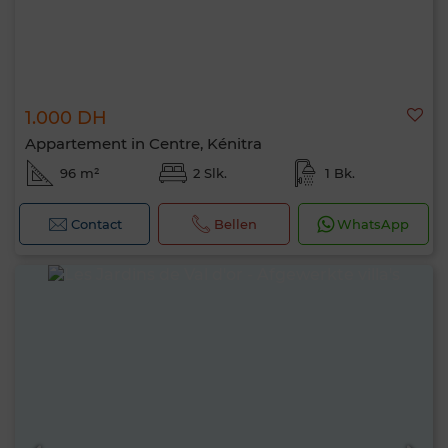
1.000 DH
Appartement in Centre, Kénitra
96 m²
2 Slk.
1 Bk.
Contact
Bellen
WhatsApp