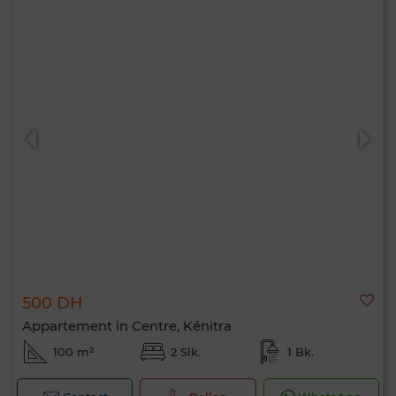
500 DH
Appartement in Centre, Kénitra
100 m²
2 Slk.
1 Bk.