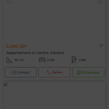
5.000 DH
Appartement in Centre, Kénitra
90 m²
3 Slk.
2 Bk.
Contact
Bellen
WhatsApp