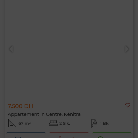
7.500 DH
Appartement in Centre, Kénitra
67 m²
2 Slk.
1 Bk.