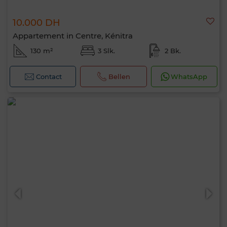
10.000 DH
Appartement in Centre, Kénitra
130 m²
3 Slk.
2 Bk.
Contact
Bellen
WhatsApp