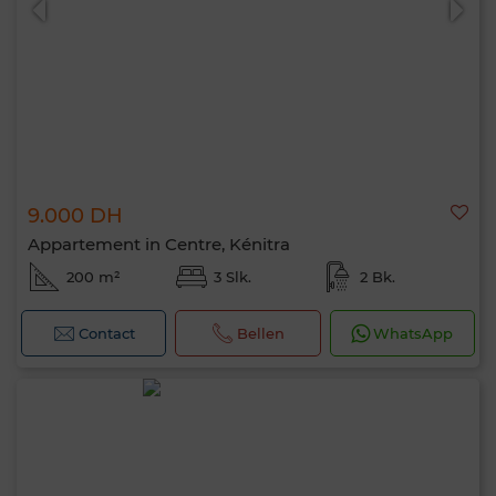
9.000 DH
Appartement in Centre, Kénitra
200 m²
3 Slk.
2 Bk.
Contact
Bellen
WhatsApp