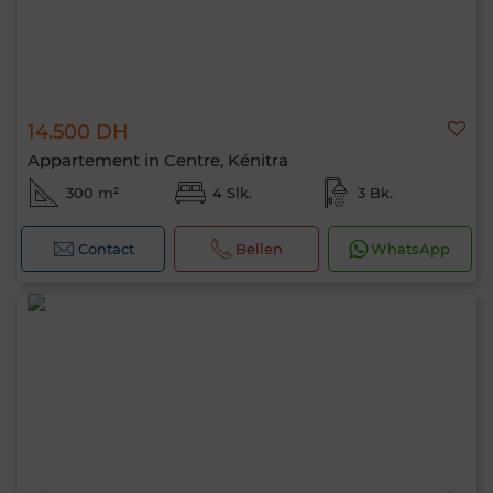
14.500 DH
Appartement in Centre, Kénitra
300 m²
4 Slk.
3 Bk.
Contact
Bellen
WhatsApp