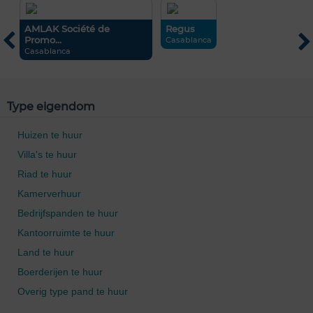
AMLAK Société de
Regus
É
Promo...
Casablanca
Casablanca
R
Type eigendom
Huizen te huur
Villa's te huur
Riad te huur
Kamerverhuur
Bedrijfspanden te huur
Kantoorruimte te huur
Land te huur
Boerderijen te huur
0 / 500
Overig type pand te huur