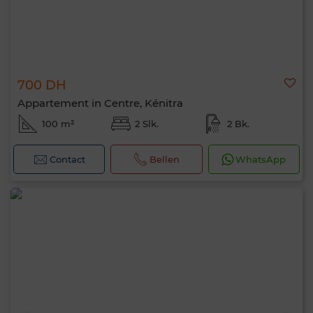
700 DH
Appartement in Centre, Kénitra
100 m²
2 Slk.
2 Bk.
Contact
Bellen
WhatsApp