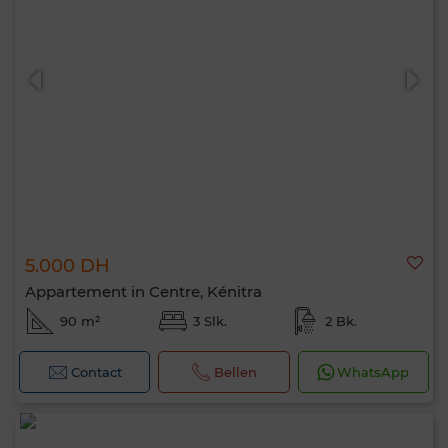
5.000 DH
Appartement in Centre, Kénitra
90 m²
3 Slk.
2 Bk.
Contact
Bellen
WhatsApp