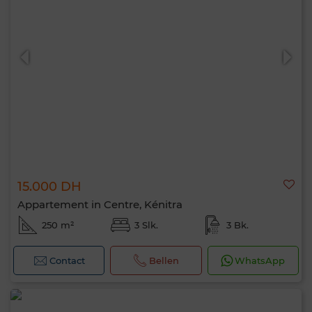
15.000 DH
Appartement in Centre, Kénitra
250 m²
3 Slk.
3 Bk.
Contact
Bellen
WhatsApp