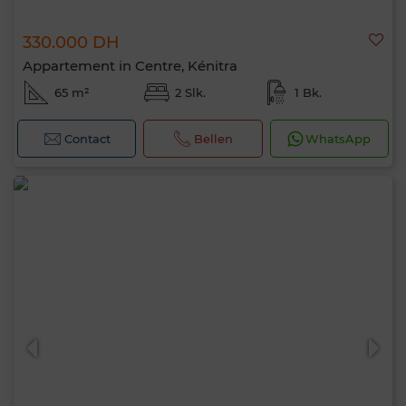
330.000 DH
Appartement in Centre, Kénitra
65 m²
2 Slk.
1 Bk.
Contact
Bellen
WhatsApp