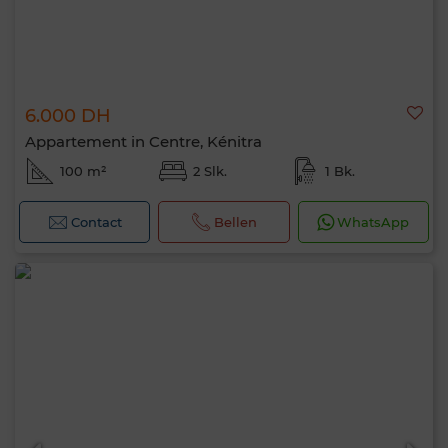
6.000 DH
Appartement in Centre, Kénitra
100 m²
2 Slk.
1 Bk.
Contact
Bellen
WhatsApp