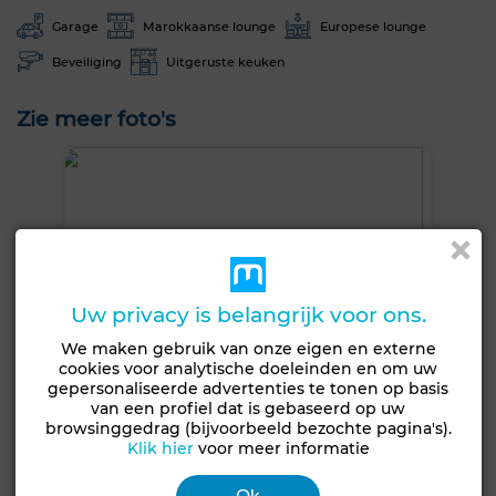
Garage
Marokkaanse lounge
Europese lounge
Beveiliging
Uitgeruste keuken
Zie meer foto's
Uw privacy is belangrijk voor ons.
We maken gebruik van onze eigen en externe
cookies voor analytische doeleinden en om uw
gepersonaliseerde advertenties te tonen op basis
van een profiel dat is gebaseerd op uw
browsinggedrag (bijvoorbeeld bezochte pagina's).
Klik hier
voor meer informatie