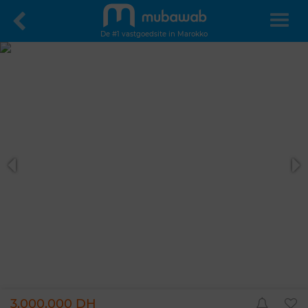
De #1 vastgoedsite in Marokko
3.000.000 DH