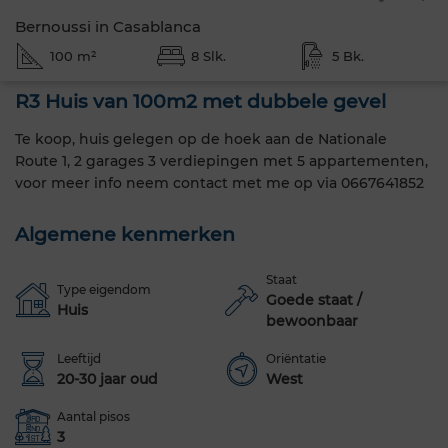
Bernoussi in Casablanca
100 m²
8 Slk.
5 Bk.
R3 Huis van 100m2 met dubbele gevel
Te koop, huis gelegen op de hoek aan de Nationale
Route 1, 2 garages 3 verdiepingen met 5 appartementen,
voor meer info neem contact met me op via 0667641852
Algemene kenmerken
Staat
Type eigendom
Goede staat /
Huis
bewoonbaar
Leeftijd
Oriëntatie
20-30 jaar oud
West
Aantal pisos
3