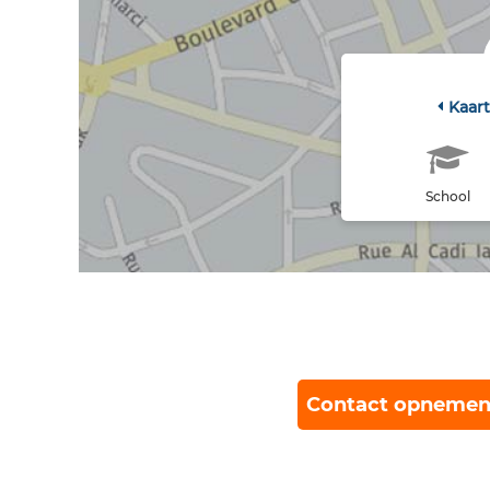
Kaar
School
Contact opnemen