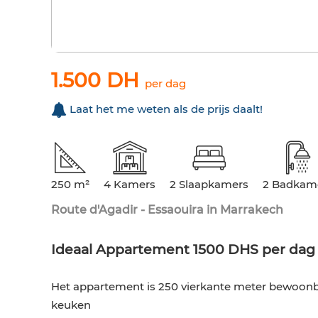
1.500 DH
per dag
Laat het me weten als de prijs daalt!
250 m²
4 Kamers
2 Slaapkamers
2 Badkam
Route d'Agadir - Essaouira in Marrakech
Ideaal Appartement 1500 DHS per dag 
Het appartement is 250 vierkante meter bewoonba
keuken