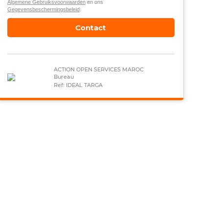
Algemene Gebruiksvoorwaarden
en ons
Gegevensbeschermingsbeleid
.
Contact
ACTION OPEN SERVICES MAROC
Bureau
Ref: IDEAL TARGA