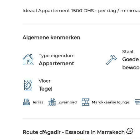
Ideaal Appartement 1500 DHS - per dag / minima
Algemene kenmerken
Staat
Type eigendom
Goede 
Appartement
bewoo
Vloer
Tegel
Terras
Zwembad
Marokkaanse lounge
Route d'Agadir - Essaouira in Marrakech