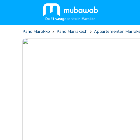
De #1 vastgoedsite in Marokko
Pand Marokko
Pand Marrakech
Appartementen Marrak