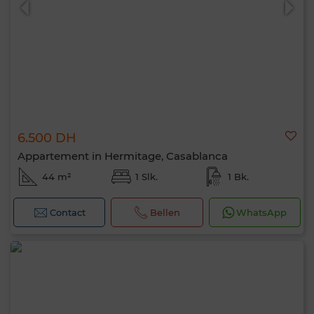
6.500 DH
Appartement in Hermitage, Casablanca
44 m²
1 Slk.
1 Bk.
Contact
Bellen
WhatsApp