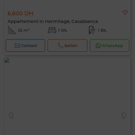
6.800 DH
Appartement in Hermitage, Casablanca
52 m²
1 Slk.
1 Bk.
Contact
Bellen
WhatsApp