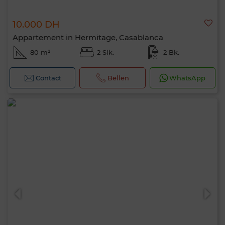
10.000 DH
Appartement in Hermitage, Casablanca
80 m²
2 Slk.
2 Bk.
Contact
Bellen
WhatsApp