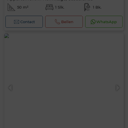
50 m²
1 Slk.
1 Bk.
Contact
Bellen
WhatsApp