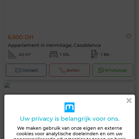
6.500 DH
Appartement in Hermitage, Casablanca
45 m²
1 Slk.
1 Bk.
Contact
Bellen
WhatsApp
Uw privacy is belangrijk voor ons.
We maken gebruik van onze eigen en externe
cookies voor analytische doeleinden en om uw