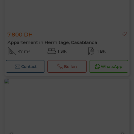
7.800 DH
Appartement in Hermitage, Casablanca
47 m²
1 Slk.
1 Bk.
Contact
Bellen
WhatsApp