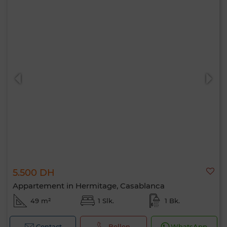
5.500 DH
Appartement in Hermitage, Casablanca
49 m²
1 Slk.
1 Bk.
Contact
Bellen
WhatsApp