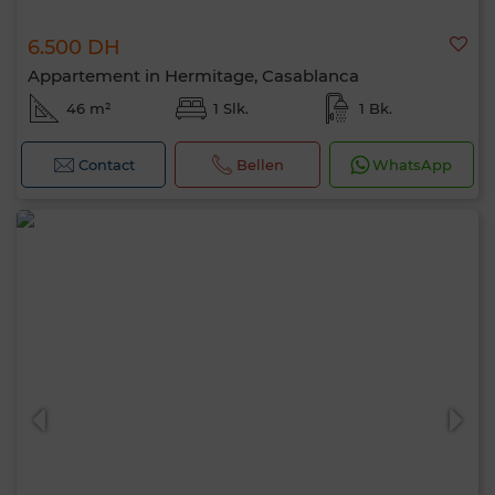
6.500 DH
Appartement in Hermitage, Casablanca
46 m²
1 Slk.
1 Bk.
Contact
Bellen
WhatsApp
Hallo, ik ben MIA. Welke criteria wil je nu
toepassen?