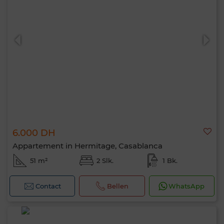
6.000 DH
Appartement in Hermitage, Casablanca
51 m²
2 Slk.
1 Bk.
Contact
Bellen
WhatsApp