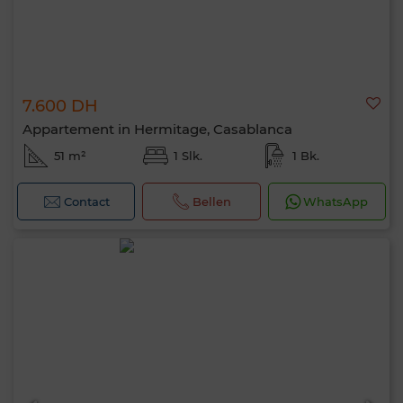
7.600 DH
Appartement in Hermitage, Casablanca
51 m²
1 Slk.
1 Bk.
Contact
Bellen
WhatsApp