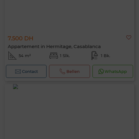
7.500 DH
Appartement in Hermitage, Casablanca
54 m²
1 Slk.
1 Bk.
Contact
Bellen
WhatsApp