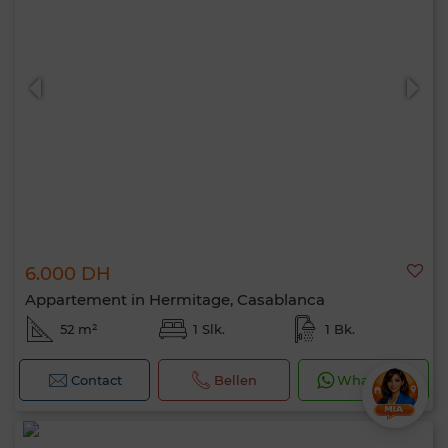
6.000 DH
Appartement in Hermitage, Casablanca
52 m²
1 Slk.
1 Bk.
Contact
Bellen
WhatsApp