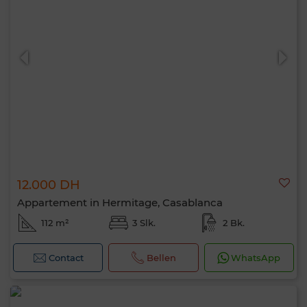
12.000 DH
Appartement in Hermitage, Casablanca
112 m²
3 Slk.
2 Bk.
Contact
Bellen
WhatsApp