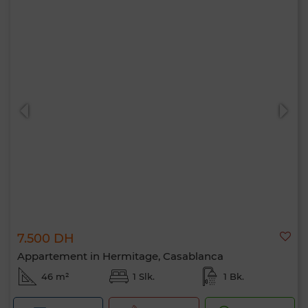
7.500 DH
Appartement in Hermitage, Casablanca
46 m²
1 Slk.
1 Bk.