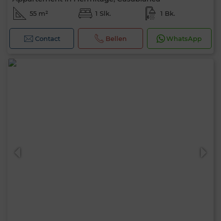
55 m²
1 Slk.
1 Bk.
Contact
Bellen
WhatsApp