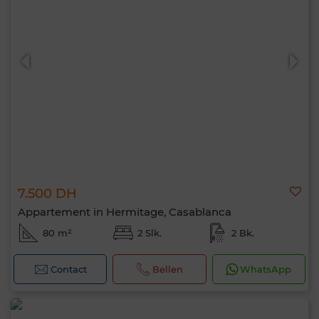
7.500 DH
Appartement in Hermitage, Casablanca
80 m²
2 Slk.
2 Bk.
Contact
Bellen
WhatsApp