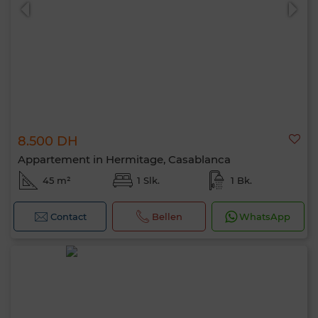
8.500 DH
0 / 500
Appartement in Hermitage, Casablanca
45 m²
1 Slk.
1 Bk.
Contact
Bellen
WhatsApp