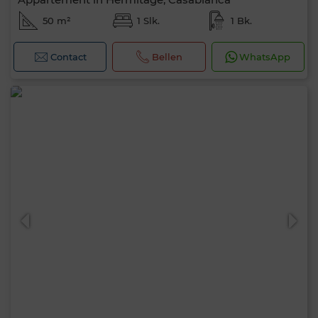
50 m²
1 Slk.
1 Bk.
Contact
Bellen
WhatsApp