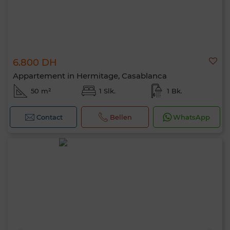
6.800 DH
Appartement in Hermitage, Casablanca
50 m²
1 Slk.
1 Bk.
Contact
Bellen
WhatsApp