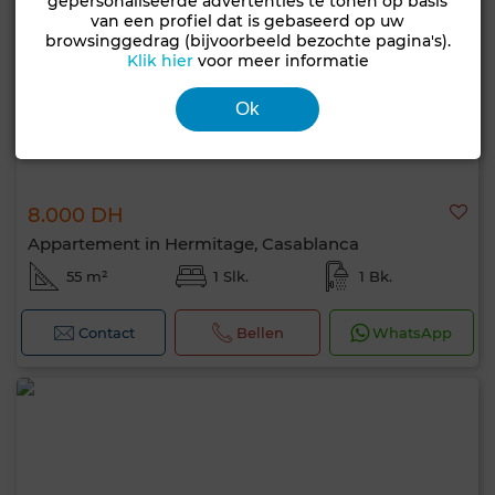
gepersonaliseerde advertenties te tonen op basis
van een profiel dat is gebaseerd op uw
browsinggedrag (bijvoorbeeld bezochte pagina's).
Klik hier
voor meer informatie
Ok
8.000 DH
Appartement in Hermitage, Casablanca
55 m²
1 Slk.
1 Bk.
Contact
Bellen
WhatsApp