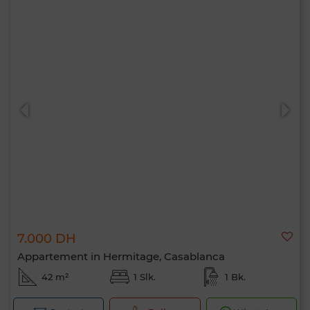
7.000 DH
Appartement in Hermitage, Casablanca
42 m²
1 Slk.
1 Bk.