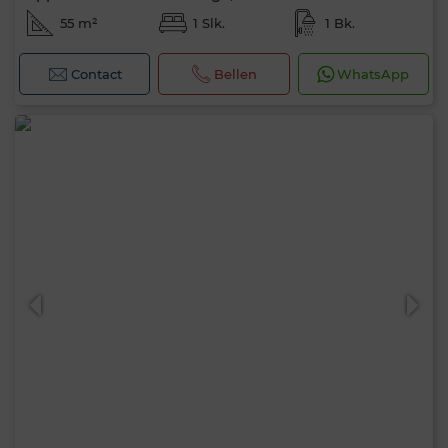
55 m²
1 Slk.
1 Bk.
Contact
Bellen
WhatsApp