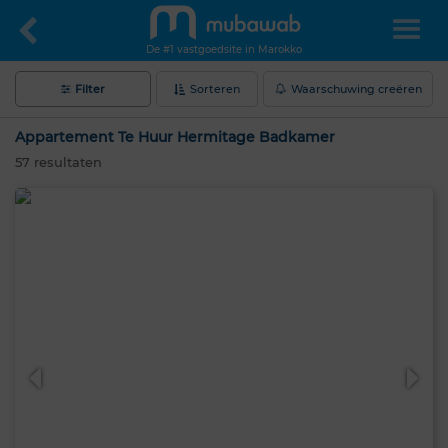
De #1 vastgoedsite in Marokko
Filter
Sorteren
Waarschuwing creëren
Appartement Te Huur Hermitage Badkamer
57
resultaten