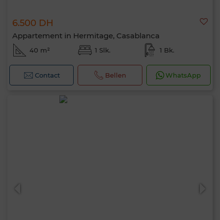
6.500 DH
Appartement in Hermitage, Casablanca
40 m²
1 Slk.
1 Bk.
Contact
Bellen
WhatsApp