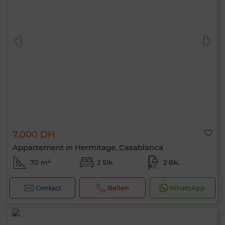
7.000 DH
Appartement in Hermitage, Casablanca
70 m²
2 Slk.
2 Bk.
Contact
Bellen
WhatsApp