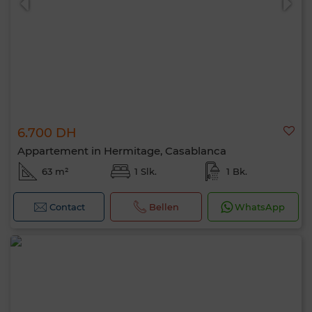
6.700 DH
Appartement in Hermitage, Casablanca
63 m²
1 Slk.
1 Bk.
Contact
Bellen
WhatsApp