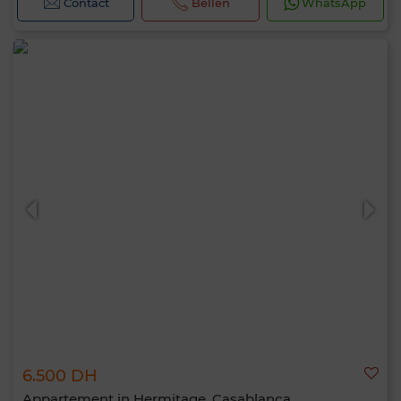
Contact
Bellen
WhatsApp
6.500 DH
Appartement in Hermitage, Casablanca