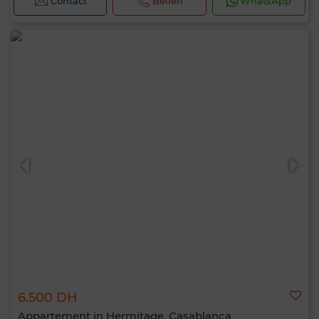
Contact
Bellen
WhatsApp
6.500 DH
Appartement in Hermitage, Casablanca