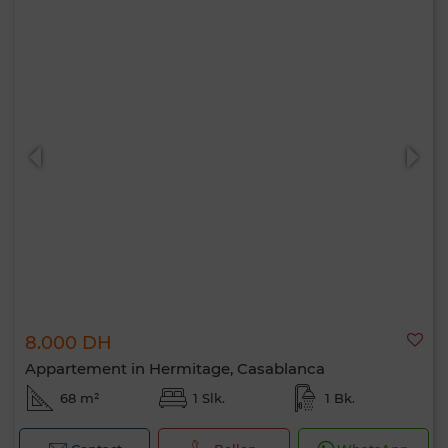
8.000 DH
Appartement in Hermitage, Casablanca
68 m²
1 Slk.
1 Bk.