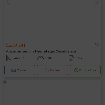
5.200 DH
Appartement in Hermitage, Casablanca
44 m²
1 Slk.
1 Bk.
Contact
Bellen
WhatsApp