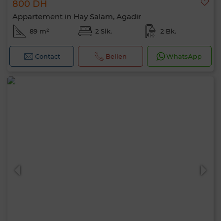
800 DH
Appartement in Hay Salam, Agadir
89 m²
2 Slk.
2 Bk.
Contact
Bellen
WhatsApp