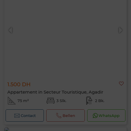
1.500 DH
Appartement in Secteur Touristique, Agadir
75 m²
3 Slk.
2 Bk.
Contact
Bellen
WhatsApp