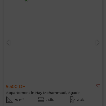
0 / 500
9.500 DH
Appartement in Hay Mohammadi, Agadir
70 m²
2 Slk.
2 Bk.