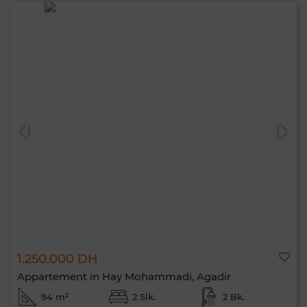
1.250.000 DH
Appartement in Hay Mohammadi, Agadir
94 m²
2 Slk.
2 Bk.