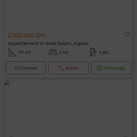
2.300.000 DH
Appartement in Riad Salam, Agadir
117 m²
3 Slk.
2 Bk.
Contact
Bellen
WhatsApp