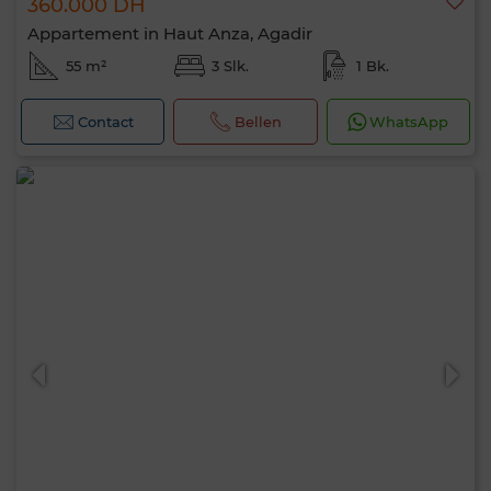
360.000 DH
Appartement in Haut Anza, Agadir
55 m²
3 Slk.
1 Bk.
Contact
Bellen
WhatsApp