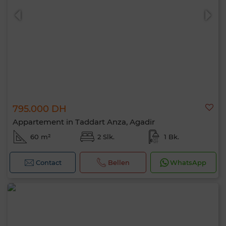
795.000 DH
Appartement in Taddart Anza, Agadir
60 m²
2 Slk.
1 Bk.
Contact
Bellen
WhatsApp