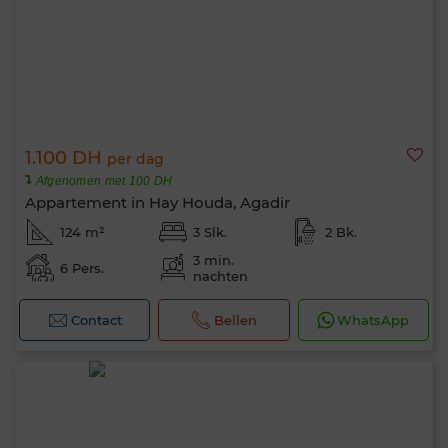
1.100 DH
per dag
Afgenomen met 100 DH
Appartement in Hay Houda, Agadir
124 m²
3 Slk.
2 Bk.
3 min.
6 Pers.
nachten
Contact
Bellen
WhatsApp