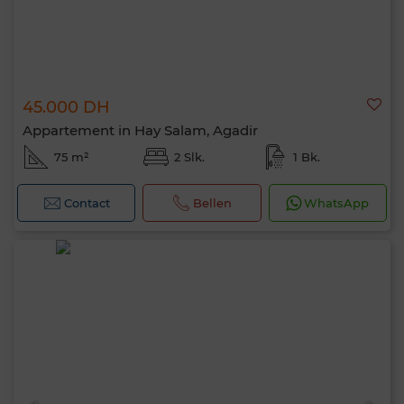
45.000 DH
Appartement in Hay Salam, Agadir
75 m²
2 Slk.
1 Bk.
Contact
Bellen
WhatsApp