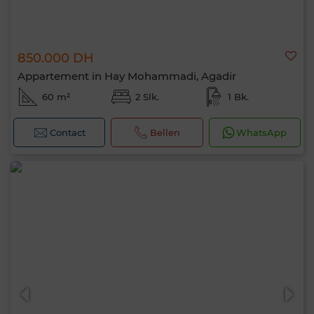
850.000 DH
Appartement in Hay Mohammadi, Agadir
60 m²
2 Slk.
1 Bk.
Contact
Bellen
WhatsApp