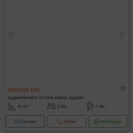
650.000 DH
Appartement in Cité Adrar, Agadir
51 m²
2 Slk.
1 Bk.
Contact
Bellen
WhatsApp