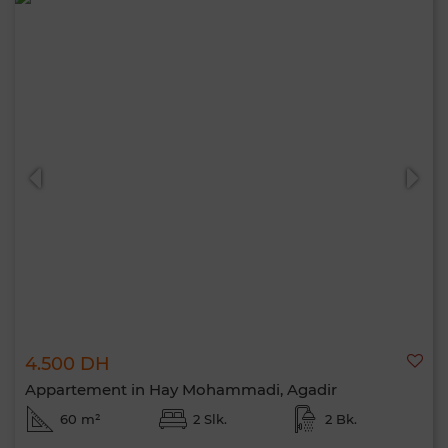
4.500 DH
Appartement in Hay Mohammadi, Agadir
60 m²
2 Slk.
2 Bk.