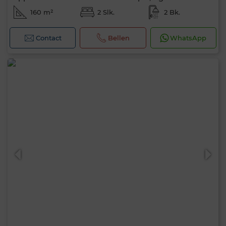
160 m²
2 Slk.
2 Bk.
Contact
Bellen
WhatsApp