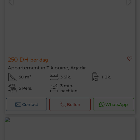
250 DH
per dag
Appartement in Tikiouine, Agadir
50 m²
3 Slk.
1 Bk.
3 min.
5 Pers.
nachten
Contact
Bellen
WhatsApp