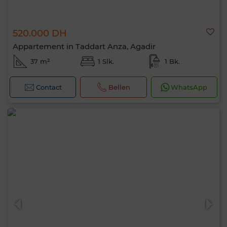
520.000 DH
Appartement in Taddart Anza, Agadir
37 m²
1 Slk.
1 Bk.
Contact
Bellen
WhatsApp