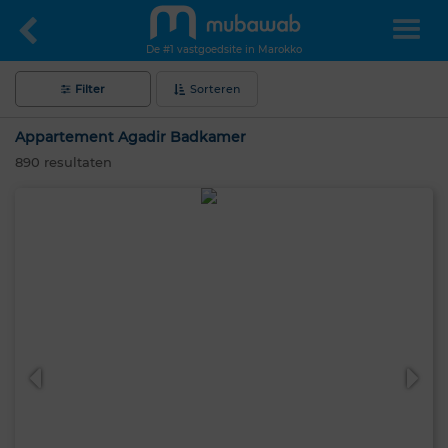
De #1 vastgoedsite in Marokko
Filter
Sorteren
Appartement Agadir Badkamer
890
resultaten