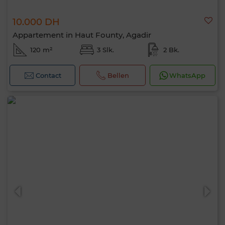
10.000 DH
Appartement in Haut Founty, Agadir
120 m²
3 Slk.
2 Bk.
Contact
Bellen
WhatsApp