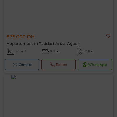
875.000 DH
Appartement in Taddart Anza, Agadir
74 m²
2 Slk.
2 Bk.
Contact
Bellen
WhatsApp