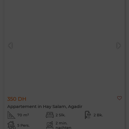
350 DH
Appartement in Hay Salam, Agadir
70 m²
2 Slk.
2 Bk.
2 min.
5 Pers.
nachten