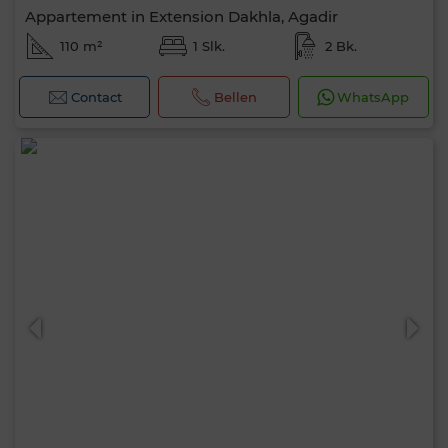
Appartement in Extension Dakhla, Agadir
110 m²
1 Slk.
2 Bk.
Contact
Bellen
WhatsApp