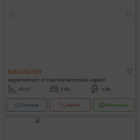
820.000 DH
Appartement in Hay Mohammadi, Agadir
63 m²
3 Slk.
2 Bk.
Contact
Bellen
WhatsApp