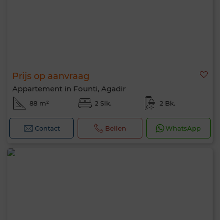
Prijs op aanvraag
Appartement in Founti, Agadir
88 m²
2 Slk.
2 Bk.
Contact
Bellen
WhatsApp