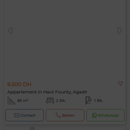
6.500 DH
Appartement in Haut Founty, Agadir
85 m²
2 Slk.
1 Bk.
Contact
Bellen
WhatsApp