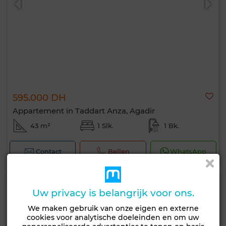
595.000 DH
Appartement in Taddart Anza, Agadir
43 m²
1 Slk.
1 Bk.
Contact
Bellen
WhatsApp
Uw privacy is belangrijk voor ons.
We maken gebruik van onze eigen en externe
cookies voor analytische doeleinden en om uw