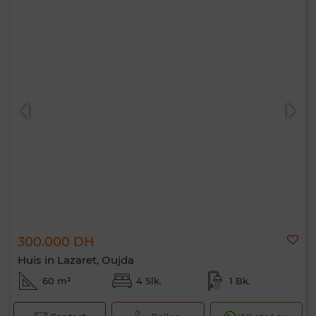
300.000 DH
Huis in Lazaret, Oujda
60 m²
4 Slk.
1 Bk.