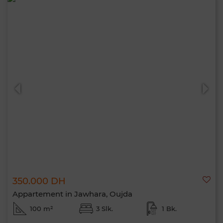
350.000 DH
Appartement in Jawhara, Oujda
100 m²
3 Slk.
1 Bk.