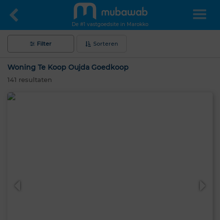
De #1 vastgoedsite in Marokko
Filter
Sorteren
Woning Te Koop Oujda Goedkoop
141
resultaten