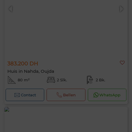
383.200 DH
Huis in Nahda, Oujda
80 m²
2 Slk.
2 Bk.
Contact
Bellen
WhatsApp