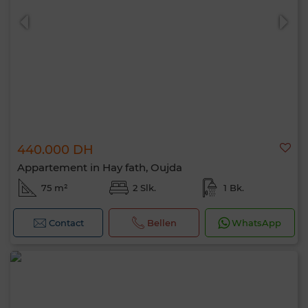
440.000 DH
0 / 500
Appartement in Hay fath, Oujda
75 m²
2 Slk.
1 Bk.
Contact
Bellen
WhatsApp