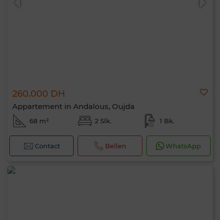
260.000 DH
Appartement in Andalous, Oujda
68 m²
2 Slk.
1 Bk.
Contact
Bellen
WhatsApp