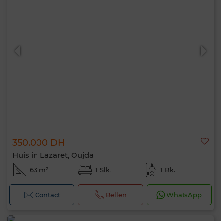
350.000 DH
Huis in Lazaret, Oujda
63 m²
1 Slk.
1 Bk.
Contact
Bellen
WhatsApp