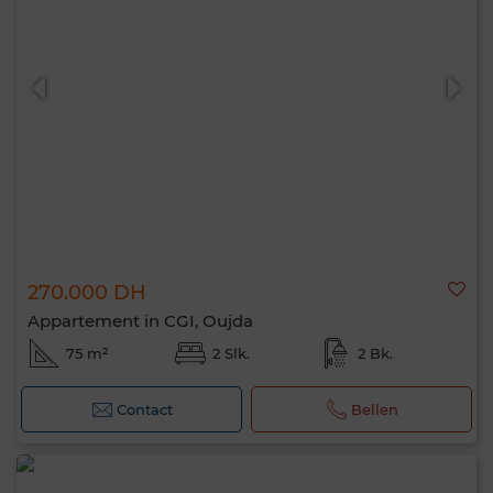
270.000 DH
Appartement in CGI, Oujda
75 m²
2 Slk.
2 Bk.
Contact
Bellen