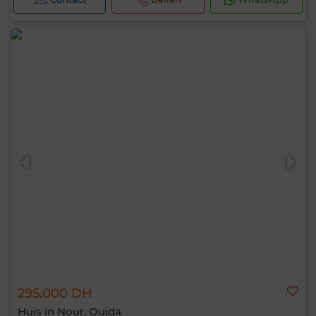
295.000 DH
Huis in Nour, Oujda