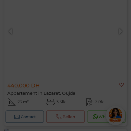
440.000 DH
Appartement in Lazaret, Oujda
73 m²
3 Slk.
2 Bk.
Contact
Bellen
WhatsApp