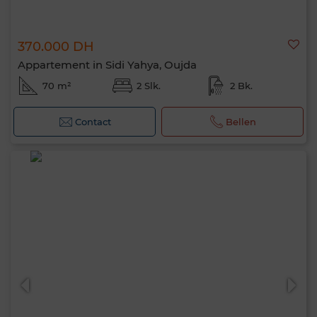
370.000 DH
Appartement in Sidi Yahya, Oujda
70 m²
2 Slk.
2 Bk.
Contact
Bellen