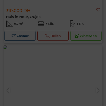
310.000 DH
Huis in Nour, Oujda
63 m²
3 Slk.
1 Bk.
Contact
Bellen
WhatsApp