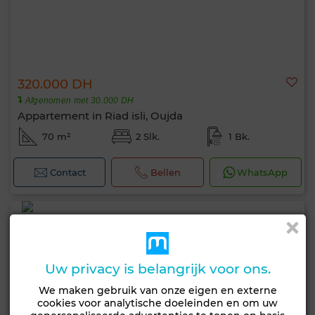
320.000 DH
Afgenomen met 30.000 DH
Appartement in Riad isli, Oujda
70 m²
2 Slk.
1 Bk.
Contact
Bellen
WhatsApp
Uw privacy is belangrijk voor ons.
We maken gebruik van onze eigen en externe
cookies voor analytische doeleinden en om uw