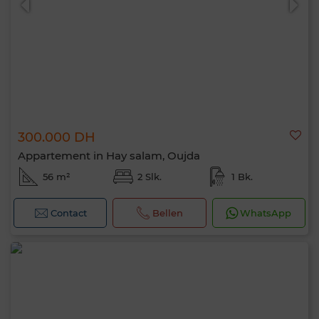
300.000 DH
Appartement in Hay salam, Oujda
56 m²
2 Slk.
1 Bk.
Contact
Bellen
WhatsApp