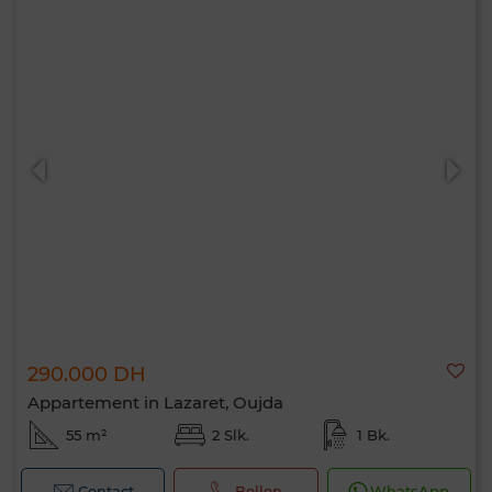
290.000 DH
Appartement in Lazaret, Oujda
55 m²
2 Slk.
1 Bk.
Contact
Bellen
WhatsApp