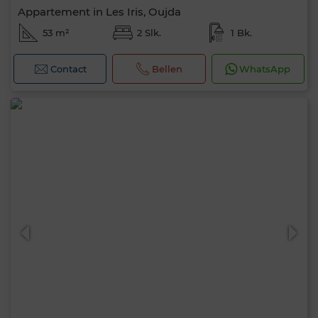
Appartement in Les Iris, Oujda
53 m²
2 Slk.
1 Bk.
Contact
Bellen
WhatsApp