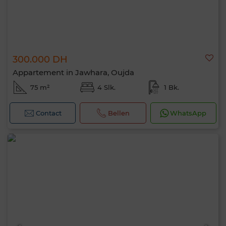
300.000 DH
Appartement in Jawhara, Oujda
75 m²
4 Slk.
1 Bk.
Contact
Bellen
WhatsApp