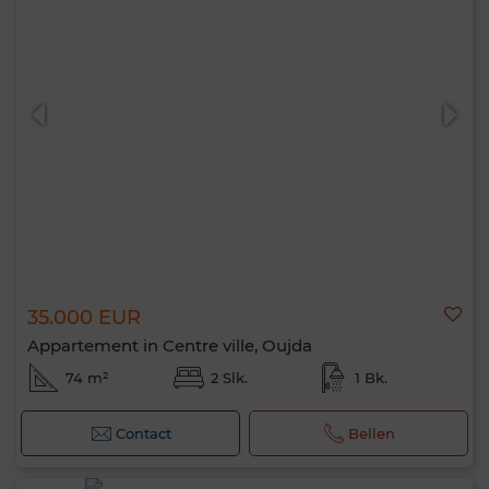
35.000 EUR
Appartement in Centre ville, Oujda
74 m²
2 Slk.
1 Bk.
Contact
Bellen