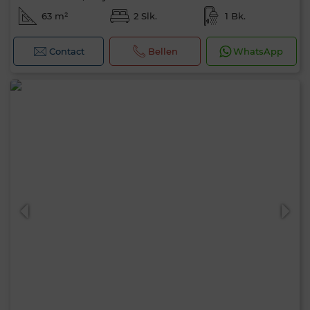
63 m²
2 Slk.
1 Bk.
Contact
Bellen
WhatsApp