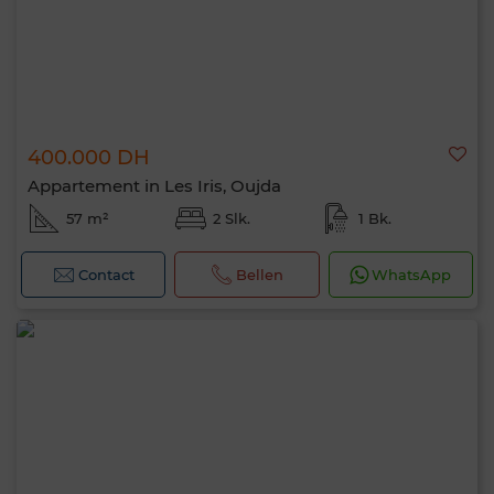
400.000 DH
Appartement in Les Iris, Oujda
57 m²
2 Slk.
1 Bk.
Contact
Bellen
WhatsApp