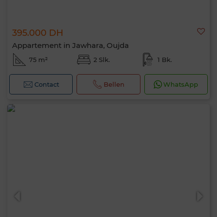
395.000 DH
Appartement in Jawhara, Oujda
75 m²
2 Slk.
1 Bk.
Contact
Bellen
WhatsApp