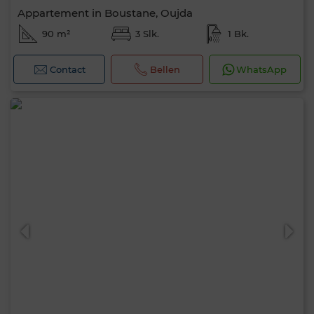
Appartement in Boustane, Oujda
90 m²
3 Slk.
1 Bk.
Contact
Bellen
WhatsApp