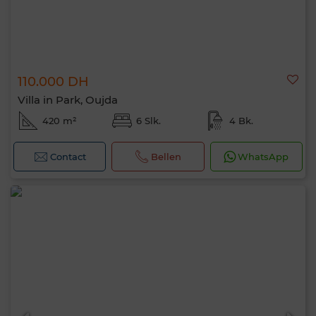
110.000 DH
Villa in Park, Oujda
420 m²
6 Slk.
4 Bk.
Contact
Bellen
WhatsApp