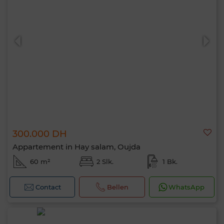
300.000 DH
Appartement in Hay salam, Oujda
60 m²
2 Slk.
1 Bk.
Contact
Bellen
WhatsApp