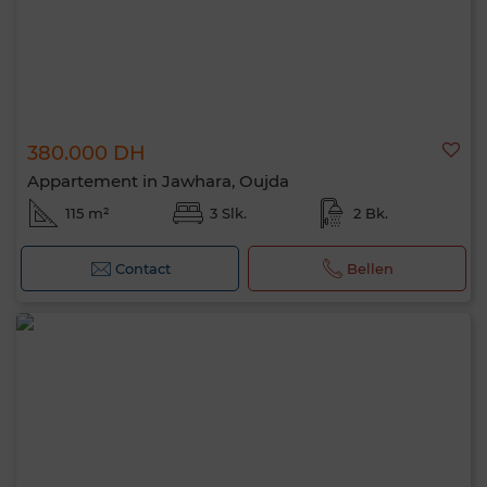
380.000 DH
Appartement in Jawhara, Oujda
115 m²
3 Slk.
2 Bk.
Contact
Bellen