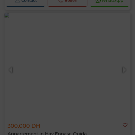
Contact
Bellen
WhatsApp
300.000 DH
Appartement in Hay Ennasr, Oujda