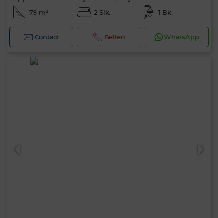
79 m²
2 Slk.
1 Bk.
Contact
Bellen
WhatsApp