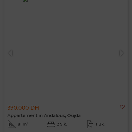
390.000 DH
Appartement in Andalous, Oujda
81 m²
2 Slk.
1 Bk.