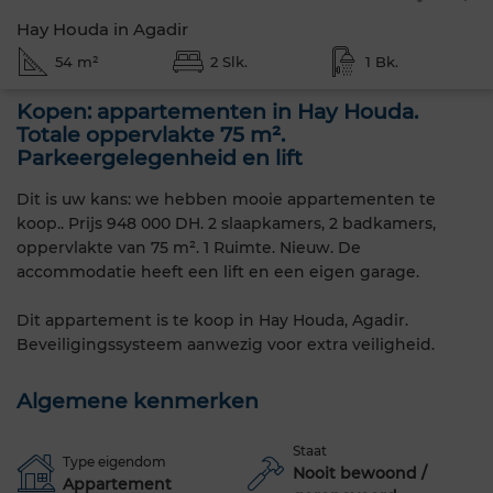
Hay Houda in Agadir
54 m²
2 Slk.
1 Bk.
Kopen: appartementen in Hay Houda.
Totale oppervlakte 75 m².
Parkeergelegenheid en lift
Dit is uw kans: we hebben mooie appartementen te
koop.. Prijs 948 000 DH. 2 slaapkamers, 2 badkamers,
oppervlakte van 75 m². 1 Ruimte. Nieuw. De
accommodatie heeft een lift en een eigen garage.
Dit appartement is te koop in Hay Houda, Agadir.
Beveiligingssysteem aanwezig voor extra veiligheid.
Algemene kenmerken
Staat
Type eigendom
Nooit bewoond /
Appartement