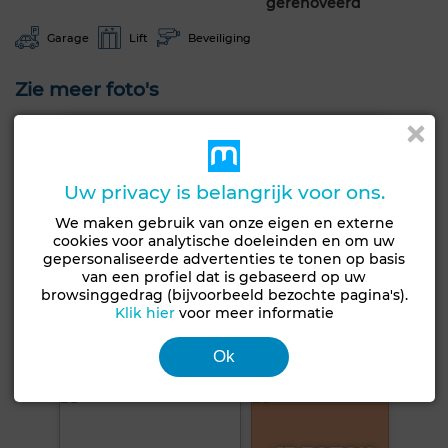
gerenoveerd
Garage
Lift
Beveiliging
Zie meer foto's
Uw privacy is belangrijk voor ons.
We maken gebruik van onze eigen en externe
cookies voor analytische doeleinden en om uw
gepersonaliseerde advertenties te tonen op basis
van een profiel dat is gebaseerd op uw
browsinggedrag (bijvoorbeeld bezochte pagina's).
Klik hier
voor meer informatie
Ok