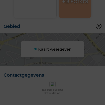
+13 FOTO'S
Gebied
Kaart weergeven
Contactgegevens
Taboug building
Ontwikkelaar