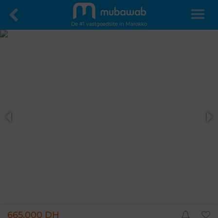
De #1 vastgoedsite in Marokko
665.000 DH