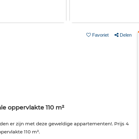
Favoriet
Delen
e oppervlakte 110 m²
eden er zijn met deze geweldige appartementen!. Prijs 4
pervlakte 110 m².