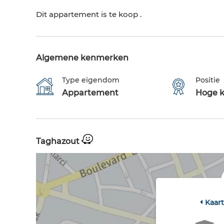
Dit appartement is te koop .
Algemene kenmerken
Type eigendom
Positie
Appartement
Hoge k
Taghazout
Kaar