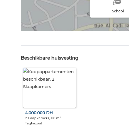
School
Beschikbare huisvesting
4.000.000 DH
2 slaapkamers, 110 m²
Taghazout