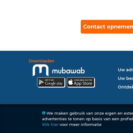
Contact opnemen
Downloaden
Uw adv
Uw bed
Ontdek
We maken gebruik van onze eigen en exter
advertenties te tonen op basis van een profi
Klik hier
voor meer informatie