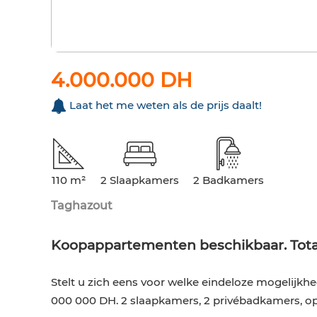
4.000.000 DH
Laat het me weten als de prijs daalt!
110 m²
2 Slaapkamers
2 Badkamers
Taghazout
Koopappartementen beschikbaar. Total
Stelt u zich eens voor welke eindeloze mogelijkh
000 000 DH. 2 slaapkamers, 2 privébadkamers, op