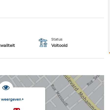
Status
waliteit
Voltooid
t weergeven