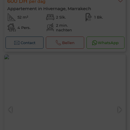
600 DH
per dag
Appartement in Hivernage, Marrakech
52 m²
2 Slk.
1 Bk.
2 min.
4 Pers.
nachten
Contact
Bellen
WhatsApp
0 / 500