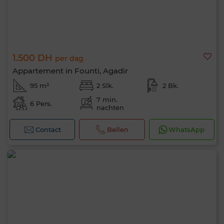
1.500 DH
per dag
Appartement in Founti, Agadir
95 m²
2 Slk.
2 Bk.
7 min.
6 Pers.
nachten
Contact
Bellen
WhatsApp