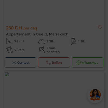
250 DH
per dag
Appartement in Guéliz, Marrakech
78 m²
2 Slk.
1 Bk.
1 min.
7 Pers.
nachten
Contact
Bellen
WhatsApp