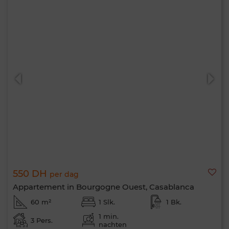
550 DH
per dag
Appartement in Bourgogne Ouest, Casablanca
60 m²
1 Slk.
1 Bk.
1 min.
3 Pers.
nachten