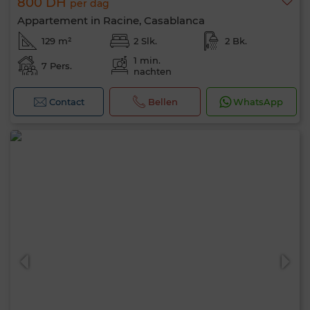
800 DH
per dag
Appartement in Racine, Casablanca
129 m²
2 Slk.
2 Bk.
1 min.
7 Pers.
nachten
Contact
Bellen
WhatsApp