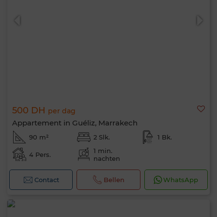
500 DH
per dag
Appartement in Guéliz, Marrakech
90 m²
2 Slk.
1 Bk.
1 min.
4 Pers.
nachten
Contact
Bellen
WhatsApp