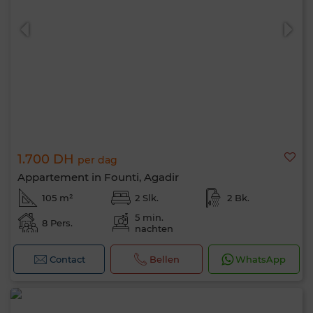
1.700 DH
per dag
Appartement in Founti, Agadir
105 m²
2 Slk.
2 Bk.
5 min.
8 Pers.
nachten
Contact
Bellen
WhatsApp