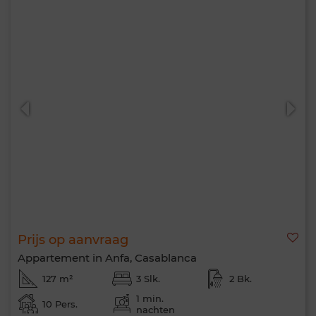
Prijs op aanvraag
Appartement in Anfa, Casablanca
127 m²
3 Slk.
2 Bk.
1 min.
10 Pers.
nachten