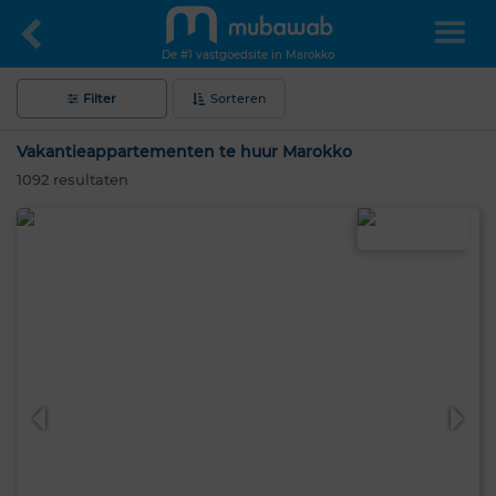
De #1 vastgoedsite in Marokko
Filter
Sorteren
Vakantieappartementen te huur Marokko
1092
resultaten