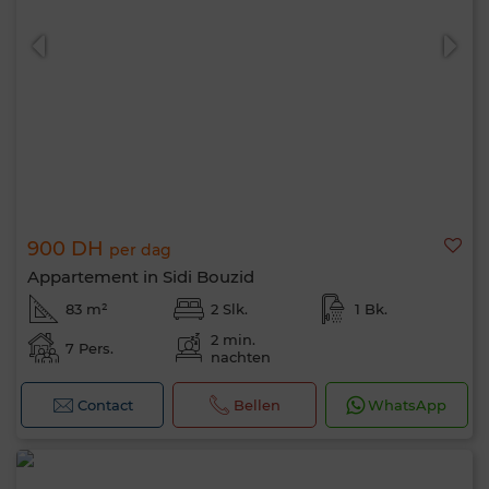
900 DH
per dag
Appartement in Sidi Bouzid
83 m²
2 Slk.
1 Bk.
2 min.
7 Pers.
nachten
Contact
Bellen
WhatsApp