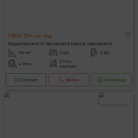
1.800 DH
per dag
Appartement in Boulevard Med 6, Marrakech
115 m²
3 Slk.
2 Bk.
2 min.
4 Pers.
nachten
Contact
Bellen
WhatsApp