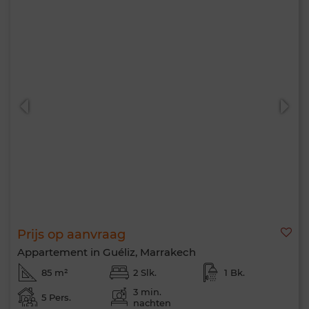
Prijs op aanvraag
Appartement in Guéliz, Marrakech
85 m²
2 Slk.
1 Bk.
3 min.
5 Pers.
nachten