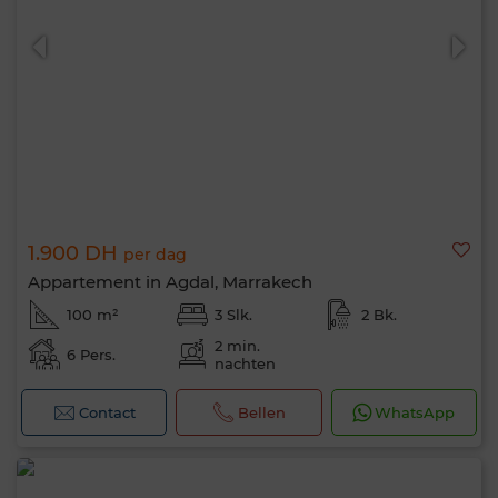
1.900 DH
per dag
Appartement in Agdal, Marrakech
100 m²
3 Slk.
2 Bk.
2 min.
6 Pers.
nachten
Contact
Bellen
WhatsApp