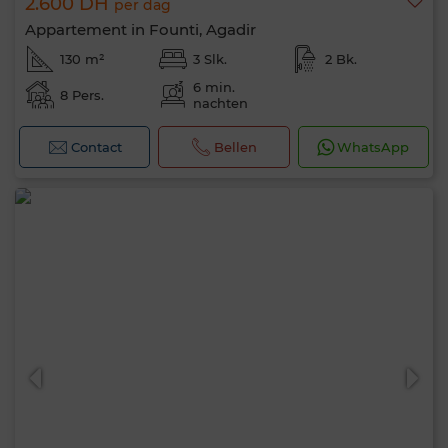
2.600 DH
per dag
Appartement in Founti, Agadir
130 m²
3 Slk.
2 Bk.
6 min.
8 Pers.
nachten
Contact
Bellen
WhatsApp