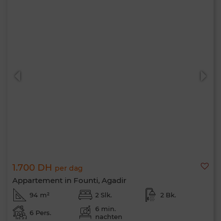
1.700 DH
per dag
Appartement in Founti, Agadir
94 m²
2 Slk.
2 Bk.
6 min.
6 Pers.
nachten