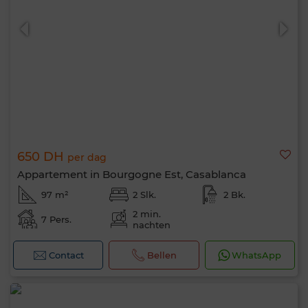
650 DH
per dag
Appartement in Bourgogne Est, Casablanca
97 m²
2 Slk.
2 Bk.
2 min.
7 Pers.
nachten
Contact
Bellen
WhatsApp