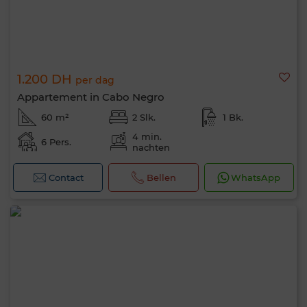
1.200 DH
per dag
Appartement in Cabo Negro
60 m²
2 Slk.
1 Bk.
4 min.
6 Pers.
nachten
Contact
Bellen
WhatsApp