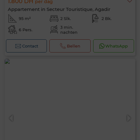
1.800 DH
per dag
Appartement in Secteur Touristique, Agadir
95 m²
2 Slk.
2 Bk.
3 min.
6 Pers.
nachten
Contact
Bellen
WhatsApp