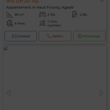
900 DH
per dag
Appartement in Haut Founty, Agadir
85 m²
2 Slk.
2 Bk.
7 min.
6 Pers.
nachten
Contact
Bellen
WhatsApp