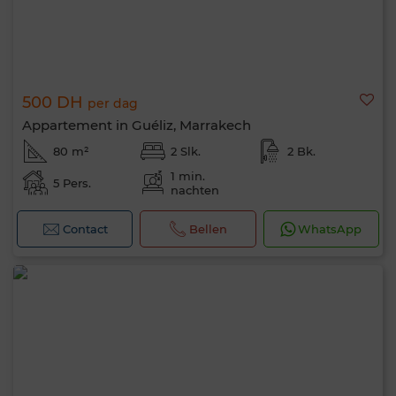
500 DH
per dag
Appartement in Guéliz, Marrakech
80 m²
2 Slk.
2 Bk.
1 min.
5 Pers.
nachten
Contact
Bellen
WhatsApp