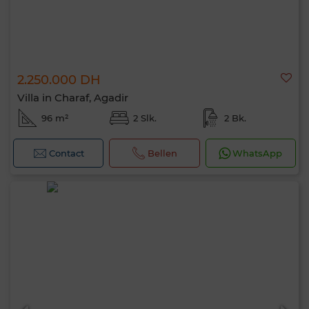
2.250.000 DH
Villa in Charaf, Agadir
96 m²
2 Slk.
2 Bk.
Contact
Bellen
WhatsApp