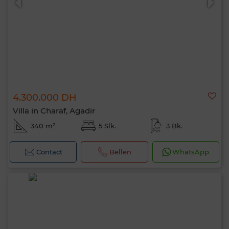
4.300.000 DH
Villa in Charaf, Agadir
340 m²
5 Slk.
3 Bk.
Contact
Bellen
WhatsApp
Hallo, ik ben MIA. Welke criteria wil je nu
toepassen?