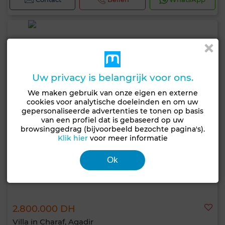
Uw privacy is belangrijk voor ons.
We maken gebruik van onze eigen en externe
cookies voor analytische doeleinden en om uw
gepersonaliseerde advertenties te tonen op basis
van een profiel dat is gebaseerd op uw
browsinggedrag (bijvoorbeeld bezochte pagina's).
Klik hier
voor meer informatie
Ok
2.800.000 DH
Villa in Charaf, Agadir