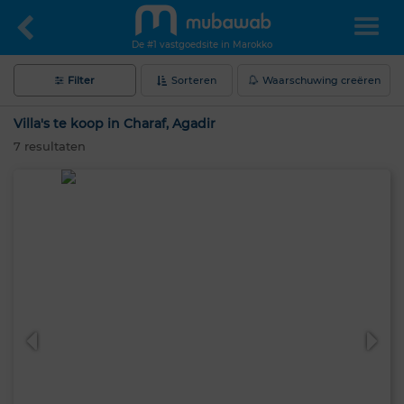
De #1 vastgoedsite in Marokko
Filter
Sorteren
Waarschuwing creëren
Villa's te koop in Charaf, Agadir
7
resultaten