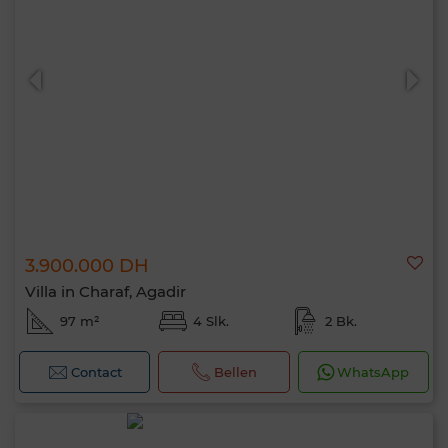
3.900.000 DH
Villa in Charaf, Agadir
97 m²
4 Slk.
2 Bk.
Contact
Bellen
WhatsApp