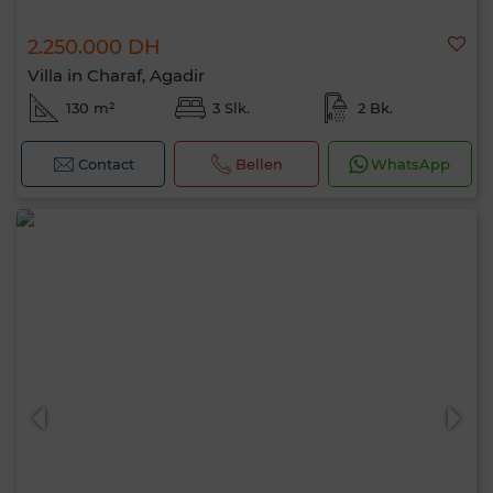
2.250.000 DH
Villa in Charaf, Agadir
130 m²
3 Slk.
2 Bk.
Contact
Bellen
WhatsApp