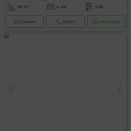
98 m²
4 Slk.
2 Bk.
Contact
Bellen
WhatsApp