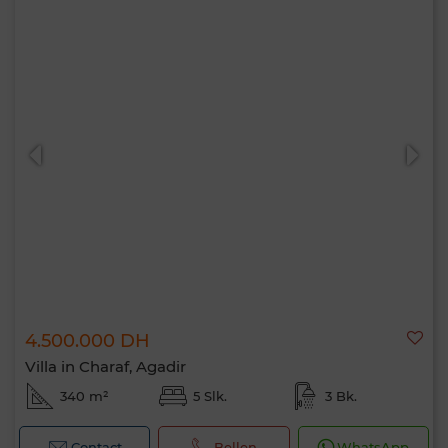
4.500.000 DH
Villa in Charaf, Agadir
340 m²
5 Slk.
3 Bk.
Contact
Bellen
WhatsApp