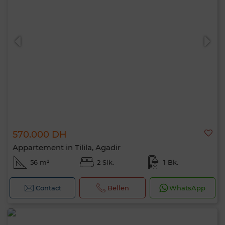
570.000 DH
Appartement in Tilila, Agadir
56 m²
2 Slk.
1 Bk.
Contact
Bellen
WhatsApp