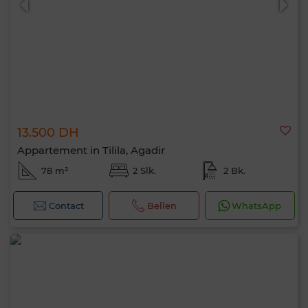
13.500 DH
Appartement in Tilila, Agadir
78 m²
2 Slk.
2 Bk.
Contact
Bellen
WhatsApp