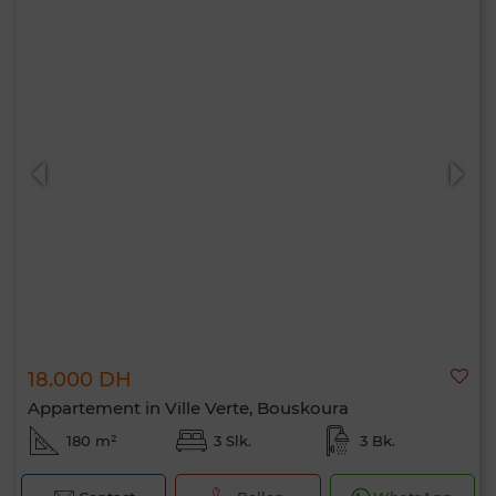
18.000 DH
Appartement in Ville Verte, Bouskoura
180 m²
3 Slk.
3 Bk.