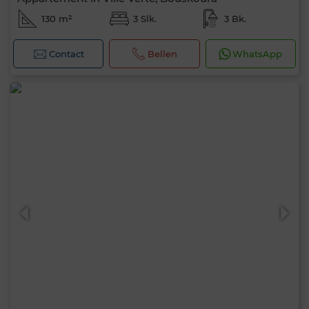
130 m²
3 Slk.
3 Bk.
Contact
Bellen
WhatsApp