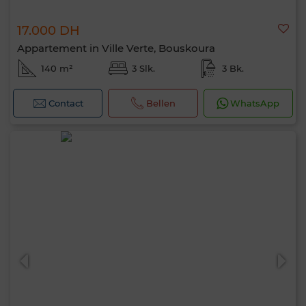
17.000 DH
Appartement in Ville Verte, Bouskoura
140 m²
3 Slk.
3 Bk.
Contact
Bellen
WhatsApp