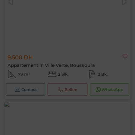
9.500 DH
Appartement in Ville Verte, Bouskoura
79 m²
2 Slk.
2 Bk.
Contact
Bellen
WhatsApp