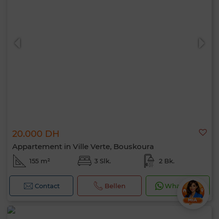
20.000 DH
Appartement in Ville Verte, Bouskoura
155 m²
3 Slk.
2 Bk.
Contact
Bellen
WhatsApp