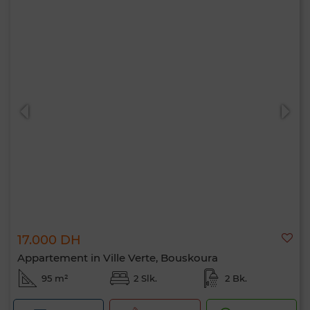
17.000 DH
Appartement in Ville Verte, Bouskoura
95 m²
2 Slk.
2 Bk.