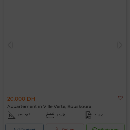
20.000 DH
Appartement in Ville Verte, Bouskoura
175 m²
3 Slk.
3 Bk.
Contact
Bellen
WhatsApp