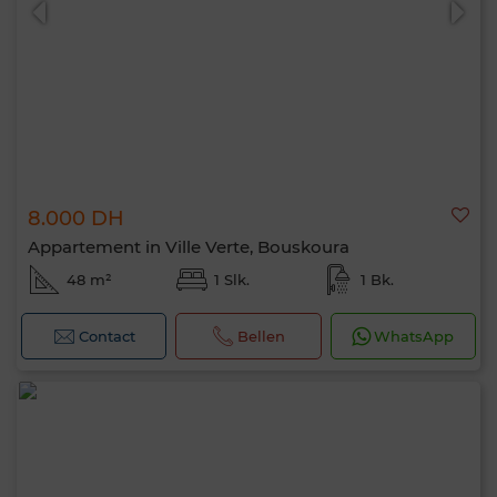
8.000 DH
Appartement in Ville Verte, Bouskoura
48 m²
1 Slk.
1 Bk.
Contact
Bellen
WhatsApp