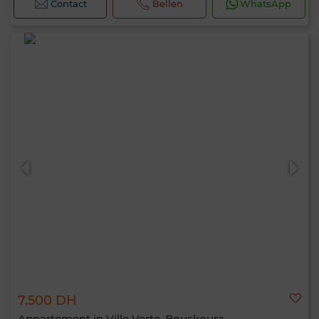
Contact
Bellen
WhatsApp
7.500 DH
Appartement in Ville Verte, Bouskoura