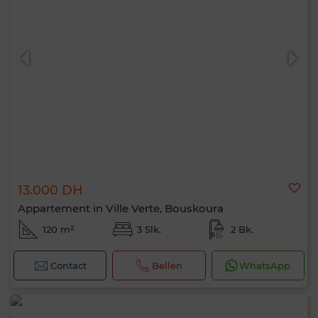
13.000 DH
Appartement in Ville Verte, Bouskoura
120 m²
3 Slk.
2 Bk.
Contact
Bellen
WhatsApp