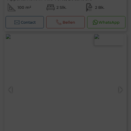
100 m²
2 Slk.
2 Bk.
Contact
Bellen
WhatsApp