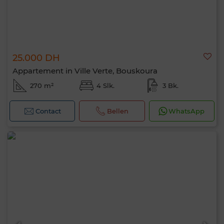
25.000 DH
Appartement in Ville Verte, Bouskoura
270 m²
4 Slk.
3 Bk.
Contact
Bellen
WhatsApp