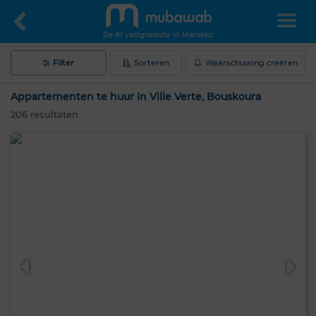
De #1 vastgoedsite in Marokko
Filter
Sorteren
Waarschuwing creëren
Appartementen te huur in Ville Verte, Bouskoura
206
resultaten