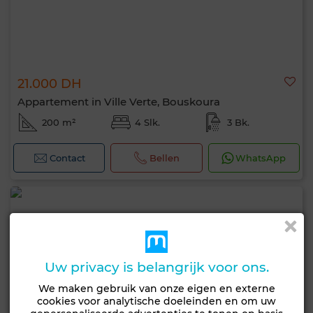
21.000 DH
Appartement in Ville Verte, Bouskoura
200 m²
4 Slk.
3 Bk.
Contact
Bellen
WhatsApp
Uw privacy is belangrijk voor ons.
We maken gebruik van onze eigen en externe
cookies voor analytische doeleinden en om uw