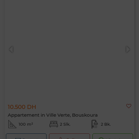
10.500 DH
Appartement in Ville Verte, Bouskoura
100 m²
2 Slk.
2 Bk.