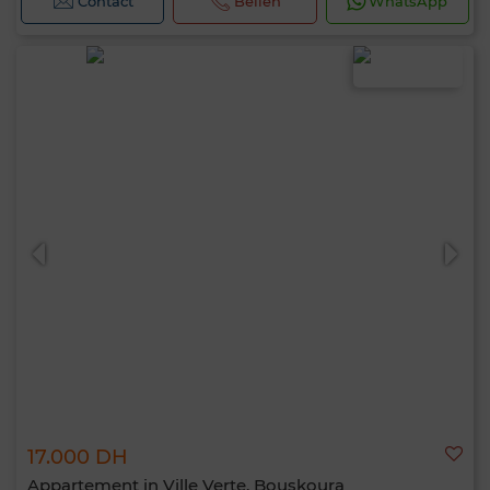
Contact
Bellen
WhatsApp
17.000 DH
Appartement in Ville Verte, Bouskoura