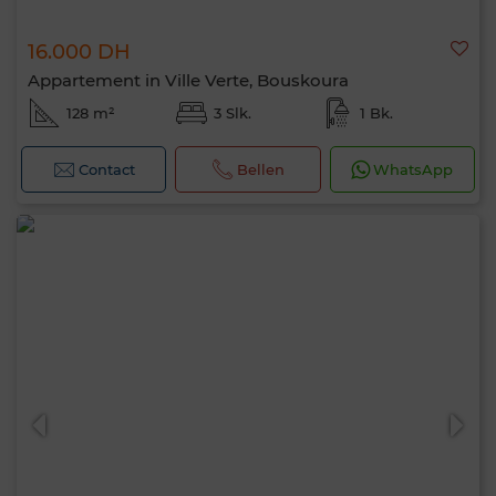
16.000 DH
Appartement in Ville Verte, Bouskoura
128 m²
3 Slk.
1 Bk.
Contact
Bellen
WhatsApp