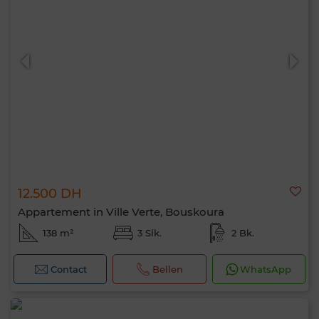
12.500 DH
Appartement in Ville Verte, Bouskoura
138 m²
3 Slk.
2 Bk.
Contact
Bellen
WhatsApp