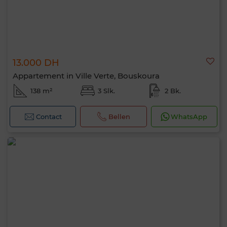
13.000 DH
Appartement in Ville Verte, Bouskoura
138 m²
3 Slk.
2 Bk.
Contact
Bellen
WhatsApp