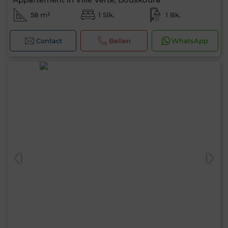
58 m²
1 Slk.
1 Bk.
Contact
Bellen
WhatsApp