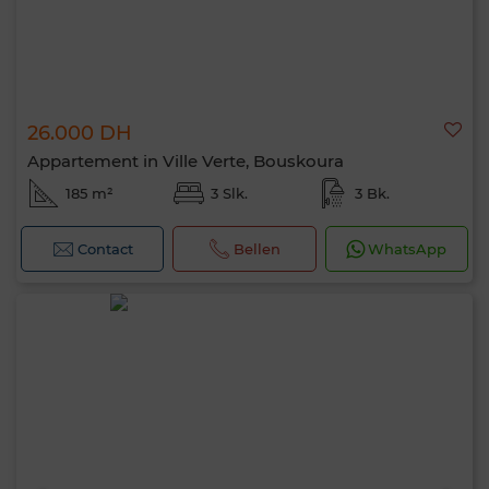
26.000 DH
Appartement in Ville Verte, Bouskoura
185 m²
3 Slk.
3 Bk.
Contact
Bellen
WhatsApp