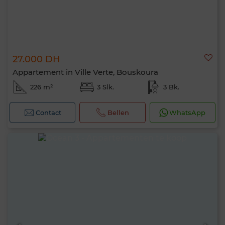
27.000 DH
Appartement in Ville Verte, Bouskoura
226 m²
3 Slk.
3 Bk.
Contact
Bellen
WhatsApp