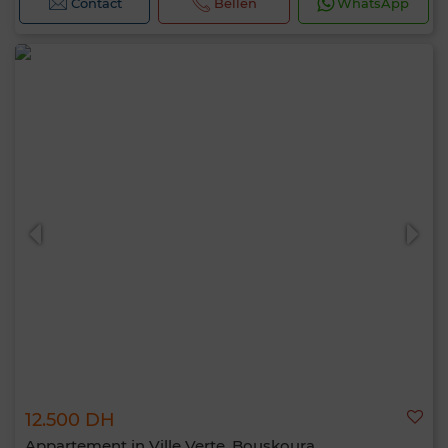
Contact
Bellen
WhatsApp
12.500 DH
Appartement in Ville Verte, Bouskoura