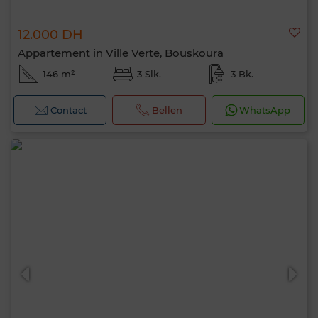
12.000 DH
Appartement in Ville Verte, Bouskoura
146 m²
3 Slk.
3 Bk.
Contact
Bellen
WhatsApp