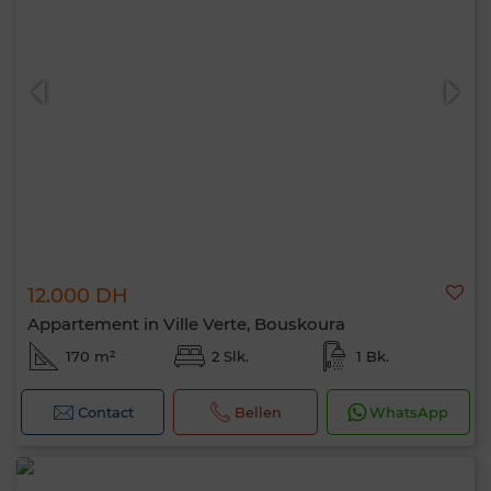
12.000 DH
Appartement in Ville Verte, Bouskoura
170 m²
2 Slk.
1 Bk.
Contact
Bellen
WhatsApp