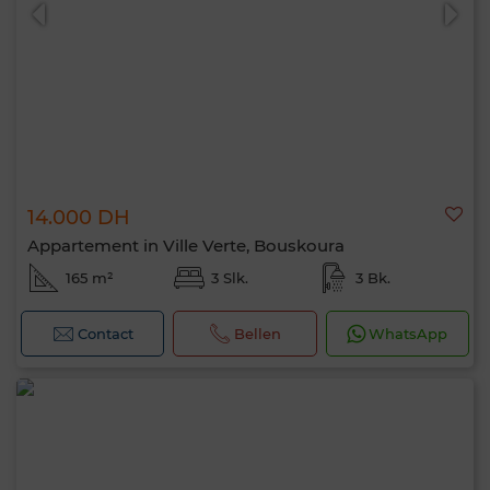
14.000 DH
0 / 500
Appartement in Ville Verte, Bouskoura
165 m²
3 Slk.
3 Bk.
Contact
Bellen
WhatsApp