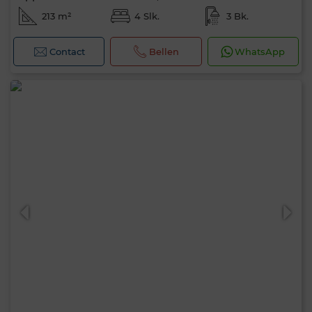
213 m²
4 Slk.
3 Bk.
Contact
Bellen
WhatsApp