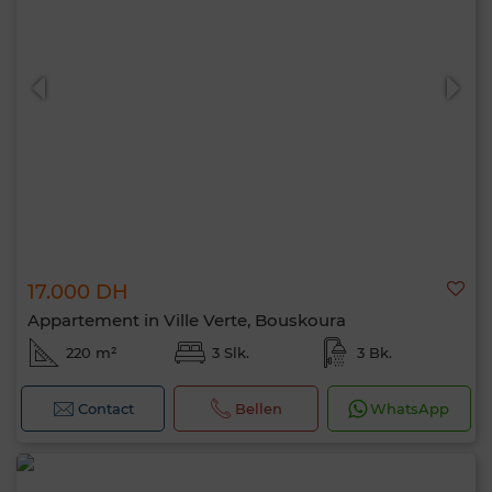
17.000 DH
Appartement in Ville Verte, Bouskoura
220 m²
3 Slk.
3 Bk.
Contact
Bellen
WhatsApp