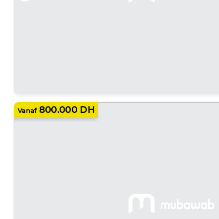
800.000 DH
Vanaf