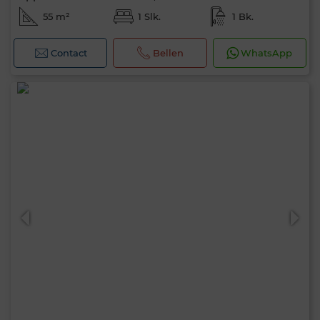
55 m²
1 Slk.
1 Bk.
Contact
Bellen
WhatsApp