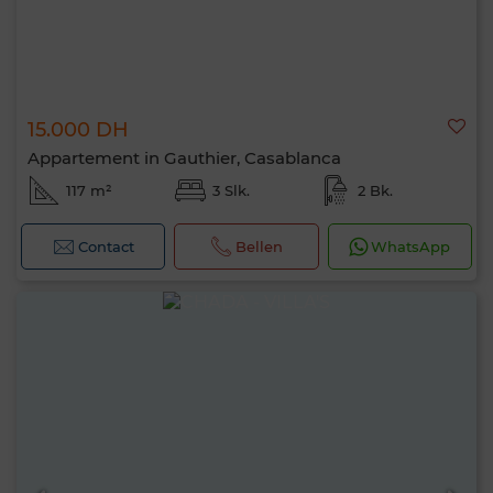
15.000 DH
Appartement in Gauthier, Casablanca
117 m²
3 Slk.
2 Bk.
Contact
Bellen
WhatsApp