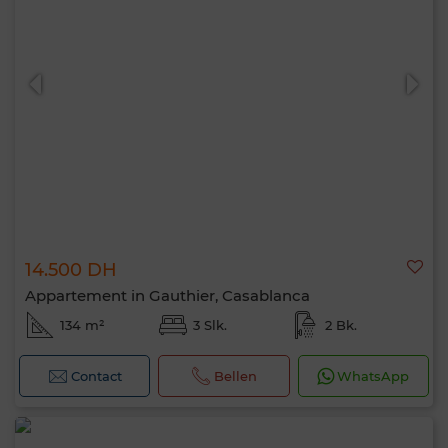
14.500 DH
Appartement in Gauthier, Casablanca
134 m²
3 Slk.
2 Bk.
Contact
Bellen
WhatsApp