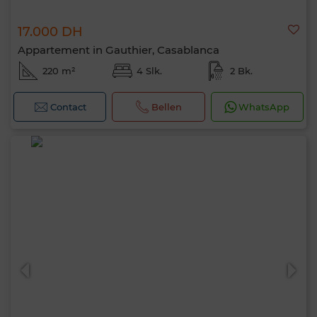
17.000 DH
Appartement in Gauthier, Casablanca
220 m²
4 Slk.
2 Bk.
Contact
Bellen
WhatsApp