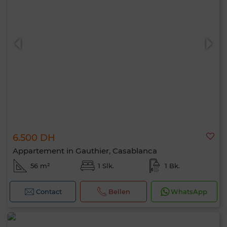
6.500 DH
Appartement in Gauthier, Casablanca
56 m²
1 Slk.
1 Bk.
Contact
Bellen
WhatsApp