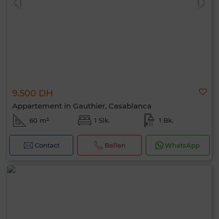
9.500 DH
Appartement in Gauthier, Casablanca
60 m²
1 Slk.
1 Bk.
Contact
Bellen
WhatsApp