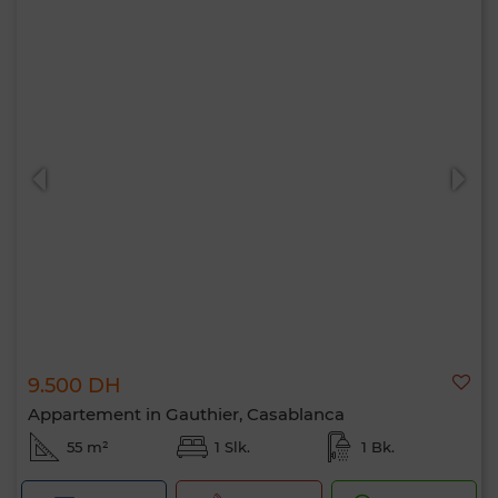
9.500 DH
Appartement in Gauthier, Casablanca
55 m²
1 Slk.
1 Bk.