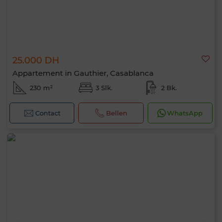
25.000 DH
Appartement in Gauthier, Casablanca
230 m²
3 Slk.
2 Bk.
Contact
Bellen
WhatsApp