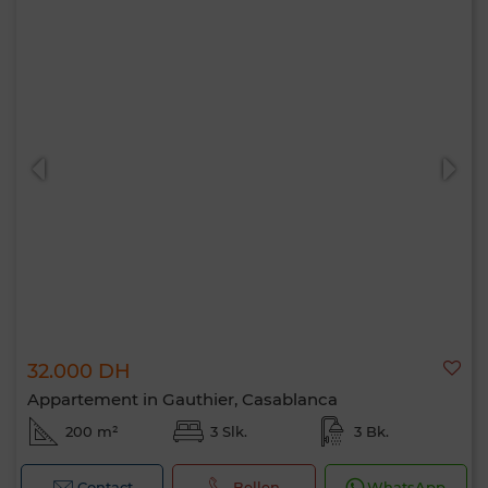
32.000 DH
Appartement in Gauthier, Casablanca
200 m²
3 Slk.
3 Bk.
Contact
Bellen
WhatsApp