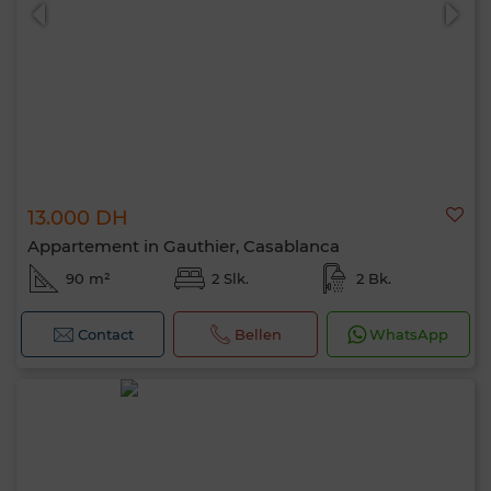
13.000 DH
0 / 500
Appartement in Gauthier, Casablanca
90 m²
2 Slk.
2 Bk.
Contact
Bellen
WhatsApp