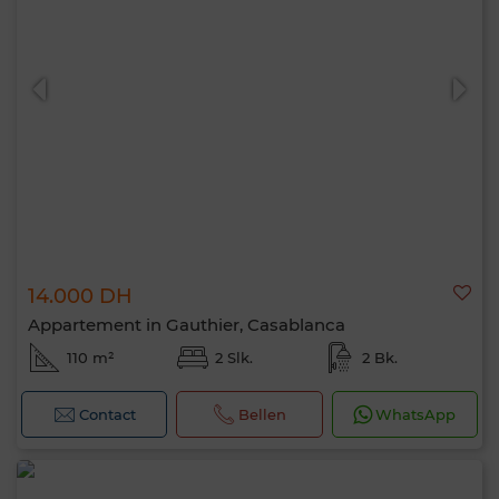
14.000 DH
Appartement in Gauthier, Casablanca
110 m²
2 Slk.
2 Bk.
Contact
Bellen
WhatsApp