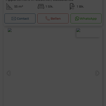
55 m²
1 Slk.
1 Bk.
Contact
Bellen
WhatsApp