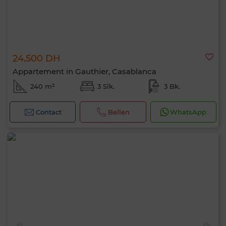
24.500 DH
Appartement in Gauthier, Casablanca
240 m²
3 Slk.
3 Bk.
Contact
Bellen
WhatsApp