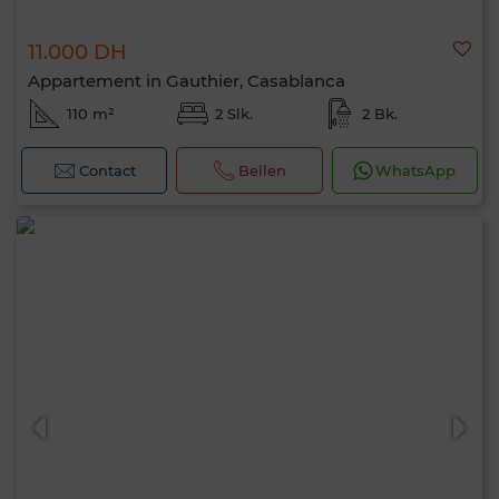
11.000 DH
Appartement in Gauthier, Casablanca
110 m²
2 Slk.
2 Bk.
Contact
Bellen
WhatsApp