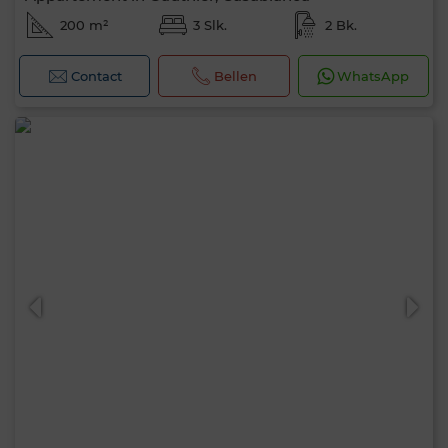
200 m²
3 Slk.
2 Bk.
Contact
Bellen
WhatsApp