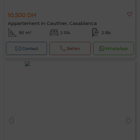
10.500 DH
Appartement in Gauthier, Casablanca
90 m²
2 Slk.
2 Bk.
Contact
Bellen
WhatsApp