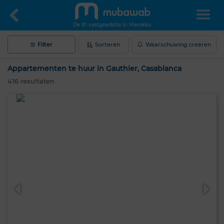
De #1 vastgoedsite in Marokko
Filter
Sorteren
Waarschuwing creëren
Appartementen te huur in Gauthier, Casablanca
416
resultaten