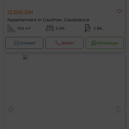
12.500 DH
Appartement in Gauthier, Casablanca
100 m²
2 Slk.
2 Bk.
Contact
Bellen
WhatsApp
Hallo, ik ben MIA. Welke criteria wil je nu
toepassen?