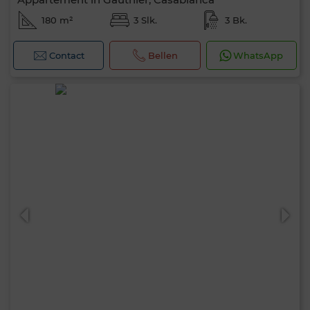
180 m²
3 Slk.
3 Bk.
Contact
Bellen
WhatsApp