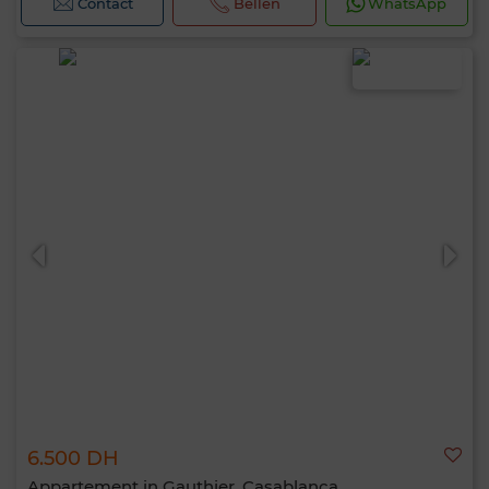
Contact
Bellen
WhatsApp
6.500 DH
Appartement in Gauthier, Casablanca