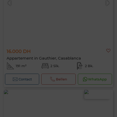
16.000 DH
Appartement in Gauthier, Casablanca
191 m²
2 Slk.
2 Bk.
Contact
Bellen
WhatsApp