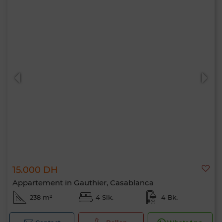
15.000 DH
Appartement in Gauthier, Casablanca
238 m²
4 Slk.
4 Bk.