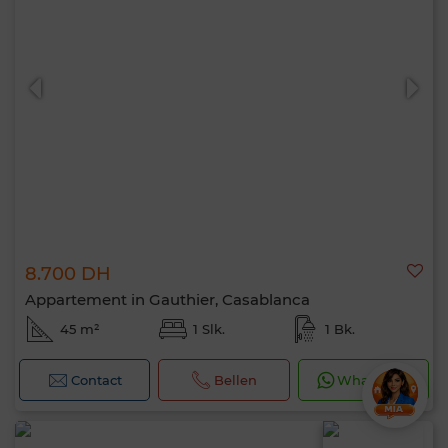
8.700 DH
Appartement in Gauthier, Casablanca
45 m²
1 Slk.
1 Bk.
Contact
Bellen
WhatsApp