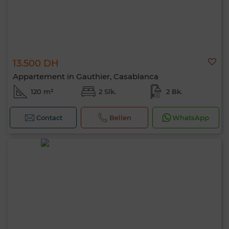
13.500 DH
Appartement in Gauthier, Casablanca
120 m²
2 Slk.
2 Bk.
Contact
Bellen
WhatsApp