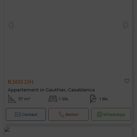
8.500 DH
Appartement in Gauthier, Casablanca
57 m²
1 Slk.
1 Bk.
Contact
Bellen
WhatsApp