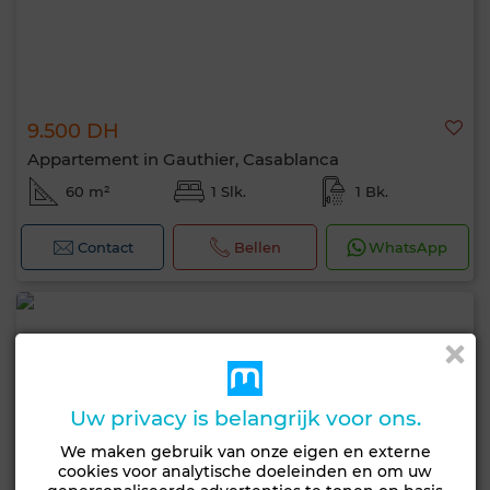
9.500 DH
Appartement in Gauthier, Casablanca
60 m²
1 Slk.
1 Bk.
Contact
Bellen
WhatsApp
Uw privacy is belangrijk voor ons.
We maken gebruik van onze eigen en externe
cookies voor analytische doeleinden en om uw