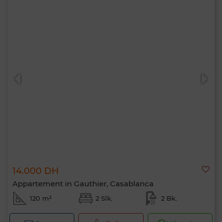
14.000 DH
Appartement in Gauthier, Casablanca
120 m²
2 Slk.
2 Bk.