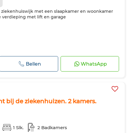
 de ziekenhuiswijk met een slaapkamer en woonkamer
e verdieping met lift en garage
Bellen
WhatsApp
t bij de ziekenhuizen. 2 kamers.
1 Slk.
2 Badkamers