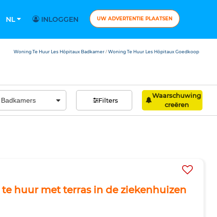
NL
INLOGGEN
UW ADVERTENTIE PLAATSEN
Woning Te Huur Les Hôpitaux Badkamer
Woning Te Huur Les Hôpitaux Goedkoop
/
Waarschuwing
Filters
creëren
e huur met terras in de ziekenhuizen