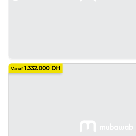
1.332.000 DH
Vanaf