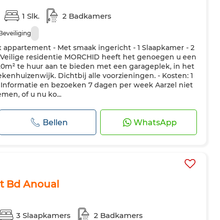
1 Slk.
2 Badkamers
Beveiliging
x appartement - Met smaak ingericht - 1 Slaapkamer - 2
 Veilige residentie MORCHID heeft het genoegen u een
0m² te huur aan te bieden met een garageplek, in het
ekenhuizenwijk. Dichtbij alle voorzieningen. - Kosten: 1
nformatie en bezoeken 7 dagen per week Aarzel niet
en, of u nu ko...
Bellen
WhatsApp
t Bd Anoual
3 Slaapkamers
2 Badkamers