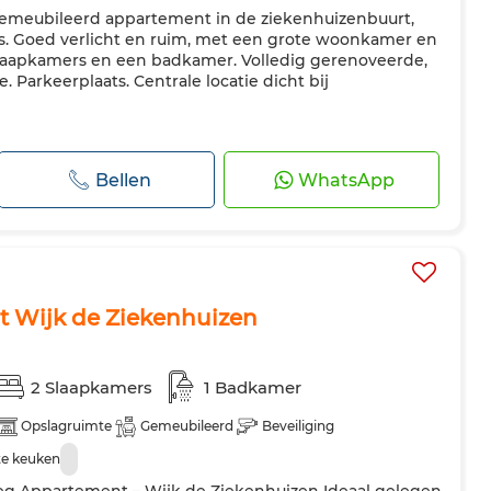
emeubileerd appartement in de ziekenhuizenbuurt,
rs. Goed verlicht en ruim, met een grote woonkamer en
slaapkamers en een badkamer. Volledig gerenoveerde,
Parkeerplaats. Centrale locatie dicht bij
Bellen
WhatsApp
t Wijk de Ziekenhuizen
2 Slaapkamers
1 Badkamer
Opslagruimte
Gemeubileerd
Beveiliging
te keuken