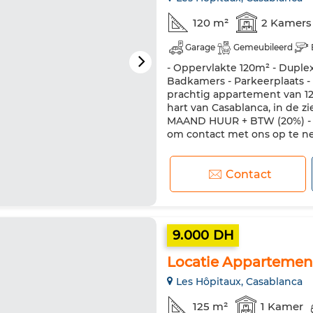
120 m²
2 Kamers
Garage
Gemeubileerd
- Oppervlakte 120m² - Duple
Badkamers - Parkeerplaats -
prachtig appartement van 12
hart van Casablanca, in de zi
MAAND HUUR + BTW (20%) - I
om contact met ons op te nem
Contact
9.000 DH
Locatie Appartemen
Les Hôpitaux, Casablanca
125 m²
1 Kamer