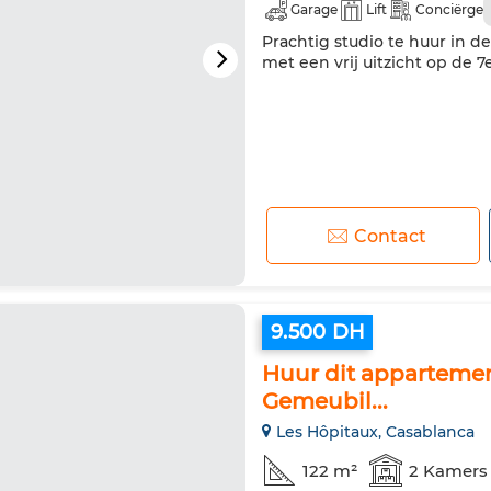
Garage
Lift
Conciërge
Prachtig studio te huur in
met een vrij uitzicht op de 7
Contact
9.500 DH
Huur dit appartemen
Gemeubil...
Les Hôpitaux, Casablanca
122 m²
2 Kamers