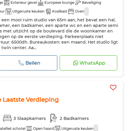
ge
Exterieur gevel
Europese lounge
Beveiliging
eur
Uitgeruste keuken
Koelkast
Oven
een mooi ruim studio van 65m aan, het bevat een hal,
mer, een badkamer, een aparte wc en een aparte semi
as met uitzicht op de boulevard die de woonkamer en
egen op de eerste verdieping. Parkeerplaats niet
Huur: 6500dh. Bureaukosten: een maand. Het studio ligt
twin center. Aa...
Bellen
WhatsApp
 Laatste Verdieping
3 Slaapkamers
2 Badkamers
atelliet schotel
Open haard
Uitgeruste keuken