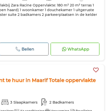
akbij Zara Racine Oppervlakte: 180 m² 20 m² terras 1
en haard) 1 woonkamer 1 douchekamer 1 uitgeruste
ter suite 2 badkamers 2 parkeerplaatsen in de kelder
Bellen
WhatsApp
 te huur in Maarif Totale oppervlakte
3 Slaapkamers
2 Badkamers
onciërge
Air conditioning
Verwarming
Beveiliging