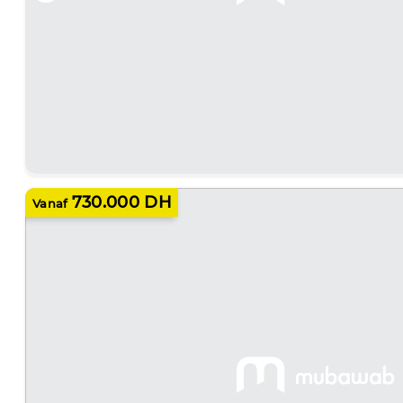
730.000 DH
Vanaf