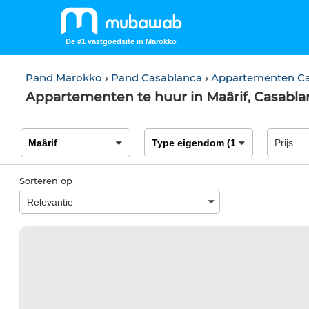
De #1 vastgoedsite in Marokko
Pand Marokko
Pand Casablanca
Appartementen C
Appartementen te huur in Maârif, Casabla
Sorteren op