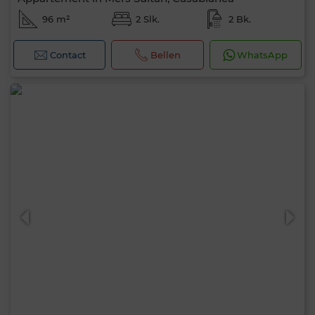
96 m²
2 Slk.
2 Bk.
Contact
Bellen
WhatsApp