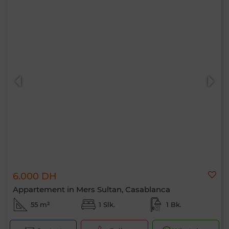
6.000 DH
Appartement in Mers Sultan, Casablanca
55 m²
1 Slk.
1 Bk.