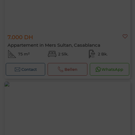
7.000 DH
Appartement in Mers Sultan, Casablanca
75 m²
2 Slk.
2 Bk.
Contact
Bellen
WhatsApp