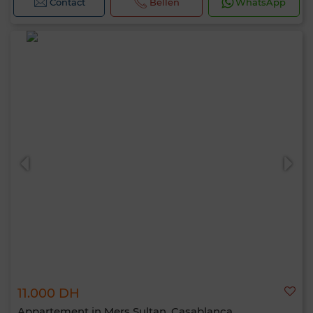
Contact
Bellen
WhatsApp
11.000 DH
Appartement in Mers Sultan, Casablanca