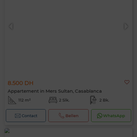
8.500 DH
Appartement in Mers Sultan, Casablanca
112 m²
2 Slk.
2 Bk.
Contact
Bellen
WhatsApp