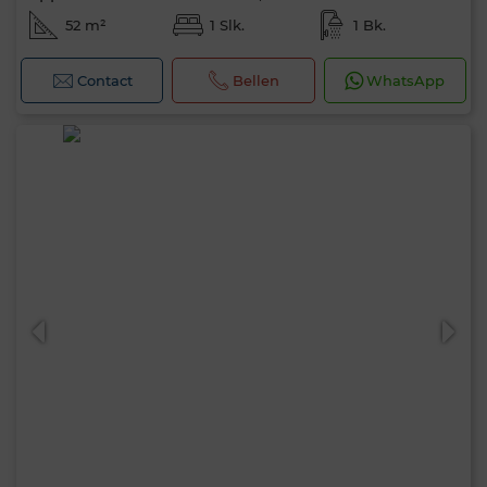
52 m²
1 Slk.
1 Bk.
Contact
Bellen
WhatsApp