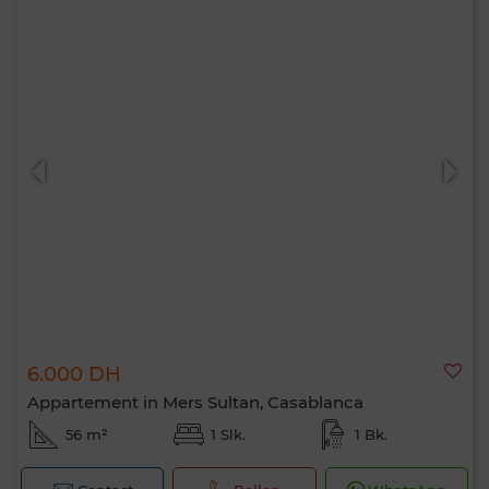
6.000 DH
Appartement in Mers Sultan, Casablanca
56 m²
1 Slk.
1 Bk.