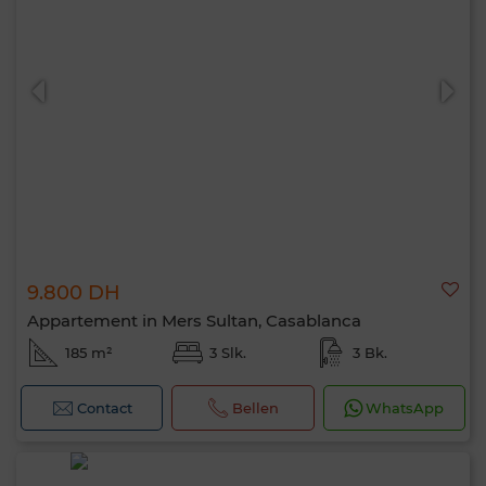
9.800 DH
Appartement in Mers Sultan, Casablanca
185 m²
3 Slk.
3 Bk.
Contact
Bellen
WhatsApp