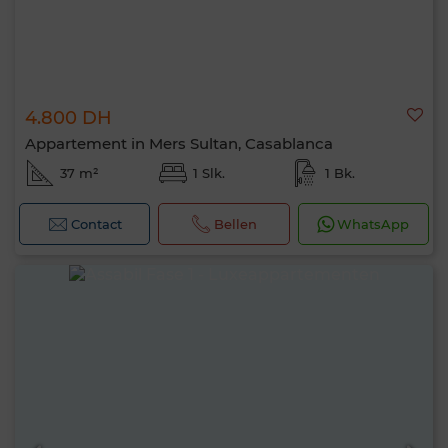
4.800 DH
Appartement in Mers Sultan, Casablanca
37 m²
1 Slk.
1 Bk.
Contact
Bellen
WhatsApp