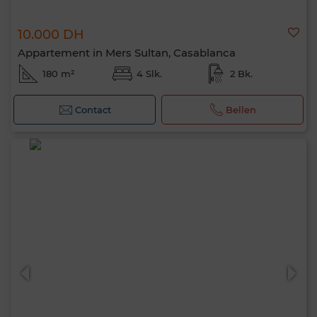
10.000 DH
Appartement in Mers Sultan, Casablanca
180 m²
4 Slk.
2 Bk.
Contact
Bellen