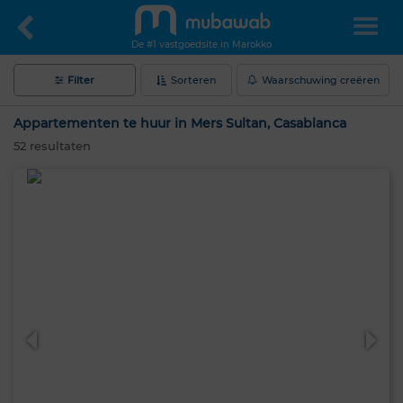
De #1 vastgoedsite in Marokko
Filter
Sorteren
Waarschuwing creëren
Appartementen te huur in Mers Sultan, Casablanca
52
resultaten