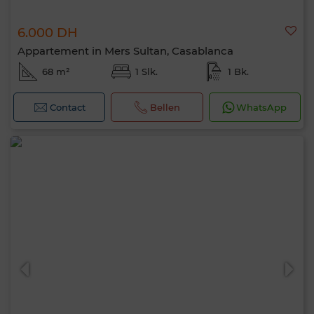
6.000 DH
Appartement in Mers Sultan, Casablanca
68 m²
1 Slk.
1 Bk.
Contact
Bellen
WhatsApp