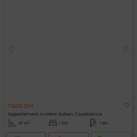
7.600 DH
Appartement in Mers Sultan, Casablanca
37 m²
1 Slk.
1 Bk.