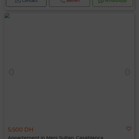
Contact
Bellen
WhatsApp
5.500 DH
Appartement in Mers Sultan, Casablanca