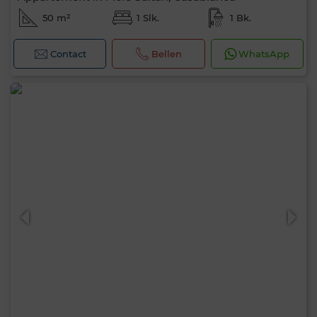
50 m²
1 Slk.
1 Bk.
Contact
Bellen
WhatsApp