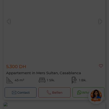
5.300 DH
Appartement in Mers Sultan, Casablanca
45 m²
1 Slk.
1 Bk.
Contact
Bellen
WhatsApp