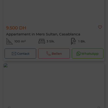
9.500 DH
Appartement in Mers Sultan, Casablanca
100 m²
3 Slk.
1 Bk.
Contact
Bellen
WhatsApp