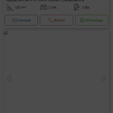
120 m²
2 Slk.
2 Bk.
Contact
Bellen
WhatsApp