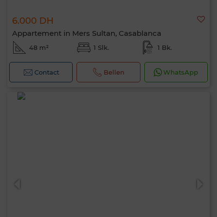
6.000 DH
Appartement in Mers Sultan, Casablanca
48 m²
1 Slk.
1 Bk.
Contact
Bellen
WhatsApp
Hallo, ik ben MIA. Welke criteria wil je nu
toepassen?