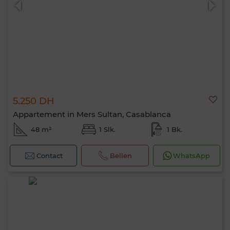
5.250 DH
Appartement in Mers Sultan, Casablanca
48 m²
1 Slk.
1 Bk.
Contact
Bellen
WhatsApp