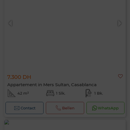
7.300 DH
Appartement in Mers Sultan, Casablanca
42 m²
1 Slk.
1 Bk.
Contact
Bellen
WhatsApp