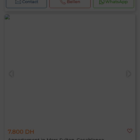
Contact
Bellen
WhatsApp
7.800 DH
Appartement in Mers Sultan, Casablanca