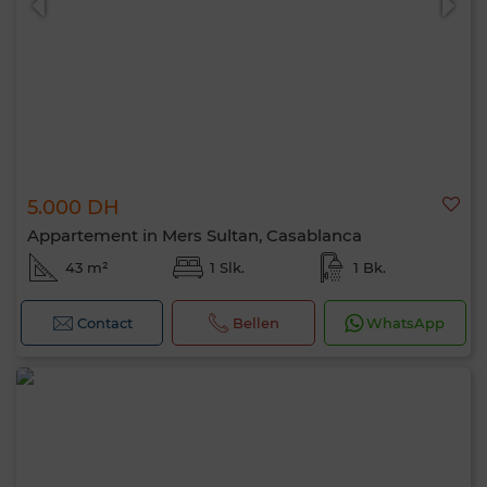
5.000 DH
Appartement in Mers Sultan, Casablanca
43 m²
1 Slk.
1 Bk.
Contact
Bellen
WhatsApp