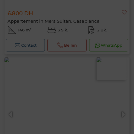
6.800 DH
Appartement in Mers Sultan, Casablanca
146 m²
3 Slk.
2 Bk.
Contact
Bellen
WhatsApp