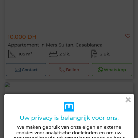
10.000 DH
Appartement in Mers Sultan, Casablanca
105 m²
2 Slk.
2 Bk.
Contact
Bellen
WhatsApp
Uw privacy is belangrijk voor ons.
We maken gebruik van onze eigen en externe
cookies voor analytische doeleinden en om uw