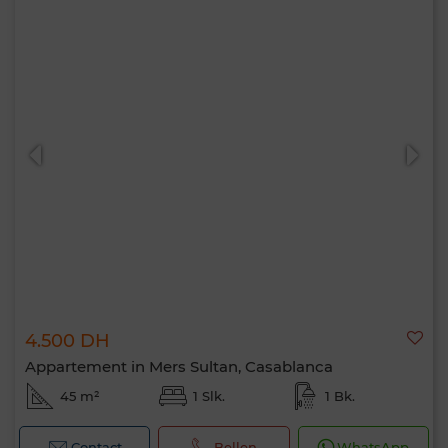
4.500 DH
Appartement in Mers Sultan, Casablanca
45 m²
1 Slk.
1 Bk.
Contact
Bellen
WhatsApp