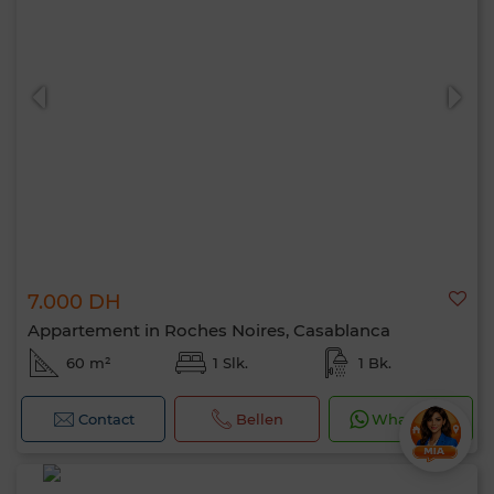
7.000 DH
Appartement in Roches Noires, Casablanca
60 m²
1 Slk.
1 Bk.
Contact
Bellen
WhatsApp