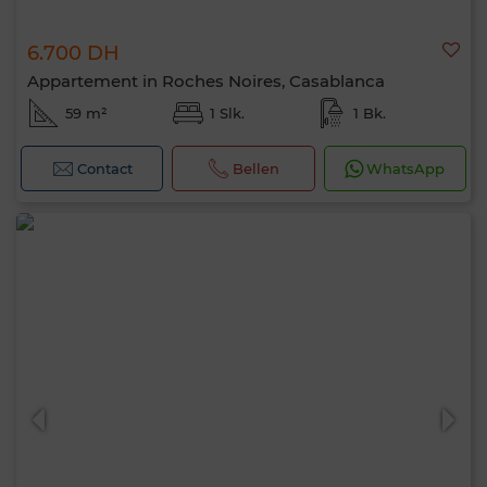
6.700 DH
Appartement in Roches Noires, Casablanca
59 m²
1 Slk.
1 Bk.
Contact
Bellen
WhatsApp