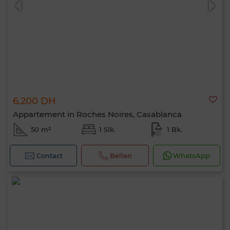
6.200 DH
Appartement in Roches Noires, Casablanca
50 m²
1 Slk.
1 Bk.
Contact
Bellen
WhatsApp