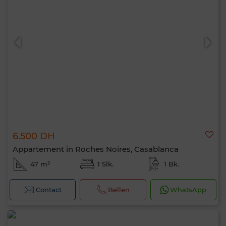
6.500 DH
Appartement in Roches Noires, Casablanca
47 m²
1 Slk.
1 Bk.
Contact
Bellen
WhatsApp