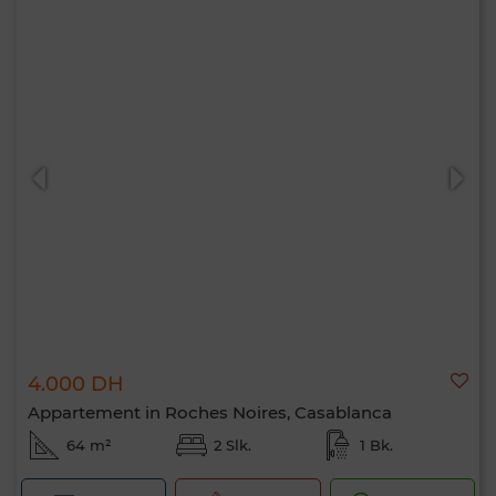
4.000 DH
Appartement in Roches Noires, Casablanca
64 m²
2 Slk.
1 Bk.