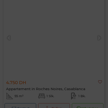
4.750 DH
Appartement in Roches Noires, Casablanca
55 m²
1 Slk.
1 Bk.