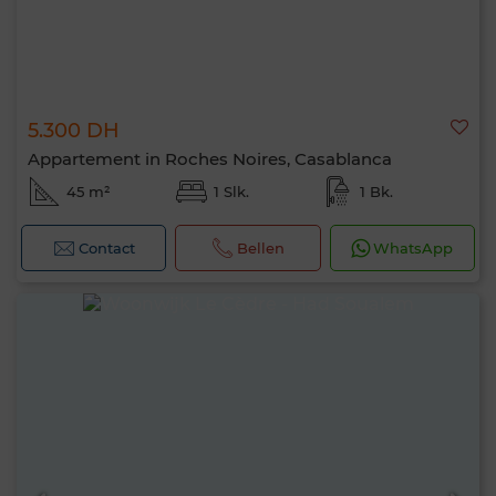
5.300 DH
Appartement in Roches Noires, Casablanca
45 m²
1 Slk.
1 Bk.
Contact
Bellen
WhatsApp