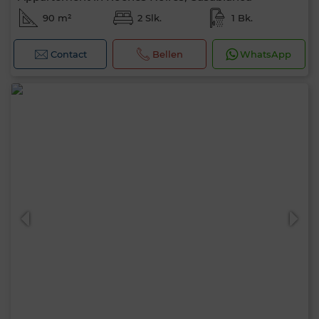
90 m²
2 Slk.
1 Bk.
Contact
Bellen
WhatsApp