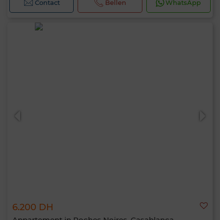
Contact
Bellen
WhatsApp
6.200 DH
Appartement in Roches Noires, Casablanca