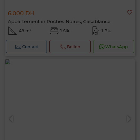
6.000 DH
Appartement in Roches Noires, Casablanca
48 m²
1 Slk.
1 Bk.
Contact
Bellen
WhatsApp
Hallo, ik ben MIA. Welke criteria wil je nu
toepassen?