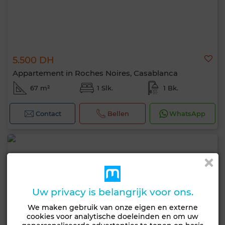
5.500 DH
Appartement in Roches Noires, Casablanca
67 m²
1 Slk.
1 Bk.
Contact
Bellen
WhatsApp
Uw privacy is belangrijk voor ons.
We maken gebruik van onze eigen en externe
cookies voor analytische doeleinden en om uw