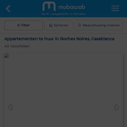
De #1 vastgoedsite in Marokko
Filter
Sorteren
Waarschuwing creëren
Appartementen te huur in Roches Noires, Casablanca
40
resultaten