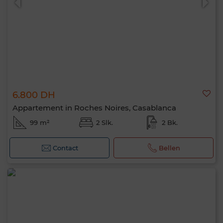
6.800 DH
Appartement in Roches Noires, Casablanca
99 m²
2 Slk.
2 Bk.
Contact
Bellen