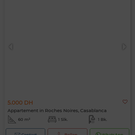
5.000 DH
Appartement in Roches Noires, Casablanca
60 m²
1 Slk.
1 Bk.
Contact
Bellen
WhatsApp