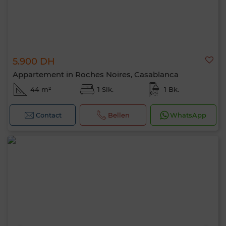
5.900 DH
Appartement in Roches Noires, Casablanca
44 m²
1 Slk.
1 Bk.
Contact
Bellen
WhatsApp