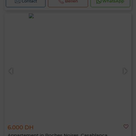
Contact
Bellen
WhatsApp
6.000 DH
Appartement in Roches Noires, Casablanca