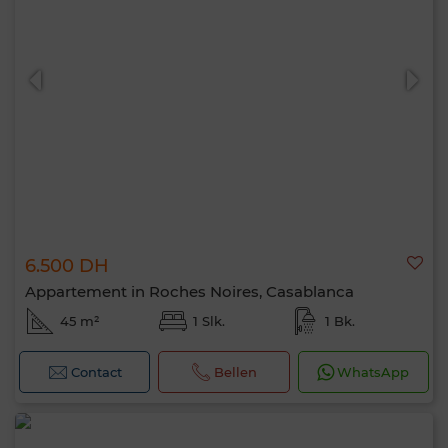
6.500 DH
Appartement in Roches Noires, Casablanca
45 m²
1 Slk.
1 Bk.
Contact
Bellen
WhatsApp