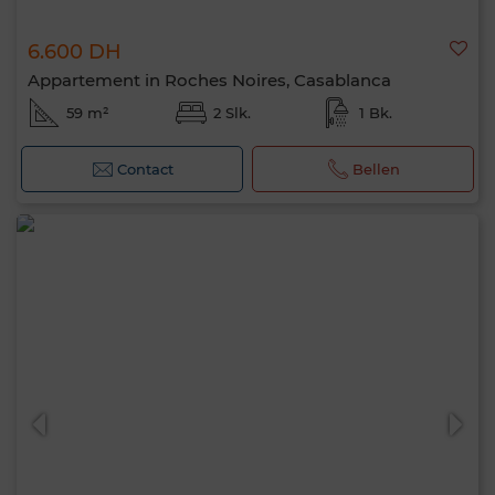
6.600 DH
Appartement in Roches Noires, Casablanca
59 m²
2 Slk.
1 Bk.
Contact
Bellen