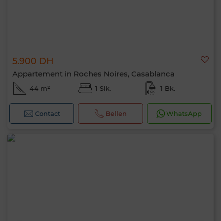
5.900 DH
Appartement in Roches Noires, Casablanca
44 m²
1 Slk.
1 Bk.
Contact
Bellen
WhatsApp