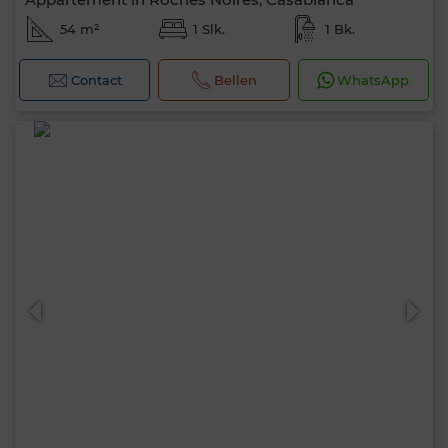
54 m²
1 Slk.
1 Bk.
Contact
Bellen
WhatsApp