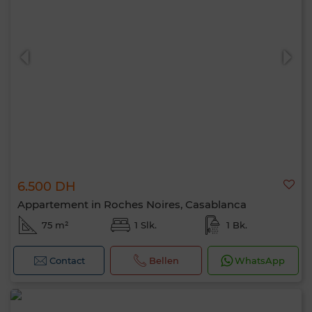
6.500 DH
Appartement in Roches Noires, Casablanca
75 m²
1 Slk.
1 Bk.
Contact
Bellen
WhatsApp