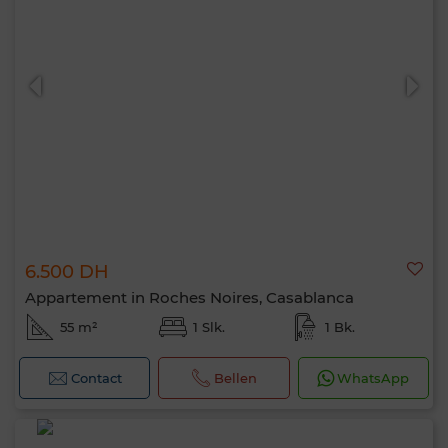
6.500 DH
Appartement in Roches Noires, Casablanca
55 m²
1 Slk.
1 Bk.
Contact
Bellen
WhatsApp