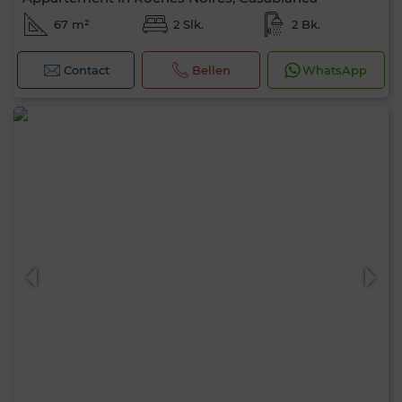
67 m²
2 Slk.
2 Bk.
Contact
Bellen
WhatsApp