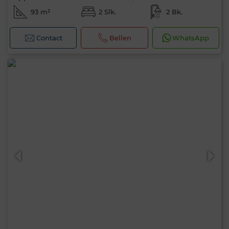
93 m²
2 Slk.
2 Bk.
Contact
Bellen
WhatsApp