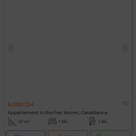
6.000 DH
Appartement in Roches Noires, Casablanca
47 m²
1 Slk.
1 Bk.