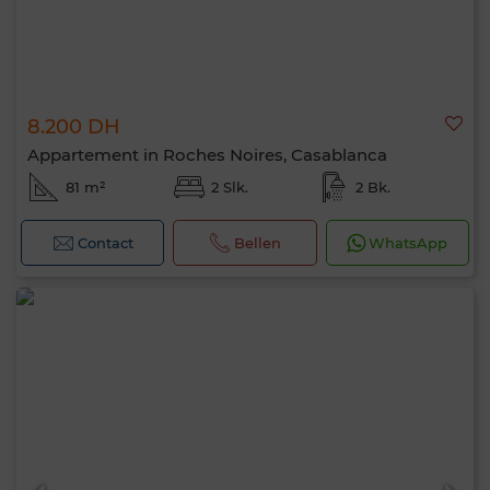
8.200 DH
Appartement in Roches Noires, Casablanca
81 m²
2 Slk.
2 Bk.
Contact
Bellen
WhatsApp