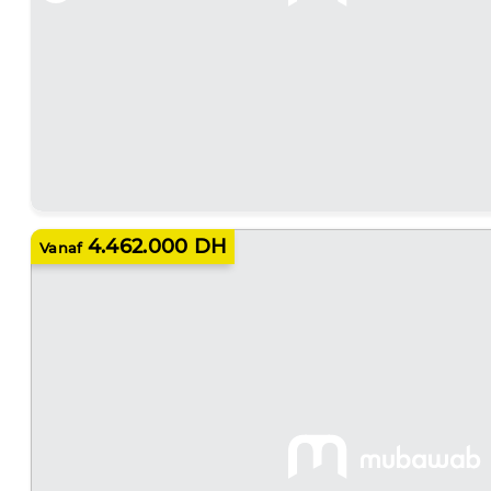
4.462.000 DH
Vanaf