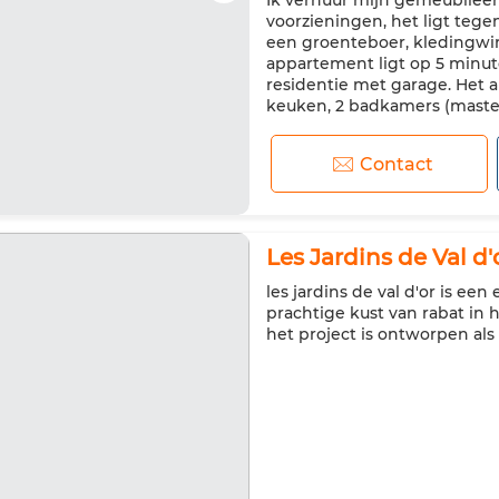
Ik verhuur mijn gemeubileer
Koelkast
Oven
Vaatwa
voorzieningen, het ligt tege
een groenteboer, kledingwin
appartement ligt op 5 minut
residentie met garage. Het 
keuken, 2 badkamers (maste
Contact
Les Jardins de Val d'
les jardins de val d'or is een 
prachtige kust van rabat in 
het project is ontworpen al