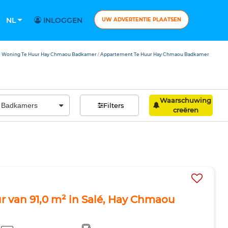
NL
INLOGGEN
UW ADVERTENTIE PLAATSEN
Woning Te Huur Hay Chmaou Badkamer
Appartement Te Huur Hay Chmaou Badkamer
/
Waarschuwing
Filters
creëren
 van 91,0 m² in Salé, Hay Chmaou