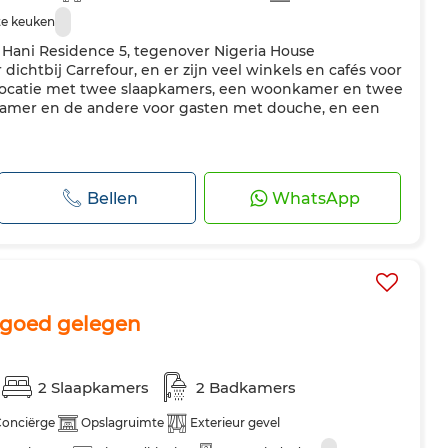
te keuken
Hani Residence 5, tegenover Nigeria House
 dichtbij Carrefour, en er zijn veel winkels en cafés voor
locatie met twee slaapkamers, een woonkamer en twee
kamer en de andere voor gasten met douche, en een
Bellen
WhatsApp
 goed gelegen
2 Slaapkamers
2 Badkamers
onciërge
Opslagruimte
Exterieur gevel