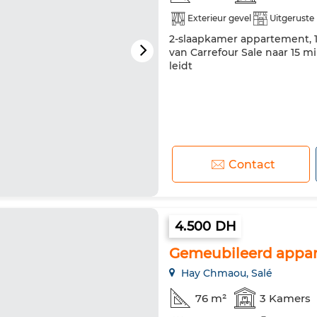
Exterieur gevel
Uitgeruste
2-slaapkamer appartement, 1
van Carrefour Sale naar 15 
leidt
Contact
4.500 DH
Gemeubileerd appart
Hay Chmaou, Salé
76 m²
3 Kamers