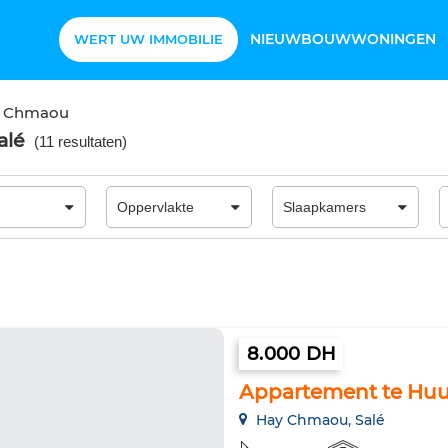
NIEUWBOUWWONINGEN
WERT UW IMMOBILIE
 Chmaou
alé
(
11 resultaten
)
8.000 DH
Appartement te Huur
Hay Chmaou, Salé