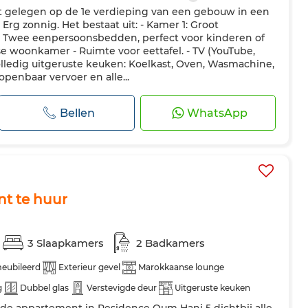
t gelegen op de 1e verdieping van een gebouw in een
Erg zonnig. Het bestaat uit: - Kamer 1: Groot
 Twee eenpersoonsbedden, perfect voor kinderen of
 woonkamer - Ruimte voor eettafel. - TV (YouTube,
olledig uitgeruste keuken: Koelkast, Oven, Wasmachine,
openbaar vervoer en alle...
Bellen
WhatsApp
t te huur
3 Slaapkamers
2 Badkamers
eubileerd
Exterieur gevel
Marokkaanse lounge
g
Dubbel glas
Verstevigde deur
Uitgeruste keuken