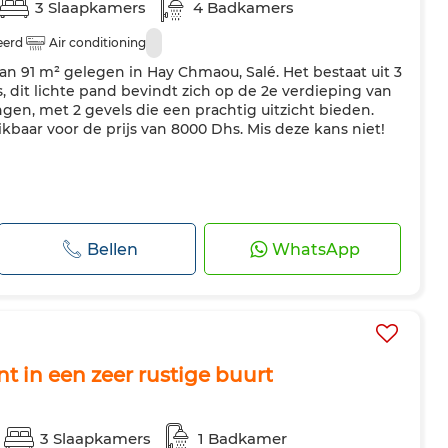
3 Slaapkamers
4 Badkamers
eerd
Air conditioning
n 91 m² gelegen in Hay Chmaou, Salé. Het bestaat uit 3
 dit lichte pand bevindt zich op de 2e verdieping van
en, met 2 gevels die een prachtig uitzicht bieden.
ikbaar voor de prijs van 8000 Dhs. Mis deze kans niet!
Bellen
WhatsApp
t in een zeer rustige buurt
3 Slaapkamers
1 Badkamer