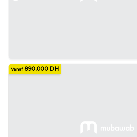
890.000 DH
Vanaf