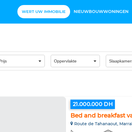
NIEUWBOUWWONINGEN
WERT UW IMMOBILIE
21.000.000 DH
Bed and breakfast va
Route de Tahanaout, Marr