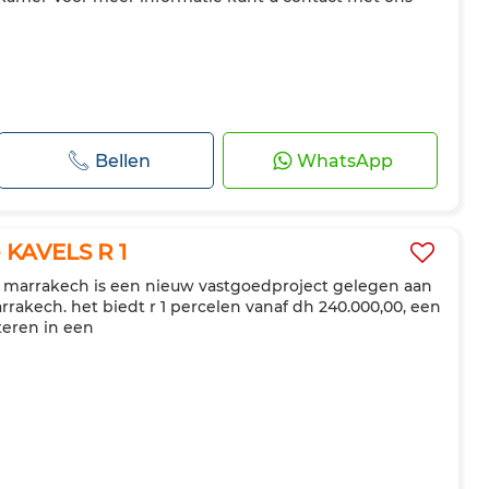
Bellen
WhatsApp
KAVELS R 1
a marrakech is een nieuw vastgoedproject gelegen aan
rrakech. het biedt r 1 percelen vanaf dh 240.000,00, een
teren in een