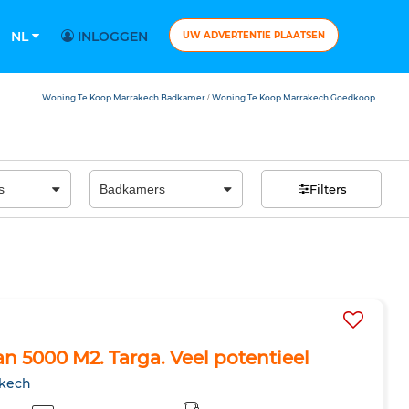
NL
INLOGGEN
UW ADVERTENTIE PLAATSEN
Woning Te Koop Marrakech Badkamer
Woning Te Koop Marrakech Goedkoop
/
Filters
n 5000 M2. Targa. Veel potentieel
akech