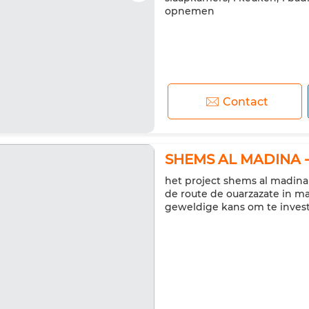
opnemen
Contact
SHEMS AL MADINA - 
het project shems al madin
de route de ouarzazate in ma
geweldige kans om te inves