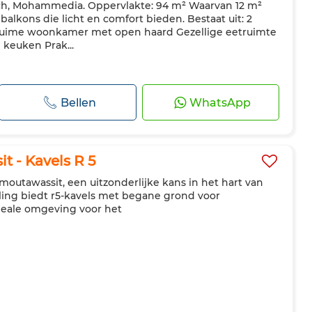
ach, Mohammedia. Oppervlakte: 94 m² Waarvan 12 m²
balkons die licht en comfort bieden. Bestaat uit: 2
Ruime woonkamer met open haard Gezellige eetruimte
 keuken Prak...
Bellen
WhatsApp
t - Kavels R 5
moutawassit, een uitzonderlijke kans in het hart van
ling biedt r5-kavels met begane grond voor
deale omgeving voor het