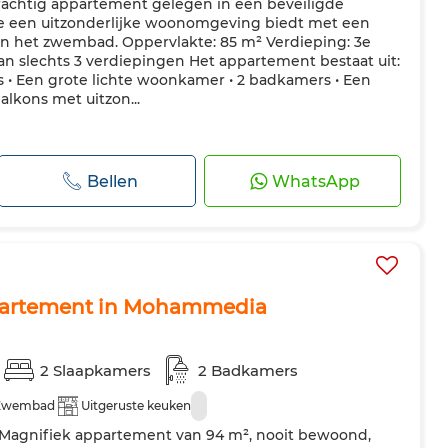
Prachtig appartement gelegen in een beveiligde
e een uitzonderlijke woonomgeving biedt met een
 en het zwembad. Oppervlakte: 85 m² Verdieping: 3e
n slechts 3 verdiepingen Het appartement bestaat uit:
s • Een grote lichte woonkamer • 2 badkamers • Een
alkons met uitzon...
Bellen
WhatsApp
partement in Mohammedia
2 Slaapkamers
2 Badkamers
Zwembad
Uitgeruste keuken
: Magnifiek appartement van 94 m², nooit bewoond,