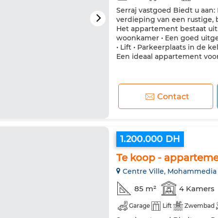
Serraj vastgoed Biedt u aan
verdieping van een rustige,
Het appartement bestaat uit:
woonkamer • Een goed uitg
• Lift • Parkeerplaats in de ke
Een ideaal appartement voor 
Contact
1.200.000 DH
Te koop - appartem
Centre Ville, Mohammedia
85 m²
4 Kamers
Garage
Lift
Zwembad