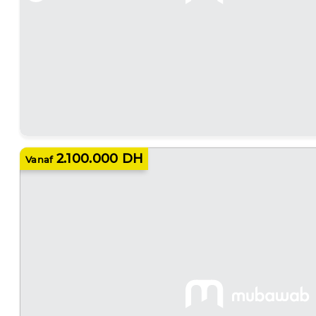
2.100.000 DH
Vanaf