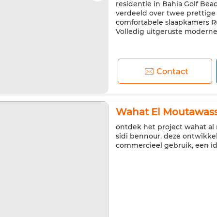
residentie in Bahia Golf Be
verdeeld over twee prettige 
comfortabele slaapkamers 
Volledig uitgeruste moderne
Contact
Wahat El Moutawassi
ontdek het project wahat al 
sidi bennour. deze ontwikke
commercieel gebruik, een i