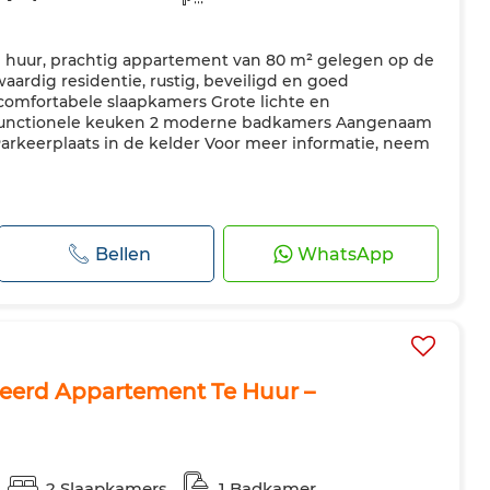
Te huur, prachtig appartement van 80 m² gelegen op de
ardig residentie, rustig, beveiligd en goed
 comfortabele slaapkamers Grote lichte en
unctionele keuken 2 moderne badkamers Aangenaam
 Parkeerplaats in de kelder Voor meer informatie, neem
Bellen
WhatsApp
eerd Appartement Te Huur –
2 Slaapkamers
1 Badkamer