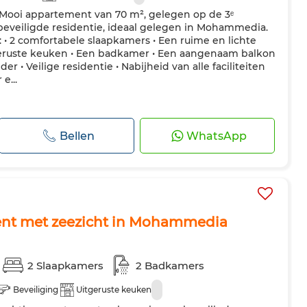
: Mooi appartement van 70 m², gelegen op de 3ᵉ
 beveiligde residentie, ideaal gelegen in Mohammedia.
 • 2 comfortabele slaapkamers • Een ruime en lichte
eruste keuken • Een badkamer • Een aangenaam balkon
lder • Veilige residentie • Nabijheid van alle faciliteiten
e...
Bellen
WhatsApp
ent met zeezicht in Mohammedia
2 Slaapkamers
2 Badkamers
Beveiliging
Uitgeruste keuken