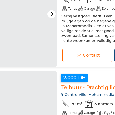
Terras
Garage
Zwemb
Serraj vastgoed Biedt u aan
m², gelegen op de begane g
in Mohammedia. Geniet van
veilige residentie, met goe
zwembad. Samenstelling van
lichte woonkamer Volledig u
Contact
7.000 DH
Te huur - Prachtig 
Centre Ville, Mohammedia
70 m²
3 Kamers
Terras
Garage
Lift
B