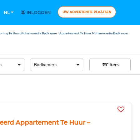
NL
INLOGGEN
UW ADVERTENTIE PLAATSEN
oning Te Huur Mohammedia Badkamer
Appartement Te Huur Mohammedia Badkamer
/
Filters
eerd Appartement Te Huur –