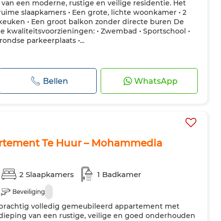
van een moderne, rustige en veilige residentie. Het
 ruime slaapkamers • Een grote, lichte woonkamer • 2
keuken • Een groot balkon zonder directe buren De
de kwaliteitsvoorzieningen: • Zwembad • Sportschool •
ondse parkeerplaats •...
Bellen
WhatsApp
rtement Te Huur – Mohammedia
2 Slaapkamers
1 Badkamer
Beveiliging
n prachtig volledig gemeubileerd appartement met
dieping van een rustige, veilige en goed onderhouden