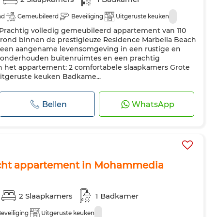
ad
Gemeubileerd
Beveiliging
Uitgeruste keuken
: Prachtig volledig gemeubileerd appartement van 110
rond binnen de prestigieuze Residence Marbella Beach
 een aangename levensomgeving in een rustige en
d onderhouden buitenruimtes en een prachtig
 het appartement: 2 comfortabele slaapkamers Grote
itgeruste keuken Badkame...
Bellen
WhatsApp
licht appartement in Mohammedia
2 Slaapkamers
1 Badkamer
eveiliging
Uitgeruste keuken