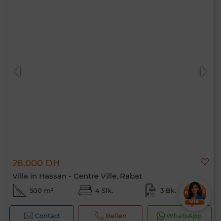
28.000 DH
Villa in Hassan - Centre Ville, Rabat
500 m²
4 Slk.
3 Bk.
Contact
Bellen
WhatsApp