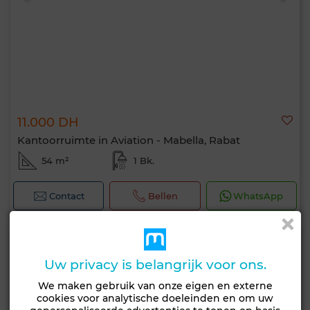
11.000 DH
Kantoorruimte in Aviation - Mabella, Rabat
54 m²
1 Bk.
Contact
Bellen
WhatsApp
Uw privacy is belangrijk voor ons.
We maken gebruik van onze eigen en externe
cookies voor analytische doeleinden en om uw