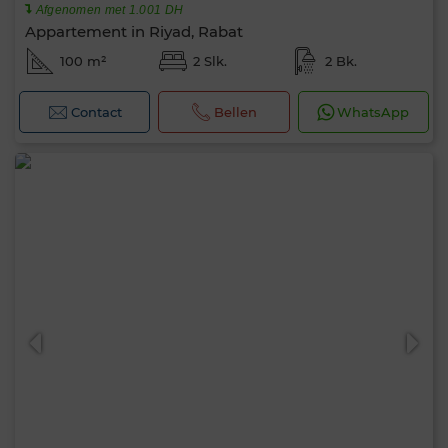
Afgenomen met 1.001 DH
Appartement in Riyad, Rabat
100 m²
2 Slk.
2 Bk.
Contact
Bellen
WhatsApp