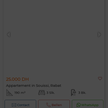
25.000 DH
Appartement in Souissi, Rabat
190 m²
3 Slk.
3 Bk.
Contact
Bellen
WhatsApp