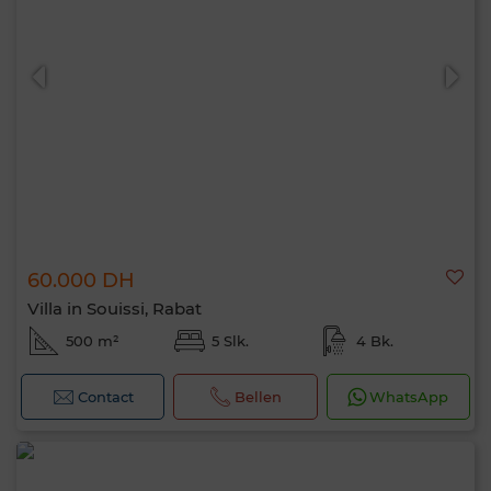
0 / 500
60.000 DH
Villa in Souissi, Rabat
500 m²
5 Slk.
4 Bk.
Contact
Bellen
WhatsApp