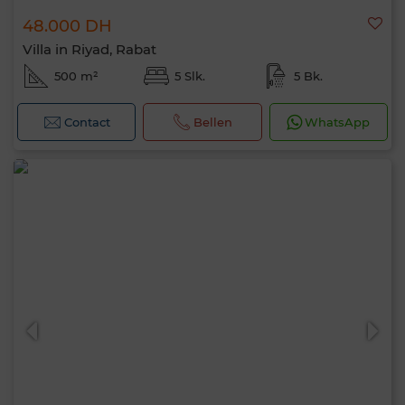
48.000 DH
Villa in Riyad, Rabat
500 m²
5 Slk.
5 Bk.
Contact
Bellen
WhatsApp