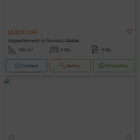
25.500 DH
Appartement in Souissi, Rabat
190 m²
3 Slk.
3 Bk.
Contact
Bellen
WhatsApp