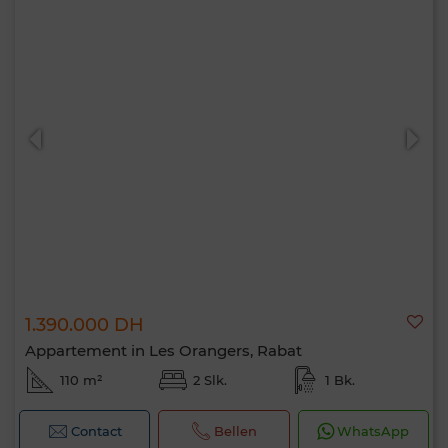
1.390.000 DH
Appartement in Les Orangers, Rabat
110 m²
2 Slk.
1 Bk.
Contact
Bellen
WhatsApp