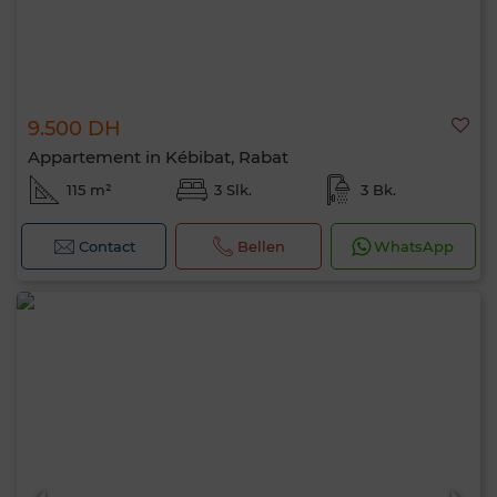
9.500 DH
Appartement in Kébibat, Rabat
115 m²
3 Slk.
3 Bk.
Contact
Bellen
WhatsApp