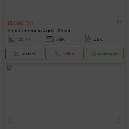
13.000 DH
Appartement in Agdal, Rabat
130 m²
3 Slk.
2 Bk.
Contact
Bellen
WhatsApp
Hallo, ik ben MIA. Welke criteria wil je nu
toepassen?