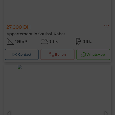
27.000 DH
Appartement in Souissi, Rabat
168 m²
3 Slk.
3 Bk.
Contact
Bellen
WhatsApp