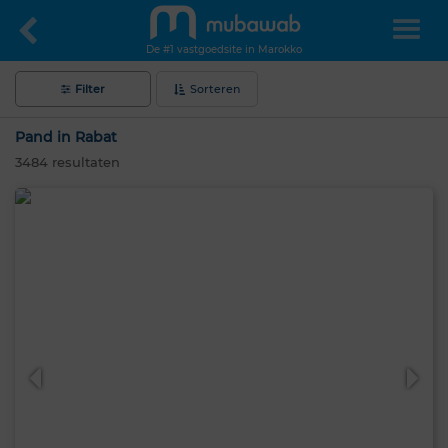
De #1 vastgoedsite in Marokko
Filter
Sorteren
Pand in Rabat
3484
resultaten