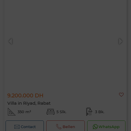
9.200.000 DH
Villa in Riyad, Rabat
350 m²
5 Slk.
3 Bk.
Contact
Bellen
WhatsApp