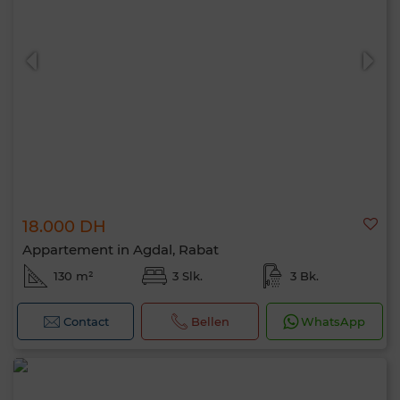
18.000 DH
Appartement in Agdal, Rabat
130 m²
3 Slk.
3 Bk.
Contact
Bellen
WhatsApp