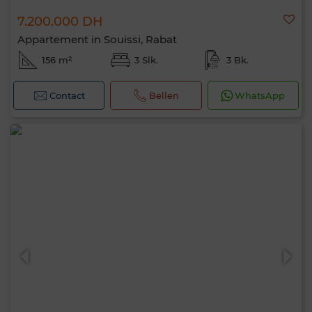
7.200.000 DH
Appartement in Souissi, Rabat
156 m²
3 Slk.
3 Bk.
Contact
Bellen
WhatsApp