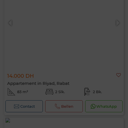
14.000 DH
Appartement in Riyad, Rabat
83 m²
2 Slk.
2 Bk.
Contact
Bellen
WhatsApp