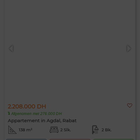
2.208.000 DH
Afgenomen met 276.000 DH
Appartement in Agdal, Rabat
138 m²
2 Slk.
2 Bk.