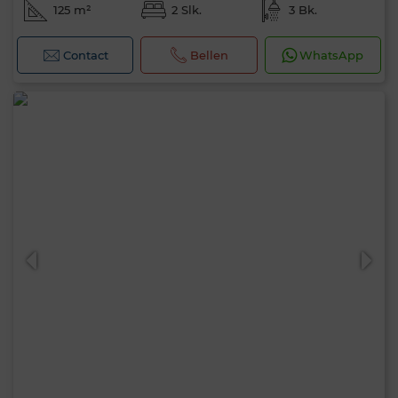
125 m²
2 Slk.
3 Bk.
Contact
Bellen
WhatsApp