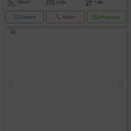
139 m²
2 Slk.
1 Bk.
Contact
Bellen
WhatsApp