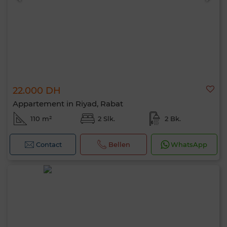
22.000 DH
Appartement in Riyad, Rabat
110 m²
2 Slk.
2 Bk.
Contact
Bellen
WhatsApp