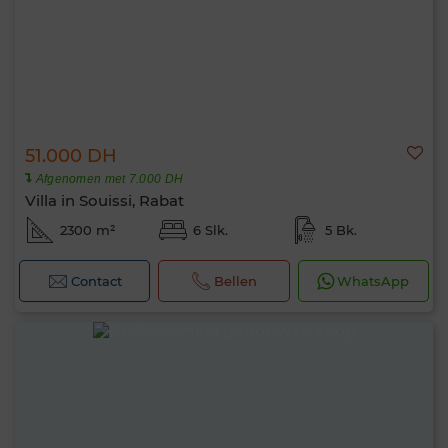
51.000 DH
Afgenomen met 7.000 DH
Villa in Souissi, Rabat
2300 m²
6 Slk.
5 Bk.
Contact
Bellen
WhatsApp