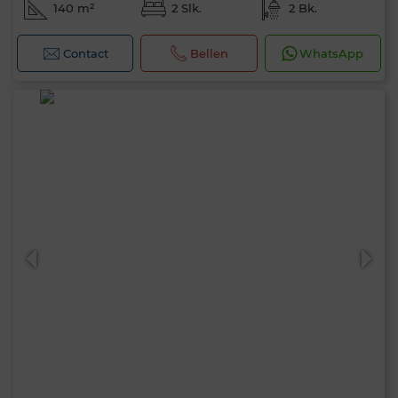
140 m²
2 Slk.
2 Bk.
Contact
Bellen
WhatsApp