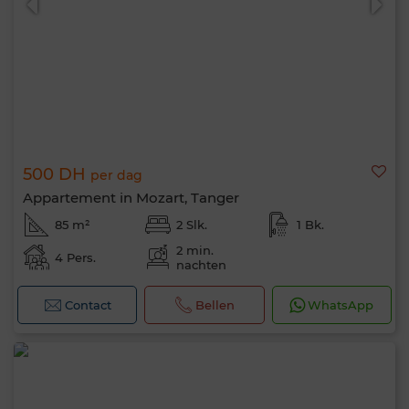
500 DH
per dag
Appartement in Mozart, Tanger
85 m²
2 Slk.
1 Bk.
2 min.
4 Pers.
nachten
Contact
Bellen
WhatsApp