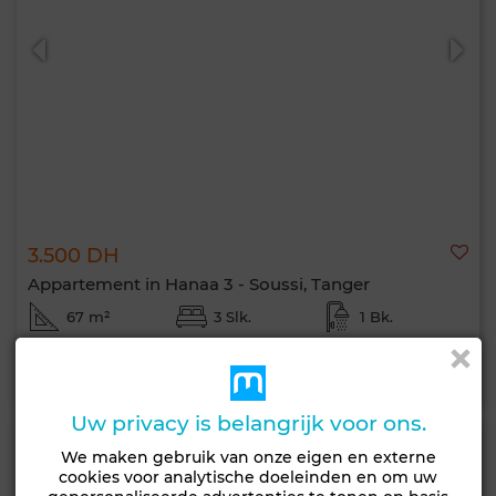
3.500 DH
Appartement in Hanaa 3 - Soussi, Tanger
67 m²
3 Slk.
1 Bk.
Contact
Bellen
WhatsApp
Uw privacy is belangrijk voor ons.
We maken gebruik van onze eigen en externe
cookies voor analytische doeleinden en om uw