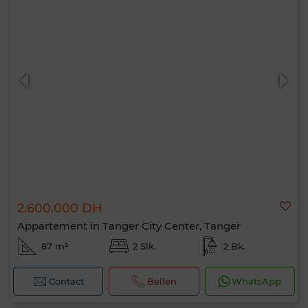
2.600.000 DH
Appartement in Tanger City Center, Tanger
87 m²
2 Slk.
2 Bk.
Contact
Bellen
WhatsApp