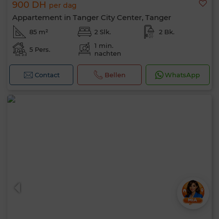
900 DH
per dag
Appartement in Tanger City Center, Tanger
85 m²
2 Slk.
2 Bk.
1 min.
5 Pers.
nachten
Contact
Bellen
WhatsApp