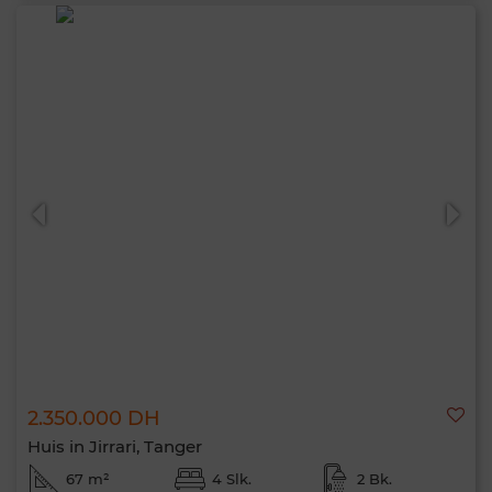
2.350.000 DH
Huis in Jirrari, Tanger
67 m²
4 Slk.
2 Bk.