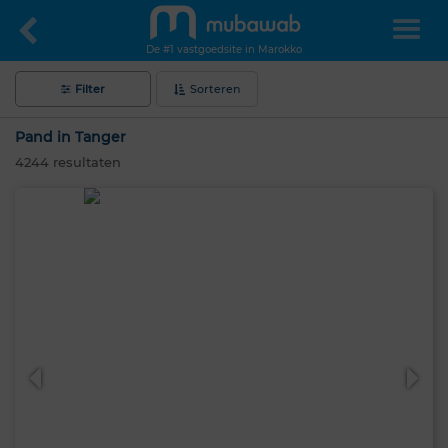
De #1 vastgoedsite in Marokko
Filter
Sorteren
Pand in Tanger
4244
resultaten