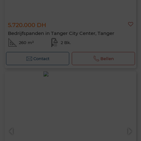
5.720.000 DH
Bedrijfspanden in Tanger City Center, Tanger
260 m²
2 Bk.
Contact
Bellen
Hallo, ik ben MIA. Welke criteria wil je nu
toepassen?