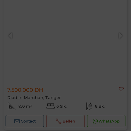
7.500.000 DH
Riad in Marchan, Tanger
450 m²
6 Slk.
8 Bk.
Contact
Bellen
WhatsApp