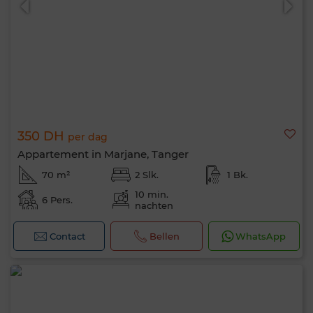
350 DH
per dag
Appartement in Marjane, Tanger
70 m²
2 Slk.
1 Bk.
10 min.
6 Pers.
nachten
Contact
Bellen
WhatsApp