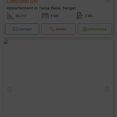
1.280.000 DH
Appartement in Tanja Balia, Tanger
94 m²
3 Slk.
2 Bk.
Contact
Bellen
WhatsApp