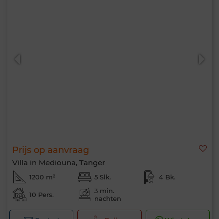
Prijs op aanvraag
Villa in Mediouna, Tanger
1200 m²
5 Slk.
4 Bk.
3 min.
10 Pers.
nachten