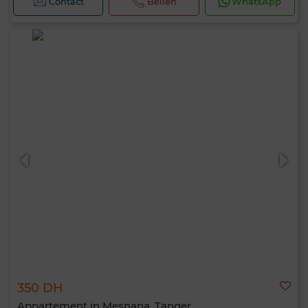
Contact
Bellen
WhatsApp
350 DH
Appartement in Mesnana, Tanger