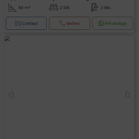
65 m²
2 Slk.
2 Bk.
Contact
Bellen
WhatsApp