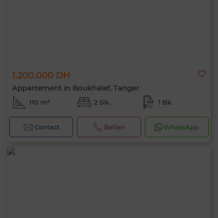
1.200.000 DH
Appartement in Boukhalef, Tanger
110 m²
2 Slk.
1 Bk.
Contact
Bellen
WhatsApp