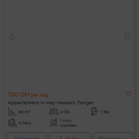
700 DH
per dag
Appartement in Hay Hassani, Tanger
65 m²
2 Slk.
1 Bk.
1 min.
5 Pers.
nachten