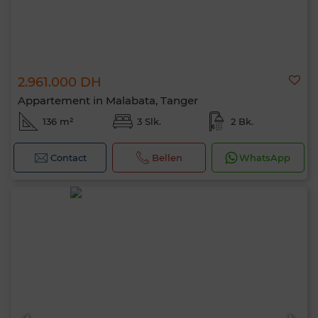
2.961.000 DH
Appartement in Malabata, Tanger
136 m²
3 Slk.
2 Bk.
Contact
Bellen
WhatsApp