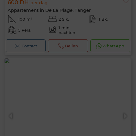
600 DH
per dag
Appartement in De La Plage, Tanger
100 m²
2 Slk.
1 Bk.
1 min.
5 Pers.
nachten
Contact
Bellen
WhatsApp