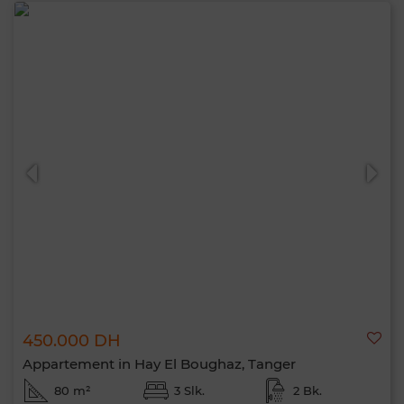
450.000 DH
Appartement in Hay El Boughaz, Tanger
80 m²
3 Slk.
2 Bk.