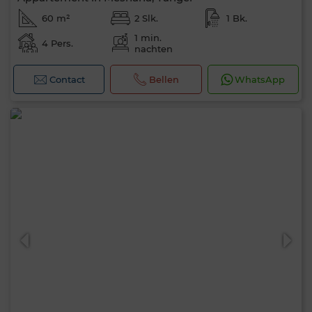
60 m²
2 Slk.
1 Bk.
1 min.
4 Pers.
nachten
Contact
Bellen
WhatsApp