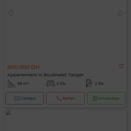
800.000 DH
Appartement in Boukhalef, Tanger
58 m²
2 Slk.
2 Bk.
Contact
Bellen
WhatsApp