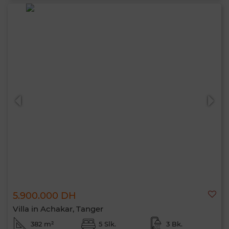
5.900.000 DH
Villa in Achakar, Tanger
382 m²
5 Slk.
3 Bk.