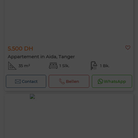
5.500 DH
Appartement in Aida, Tanger
35 m²
1 Slk.
1 Bk.
Contact
Bellen
WhatsApp