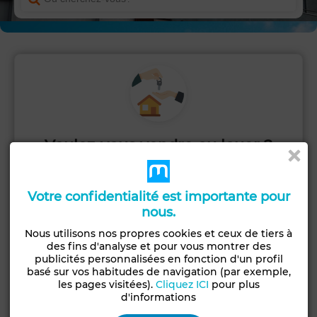
Voulez-vous vendre ou louer ?
Publiez votre annonce rapidement et
commencez à recevoir des contacts.
Votre confidentialité est importante pour
nous.
PUBLIER
Nous utilisons nos propres cookies et ceux de tiers à
des fins d'analyse et pour vous montrer des
publicités personnalisées en fonction d'un profil
basé sur vos habitudes de navigation (par exemple,
les pages visitées).
Cliquez ICI
pour plus
d'informations