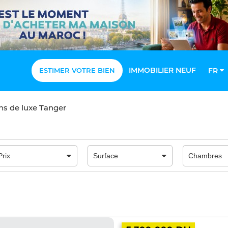
IMMOBILIER NEUF
ESTIMER VOTRE BIEN
FR
ns de luxe Tanger