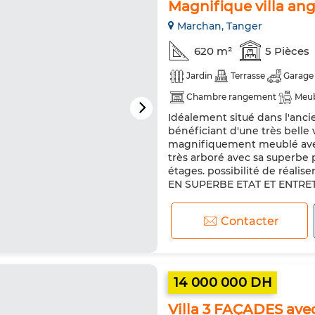
Magnifique villa ang
Marchan, Tanger
620 m²
5 Pièces
Jardin
Terrasse
Garage
Chambre rangement
Meu
Idéalement situé dans l'anci
Climatisation
Chauffage ce
bénéficiant d'une très belle 
Réfrigérateur
Four
Mac
magnifiquement meublé avec 
très arboré avec sa superbe p
étages. possibilité de réalis
EN SUPERBE ETAT ET ENTRETE
Contacter
14 000 000 DH
Villa 3 FAÇADES av