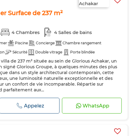
ger Surface de 237 m²
4 Chambres
4 Salles de bains
 mer
Piscine
Concierge
Chambre rangement
ion
Sécurité
Double vitrage
Porte blindée
illa de 237 m² située au sein de Glorious Achakar, un
on signé Glorious Groupe, à quelques minutes des plus
çue dans un style architectural contemporain, cette
reux, une luminosité naturelle exceptionnelle et des
r un confort de vie incomparable. Répartie sur
d parfaitement aux...
Appelez
WhatsApp