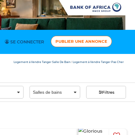
PUBLIER UNE ANNONCE
SE CONNECTER
Logement à Vendre Tanger Salle De Bain
Logement à Vendre Tanger Pas Cher
/
Filtres