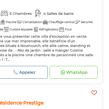
5 Chambres
4 Salles de bains
Piscine
Climatisation
Chauffage central
Sécurité
dée
Cuisine équipée
Réfrigérateur
Four
e vous présenter cette villa d’exception en vente.
es
une vue mer imprenable, elle bénéficie d’un
ée.Située à Nouinouich, elle allie calme, standing et
se de : - Rez de jardin : salle a manger Cuisine
ès a la piscine Une chambre de personnels Une salle
: T...
Appelez
WhatsApp
ésidence Prestige