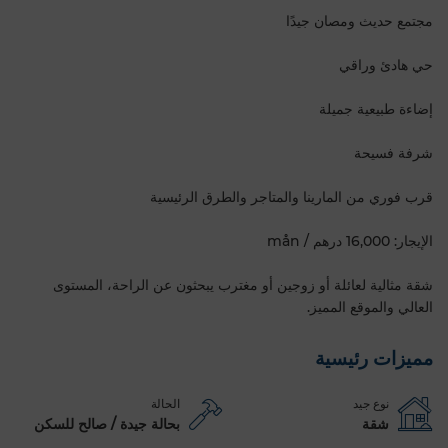
مجتمع حديث ومصان جيدًا
حي هادئ وراقي
إضاءة طبيعية جميلة
شرفة فسيحة
قرب فوري من المارينا والمتاجر والطرق الرئيسية
الإيجار: 16,000 درهم / mån
شقة مثالية لعائلة أو زوجين أو مغترب يبحثون عن الراحة، المستوى
العالي والموقع المميز.
مميزات رئيسية
نوع جيد
الحالة
شقة
بحالة جيدة / صالح للسكن