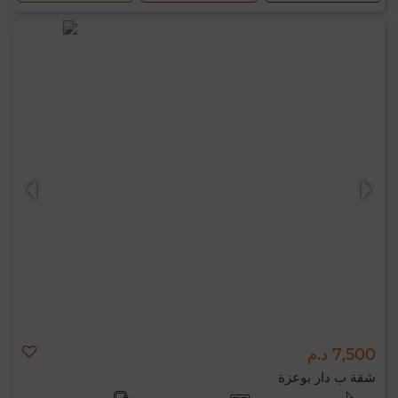
7,500 د.م
شقة ب دار بوعزة