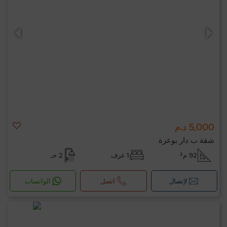
5,000 د.م
شقة ب دار بوعزة
92 م²
1 غرف
2 حـ
لإتصال
اتصل
الواتساب