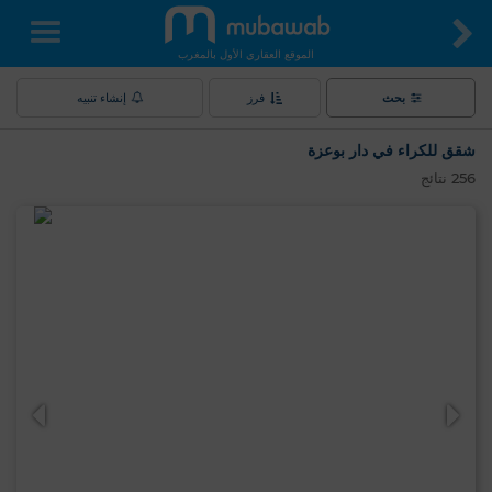
الموقع العقاري الأول بالمغرب
بحث
فرز
إنشاء تنبيه
شقق للكراء في دار بوعزة
256
نتائج