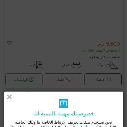
9,500 د.م
انخفاض السعر 500 د.م
شقة ب دار بوعزة
175 م²
2 غرف
2 حـ
لإتصال
اتصل
الواتساب
خصوصيتك مهمة بالنسبة لنا.
نحن نستخدم ملفات تعريف الارتباط الخاصة بنا وتلك الخاصة