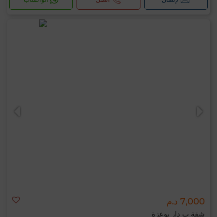
7,000 د.م
شقة ب دار بوعزة