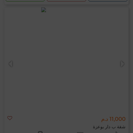
11,000 د.م
شقة ب دار بوعزة