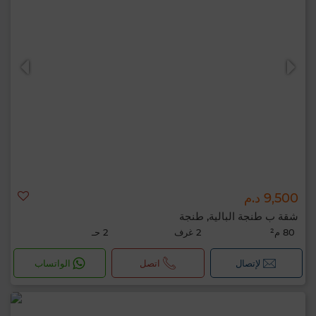
9,500 د.م
شقة ب طنجة البالية, طنجة
80 م²
2 غرف
2 حـ
لإتصال
اتصل
الواتساب