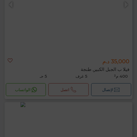
35,000 د.م
فيلا ب الجبل الكبير, طنجة
400 م²
5 غرف
5 حـ
لإتصال
اتصل
الواتساب