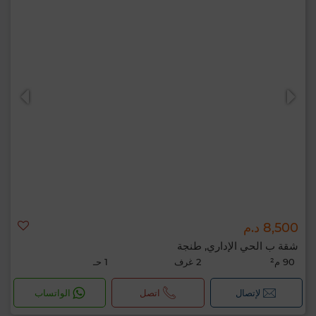
8,500 د.م
شقة ب الحي الإداري, طنجة
90 م²
2 غرف
1 حـ
لإتصال
اتصل
الواتساب