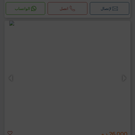
لإتصال
اتصل
الواتساب
26,000 د.م