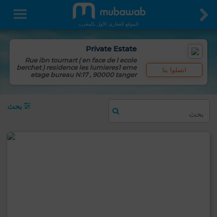
الموقع العقاري الأول بالمغرب
Private Estate
Rue ibn toumart ( en face de l ecole
berchet ) residence les lumieres1 eme
اتصلوا بنا
etage bureau N:17 , 90000 tanger
بحث