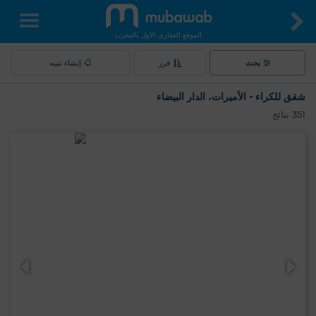
الموقع العقاري الأول بالمغرب
بحث
فرز
إنشاء تنبيه
شقق للكراء - الأميرات، الدار البيضاء
351
نتائج