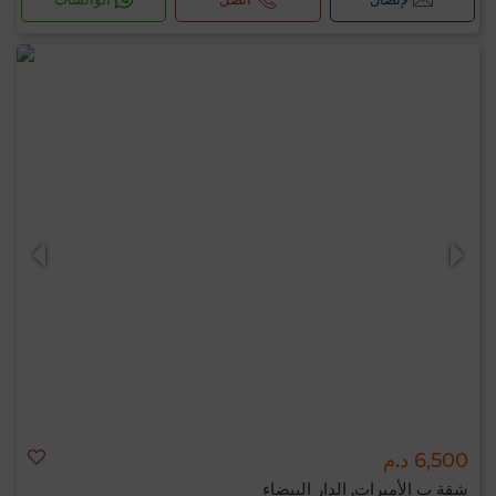
6,500 د.م
شقة ب الأميرات, الدار البيضاء