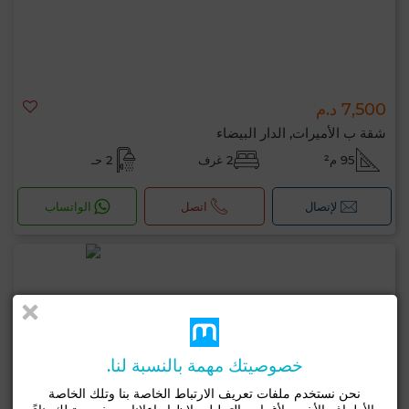
7,500 د.م
شقة ب الأميرات, الدار البيضاء
95 م²
2 غرف
2 حـ
لإتصال
اتصل
الواتساب
خصوصيتك مهمة بالنسبة لنا.
نحن نستخدم ملفات تعريف الارتباط الخاصة بنا وتلك الخاصة