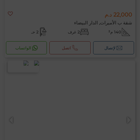
22,000 د.م
شقة ب الأميرات, الدار البيضاء
140 م²
2 غرف
2 حـ
لإتصال
اتصل
الواتساب