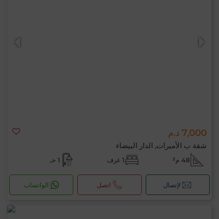
7,000 د.م
شقة ب الأميرات, الدار البيضاء
48 م²
1 غرف
1 حـ
لإتصال
اتصل
الواتساب