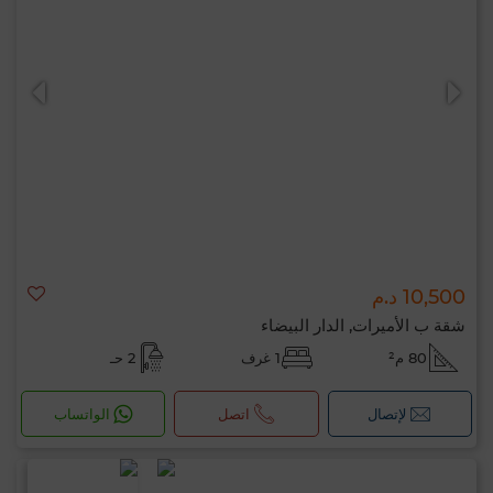
10,500 د.م
شقة ب الأميرات, الدار البيضاء
80 م²
1 غرف
2 حـ
لإتصال
اتصل
الواتساب