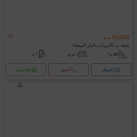
10,500 د.م
شقة ب الأميرات, الدار البيضاء
80 م²
1 غرف
1 حـ
لإتصال
اتصل
الواتساب