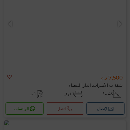
7,500 د.م
شقة ب الأميرات, الدار البيضاء
45 م²
1 غرف
1 حـ
لإتصال
اتصل
الواتساب