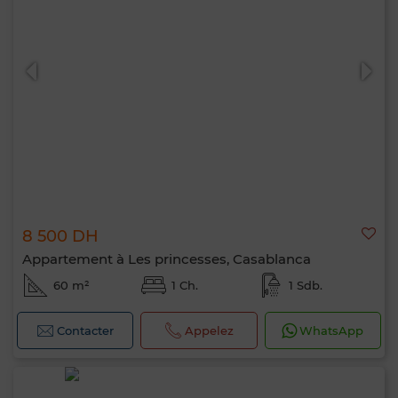
8 500 DH
Appartement à Les princesses, Casablanca
60 m²
1 Ch.
1 Sdb.
Contacter
Appelez
WhatsApp