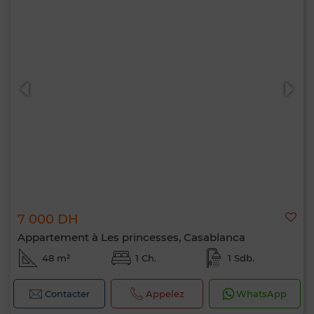
7 000 DH
Appartement à Les princesses, Casablanca
48 m²
1 Ch.
1 Sdb.
Contacter
Appelez
WhatsApp