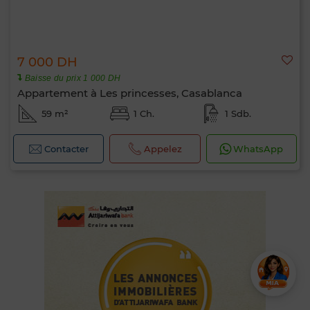
7 000 DH
Baisse du prix 1 000 DH
Appartement à Les princesses, Casablanca
59 m²
1 Ch.
1 Sdb.
Contacter
Appelez
WhatsApp