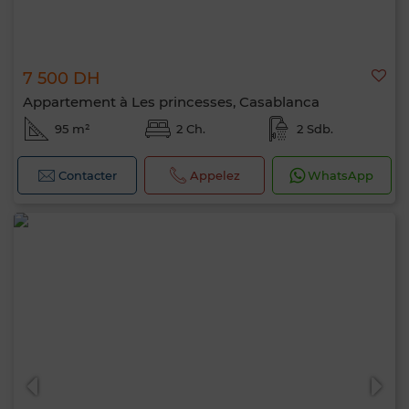
7 500 DH
Appartement à Les princesses, Casablanca
95 m²
2 Ch.
2 Sdb.
Contacter
Appelez
WhatsApp