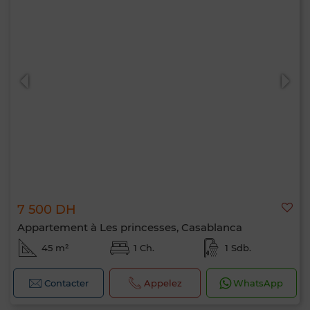
7 500 DH
Appartement à Les princesses, Casablanca
45 m²
1 Ch.
1 Sdb.
Contacter
Appelez
WhatsApp