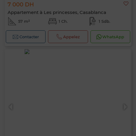
7 000 DH
Appartement à Les princesses, Casablanca
57 m²
1 Ch.
1 Sdb.
Contacter
Appelez
WhatsApp
0 / 500