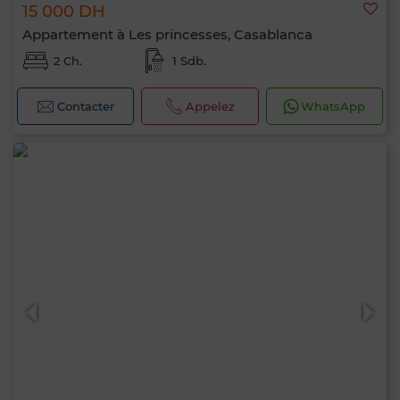
15 000 DH
Appartement à Les princesses, Casablanca
2 Ch.
1 Sdb.
Contacter
Appelez
WhatsApp