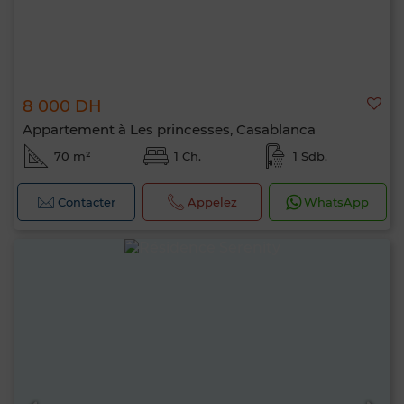
8 000 DH
Appartement à Les princesses, Casablanca
70 m²
1 Ch.
1 Sdb.
Contacter
Appelez
WhatsApp