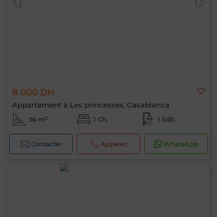
8 000 DH
Appartement à Les princesses, Casablanca
56 m²
1 Ch.
1 Sdb.
Contacter
Appelez
WhatsApp