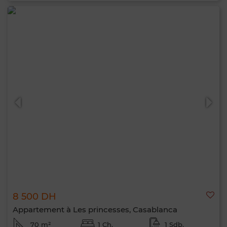
8 500 DH
Appartement à Les princesses, Casablanca
70 m²
1 Ch.
1 Sdb.