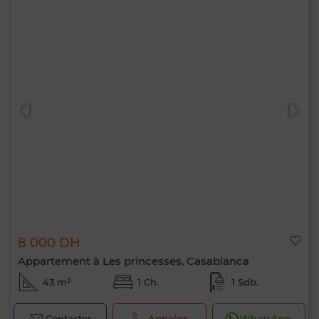
8 000 DH
Appartement à Les princesses, Casablanca
43 m²
1 Ch.
1 Sdb.
Contacter
Appelez
WhatsApp