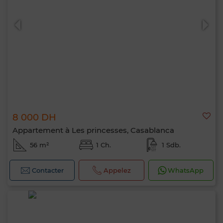
8 000 DH
Appartement à Les princesses, Casablanca
56 m²
1 Ch.
1 Sdb.
Contacter
Appelez
WhatsApp