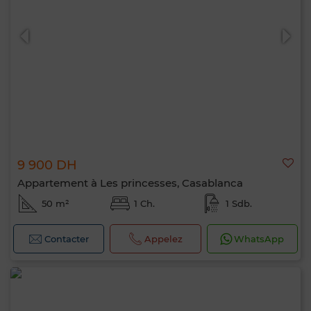
9 900 DH
Appartement à Les princesses, Casablanca
50 m²
1 Ch.
1 Sdb.
Contacter
Appelez
WhatsApp