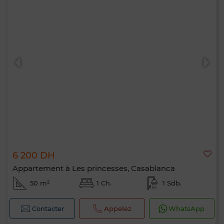
6 200 DH
Appartement à Les princesses, Casablanca
50 m²
1 Ch.
1 Sdb.
Contacter
Appelez
WhatsApp