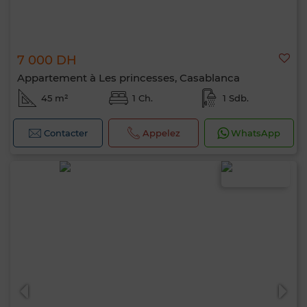
7 000 DH
Appartement à Les princesses, Casablanca
45 m²
1 Ch.
1 Sdb.
Contacter
Appelez
WhatsApp