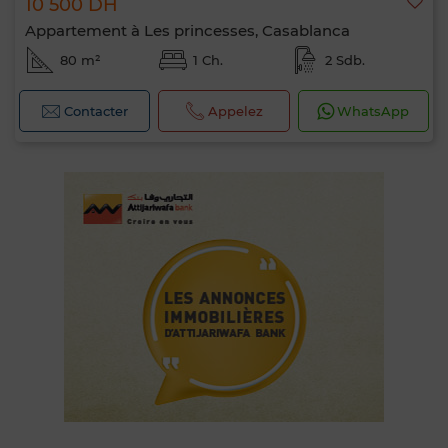
10 500 DH
Appartement à Les princesses, Casablanca
80 m²
1 Ch.
2 Sdb.
Contacter
Appelez
WhatsApp