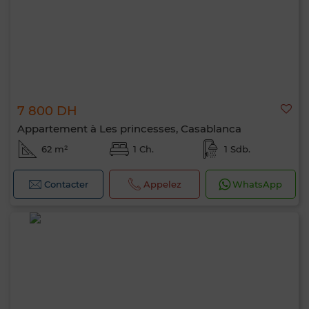
7 800 DH
Appartement à Les princesses, Casablanca
62 m²
1 Ch.
1 Sdb.
Contacter
Appelez
WhatsApp