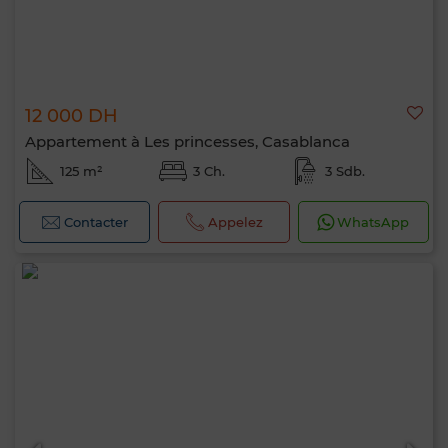
12 000 DH
Appartement à Les princesses, Casablanca
125 m²
3 Ch.
3 Sdb.
Contacter
Appelez
WhatsApp