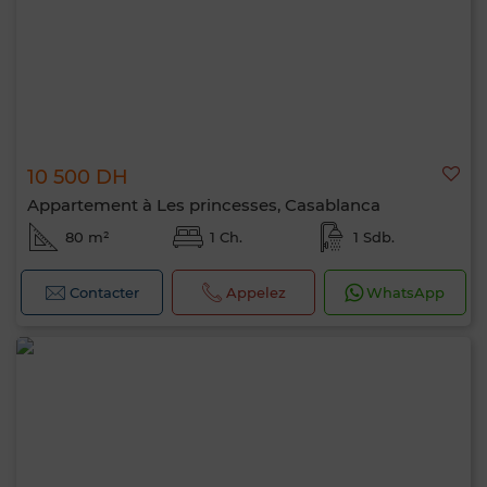
10 500 DH
Appartement à Les princesses, Casablanca
80 m²
1 Ch.
1 Sdb.
Contacter
Appelez
WhatsApp