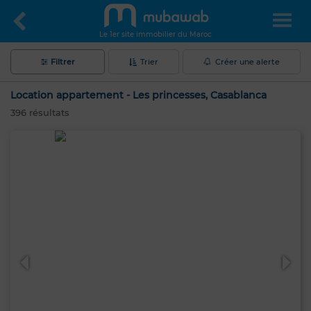
Le 1er site immobilier du Maroc
Filtrer
Trier
Créer une alerte
Location appartement - Les princesses, Casablanca
396
résultats