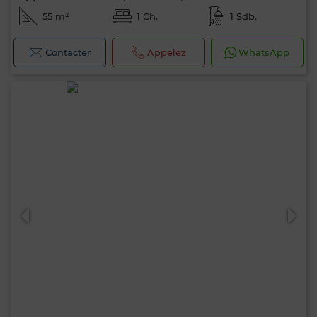
55 m²
1 Ch.
1 Sdb.
Contacter
Appelez
WhatsApp