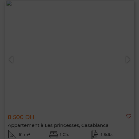
8 500 DH
Appartement à Les princesses, Casablanca
61 m²
1 Ch.
1 Sdb.