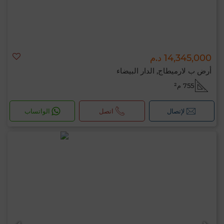
14,345,000 د.م
أرض ب لارميطاج, الدار البيضاء
755 م²
لإتصال
اتصل
الواتساب