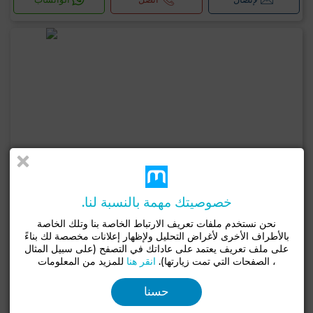
خصوصيتك مهمة بالنسبة لنا.
نحن نستخدم ملفات تعريف الارتباط الخاصة بنا وتلك الخاصة
بالأطراف الأخرى لأغراض التحليل ولإظهار إعلانات مخصصة لك بناءً
على ملف تعريف يعتمد على عاداتك في التصفح (على سبيل المثال
، الصفحات التي تمت زيارتها).
انقر هنا
للمزيد من المعلومات
4,200,000 د.م
حسنا
أرض ب لارميطاج, الدار البيضاء