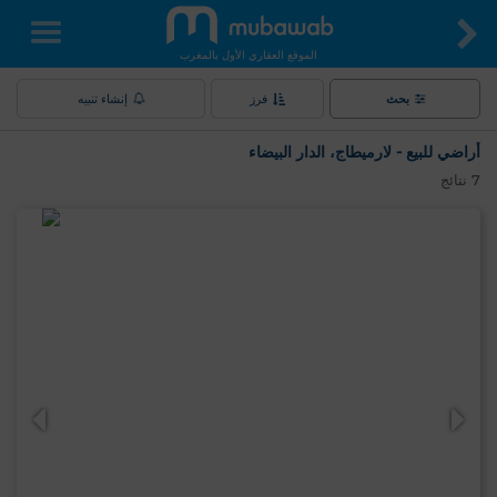
الموقع العقاري الأول بالمغرب
بحث
فرز
إنشاء تنبيه
أراضي للبيع - لارميطاج، الدار البيضاء
7
نتائج