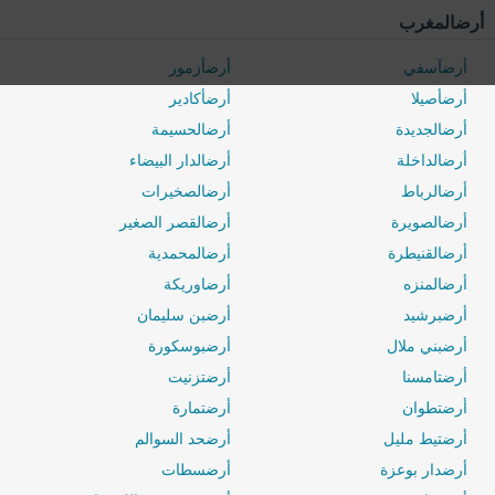
أرضالمغرب
أرضآسفي
أرضأزمور
أرضأصيلا
أرضأكادير
أرضالجديدة
أرضالحسيمة
أرضالداخلة
أرضالدار البيضاء
أرضالرباط
أرضالصخيرات
أرضالصويرة
أرضالقصر الصغير
أرضالقنيطرة
أرضالمحمدية
أرضالمنزه
أرضاوريكة
أرضبرشيد
أرضبن سليمان
أرضبني ملال
أرضبوسكورة
أرضتامسنا
أرضتزنيت
أرضتطوان
أرضتمارة
0 / 500
أرضتيط مليل
أرضحد السوالم
أرضدار بوعزة
أرضسطات