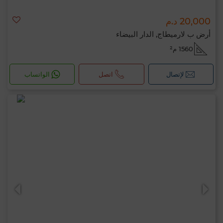
20,000 د.م
أرض ب لارميطاج, الدار البيضاء
1560 م²
لإتصال
اتصل
الواتساب