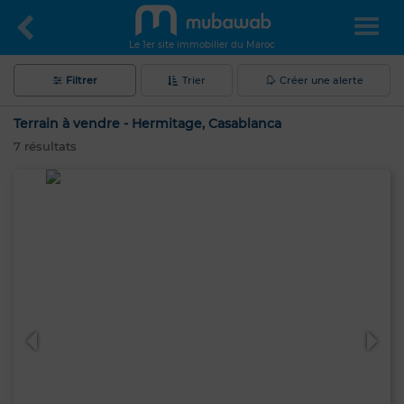
Le 1er site immobilier du Maroc
Filtrer
Trier
Créer une alerte
Terrain à vendre - Hermitage, Casablanca
7
résultats