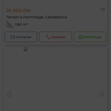
20 000 DH
Terrain à Hermitage, Casablanca
1560 m²
Contacter
Appelez
WhatsApp