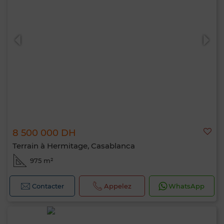
8 500 000 DH
Terrain à Hermitage, Casablanca
975 m²
Contacter
Appelez
WhatsApp