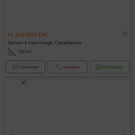
14 345 000 DH
Terrain à Hermitage, Casablanca
755 m²
Contacter
Appelez
WhatsApp