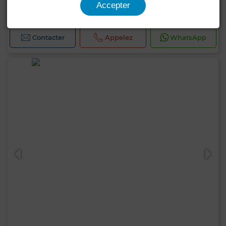
Accepter
200 m²
Contacter
Appelez
WhatsApp