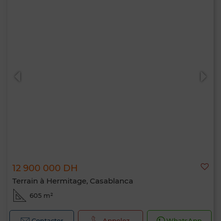
12 900 000 DH
Terrain à Hermitage, Casablanca
605 m²
Contacter
Appelez
WhatsApp