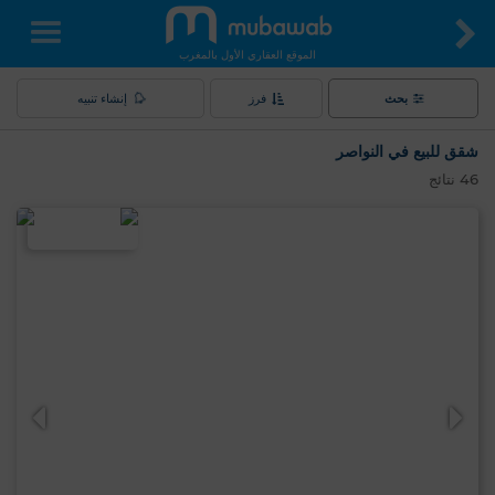
الموقع العقاري الأول بالمغرب
بحث
فرز
إنشاء تنبيه
شقق للبيع في النواصر
46
نتائج