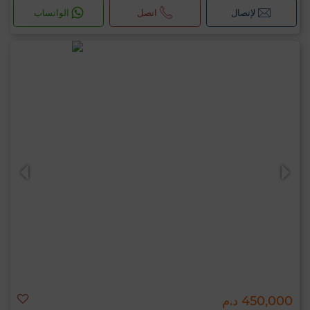
لإتصال
اتصل
الواتساب
450,000 د.م