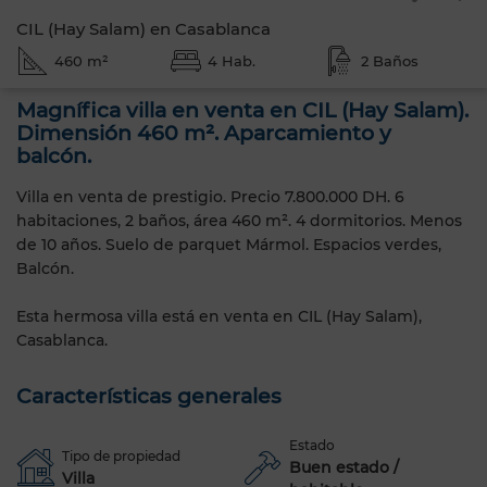
CIL (Hay Salam) en Casablanca
460 m²
4 Hab.
2 Baños
Magnífica villa en venta en CIL (Hay Salam).
Dimensión 460 m². Aparcamiento y
balcón.
Villa en venta de prestigio. Precio 7.800.000 DH. 6
habitaciones, 2 baños, área 460 m². 4 dormitorios. Menos
de 10 años. Suelo de parquet Mármol. Espacios verdes,
Balcón.
Esta hermosa villa está en venta en CIL (Hay Salam),
Casablanca.
Características generales
Estado
Tipo de propiedad
Buen estado /
Villa