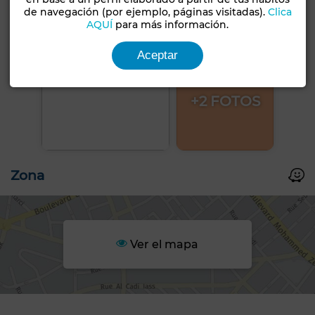
de navegación (por ejemplo, páginas visitadas).
Clica
AQUÍ
para más información.
Aceptar
+2 FOTOS
Zona
Ver el mapa