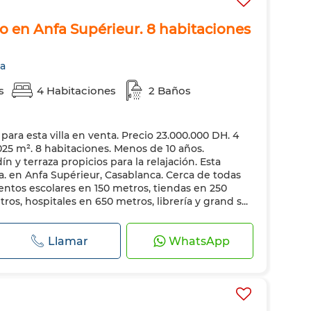
jo en Anfa Supérieur. 8 habitaciones
ca
s
4 Habitaciones
2 Baños
ra esta villa en venta. Precio 23.000.000 DH. 4
025 m². 8 habitaciones. Menos de 10 años.
n y terraza propicios para la relajación. Esta
ta. en Anfa Supérieur, Casablanca. Cerca de todas
ntos escolares en 150 metros, tiendas en 250
os, hospitales en 650 metros, librería y grand s...
Llamar
WhatsApp