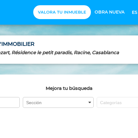
OBRA NUEVA
VALORA TU INMUEBLE
E
'IMMOBILIER
zart, Résidence le petit paradis, Racine, Casablanca
Mejora tu búsqueda