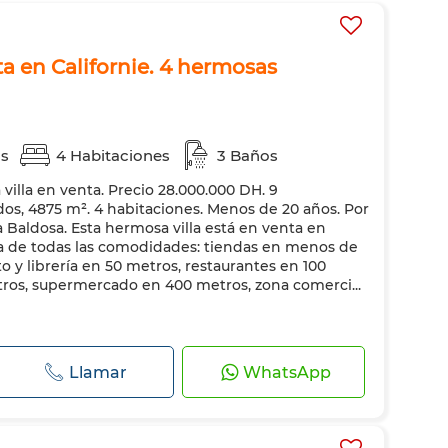
ta en Californie. 4 hermosas
as
4 Habitaciones
3 Baños
 villa en venta. Precio 28.000.000 DH. 9
dos, 4875 m². 4 habitaciones. Menos de 20 años. Por
Baldosa. Esta hermosa villa está en venta en
rca de todas las comodidades: tiendas en menos de
to y librería en 50 metros, restaurantes en 100
tros, supermercado en 400 metros, zona comerci...
Llamar
WhatsApp