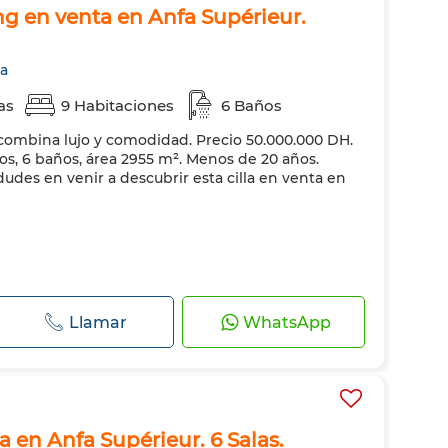
ng en venta en Anfa Supérieur.
ca
as
9 Habitaciones
6 Baños
 combina lujo y comodidad. Precio 50.000.000 DH.
ios, 6 baños, área 2955 m². Menos de 20 años.
des en venir a descubrir esta cilla en venta en
Llamar
WhatsApp
ta en Anfa Supérieur. 6 Salas.