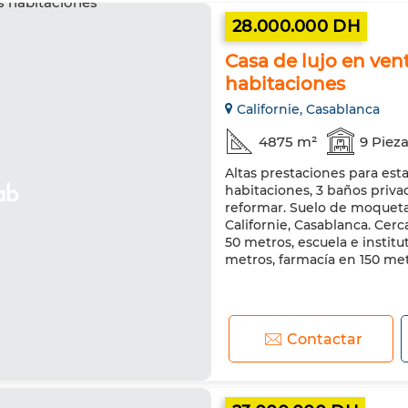
28.000.000 DH
Casa de lujo en ven
habitaciones
Californie, Casablanca
4875 m²
9 Piez
Altas prestaciones para esta
habitaciones, 3 baños priva
reformar. Suelo de moqueta 
Californie, Casablanca. Ce
50 metros, escuela e institu
metros, farmacía en 150 me
Contactar