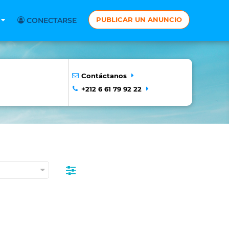
PUBLICAR UN ANUNCIO
S
CONECTARSE
Contáctanos
+212 6 61 79 92 22