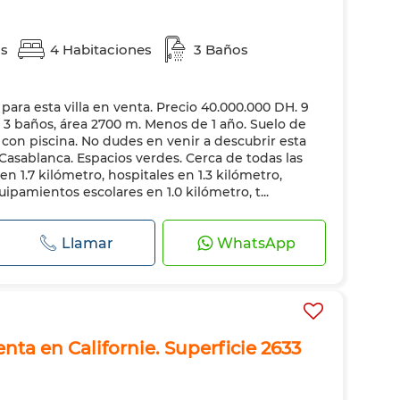
as
4 Habitaciones
3 Baños
ra esta villa en venta. Precio 40.000.000 DH. 9
, 3 baños, área 2700 m. Menos de 1 año. Suelo de
on piscina. No dudes en venir a descubrir esta
, Casablanca. Espacios verdes. Cerca de todas las
n 1.7 kilómetro, hospitales en 1.3 kilómetro,
uipamientos escolares en 1.0 kilómetro, t...
Llamar
WhatsApp
enta en Californie. Superficie 2633