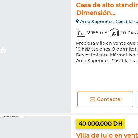
Casa de alto standi
Dimensión...
Anfa Supérieur, Casablan
2955 m²
10 Piez
Preciosa villa en venta que
10 habitaciones, 9 dormitor
Revestimiento Mármol. No du
Anfa Supérieur, Casablanca
Contactar
40.000.000 DH
Villa de lujo en ven