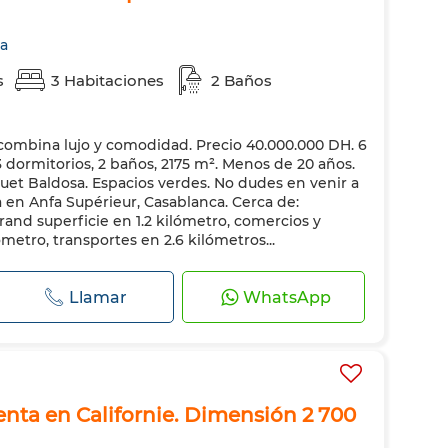
ca
s
3 Habitaciones
2 Baños
 combina lujo y comodidad. Precio 40.000.000 DH. 6
 dormitorios, 2 baños, 2175 m². Menos de 20 años.
uet Baldosa. Espacios verdes. No dudes en venir a
a en Anfa Supérieur, Casablanca. Cerca de:
rand superficie en 1.2 kilómetro, comercios y
lómetro, transportes en 2.6 kilómetros...
Llamar
WhatsApp
venta en Californie. Dimensión 2 700