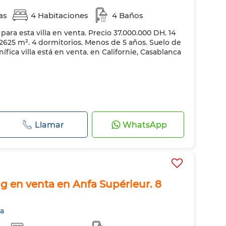
as
4 Habitaciones
4 Baños
ra esta villa en venta. Precio 37.000.000 DH. 14
 2625 m². 4 dormitorios. Menos de 5 años. Suelo de
ica villa está en venta. en Californie, Casablanca
Llamar
WhatsApp
ng en venta en Anfa Supérieur. 8
ca