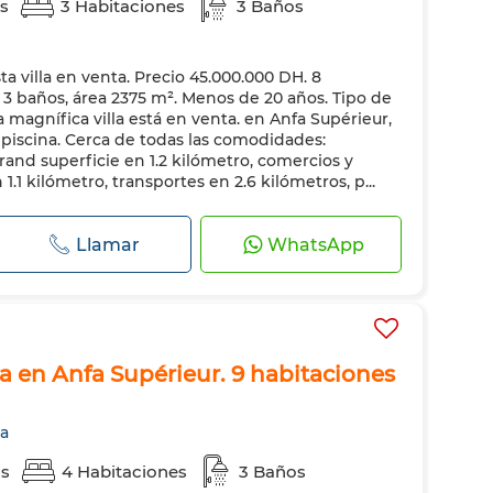
as
3 Habitaciones
3 Baños
ta villa en venta. Precio 45.000.000 DH. 8
, 3 baños, área 2375 m². Menos de 20 años. Tipo de
a magnífica villa está en venta. en Anfa Supérieur,
piscina. Cerca de todas las comodidades:
rand superficie en 1.2 kilómetro, comercios y
.1 kilómetro, transportes en 2.6 kilómetros, p...
Llamar
WhatsApp
ta en Anfa Supérieur. 9 habitaciones
ca
as
4 Habitaciones
3 Baños