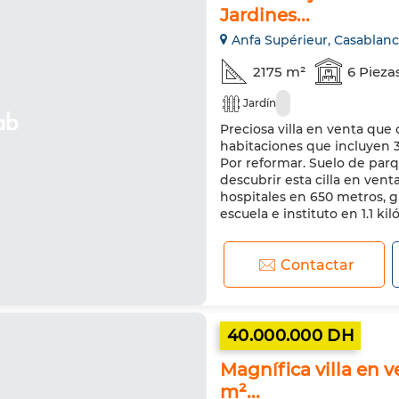
Jardines...
Anfa Supérieur, Casablan
2175 m²
6 Pieza
Jardín
Preciosa villa en venta que
habitaciones que incluyen 3
Por reformar. Suelo de parq
descubrir esta cilla en vent
hospitales en 650 metros, g
escuela e instituto en 1.1 ki
Contactar
40.000.000 DH
Magnífica villa en 
m²...