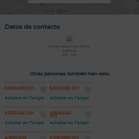
Datos de contacto
Young Associates Maroc
Agencia
Ref. 1103
Otras personas también han visto
5.900.000 DH
5.500.000 DH
382
263
m²
m²
Achakar en Tanger
Achakar en Tanger
5.300.000 DH
4.900.000
237
247
DH
m²
m²
Achakar en Tanger
Achakar en Tanger
4.900.000
5.350.000 DH
251
157