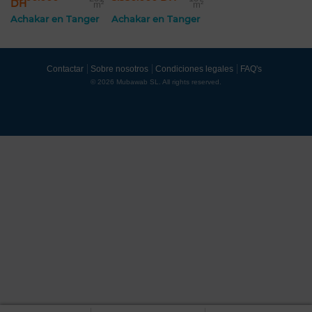
DH
m²
m²
Achakar en Tanger
Achakar en Tanger
Contactar
Sobre nosotros
Condiciones legales
FAQ's
© 2026 Mubawab SL. All rights reserved.