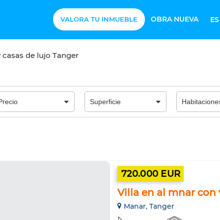
OBRA NUEVA
VALORA TU INMUEBLE
E
y casas de lujo Tanger
720.000 EUR
Villa en al mnar con 
Manar, Tanger