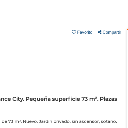
Favorito
Compartir
ance City. Pequeña superficie 73 m². Plazas
a de 73 m². Nuevo. Jardín privado, sin ascensor, sótano.