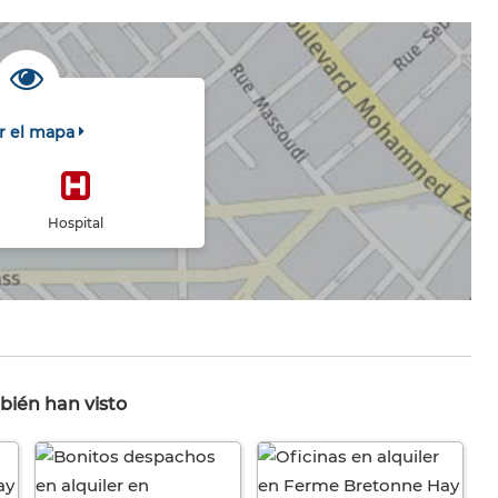
r el mapa
Hospital
bién han visto