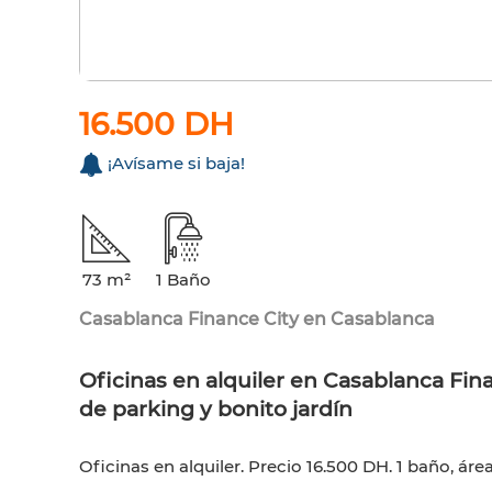
16.500 DH
¡Avísame si baja!
73 m²
1 Baño
Casablanca Finance City en Casablanca
Oficinas en alquiler en Casablanca Fin
de parking y bonito jardín
Oficinas en alquiler. Precio 16.500 DH. 1 baño, áre