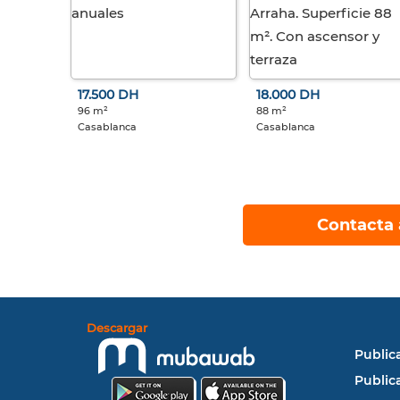
17.500 DH
18.000 DH
96 m²
88 m²
Casablanca
Casablanca
Contacta 
Descargar
Public
Public