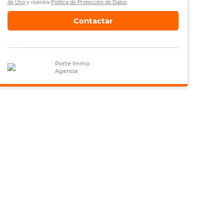
de Uso
y nuestra
Política de Protección de Datos
.
Contactar
Porte Immo
Agencia