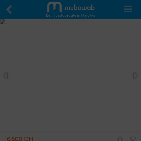
De #1 vastgoedsite in Marokko
16.500 DH