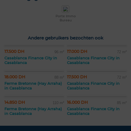
Porte Immo
Bureau
Andere gebruikers bezochten ook
17.500 DH
17.000 DH
96 m²
72 m²
Casablanca Finance City in
Casablanca Finance City in
Casablanca
Casablanca
18.000 DH
17.500 DH
88 m²
72 m²
Ferme Bretonne (Hay Arraha)
Casablanca Finance City in
in Casablanca
Casablanca
14.850 DH
16.000 DH
110 m²
85 m²
Ferme Bretonne (Hay Arraha)
Casablanca Finance City in
in Casablanca
Casablanca