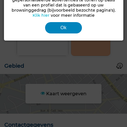
gepersonaliseerde advertenties te tonen op basis
van een profiel dat is gebaseerd op uw
browsinggedrag (bijvoorbeeld bezochte pagina's).
Klik hier
voor meer informatie
Ok
+4 FOTO'S
Gebied
Kaart weergeven
Contactgegevens