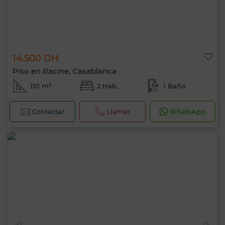
14.500 DH
Piso en Racine, Casablanca
110 m²
2 Hab.
1 Baño
Contactar
Llamar
WhatsApp