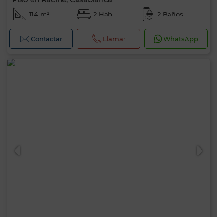
114 m²
2 Hab.
2 Baños
Contactar
Llamar
WhatsApp