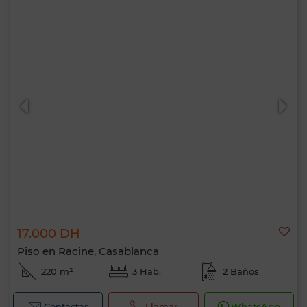
17.000 DH
Piso en Racine, Casablanca
220 m²
3 Hab.
2 Baños
Contactar
Llamar
WhatsApp