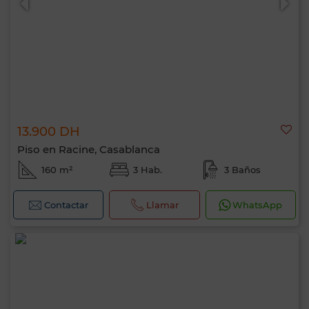
13.900 DH
Piso en Racine, Casablanca
160 m²
3 Hab.
3 Baños
Contactar
Llamar
WhatsApp