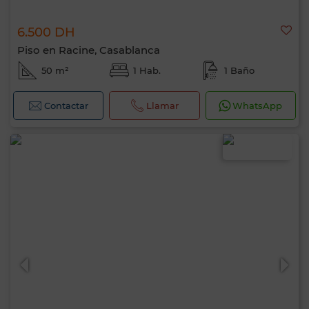
6.500 DH
Piso en Racine, Casablanca
50 m²
1 Hab.
1 Baño
Contactar
Llamar
WhatsApp