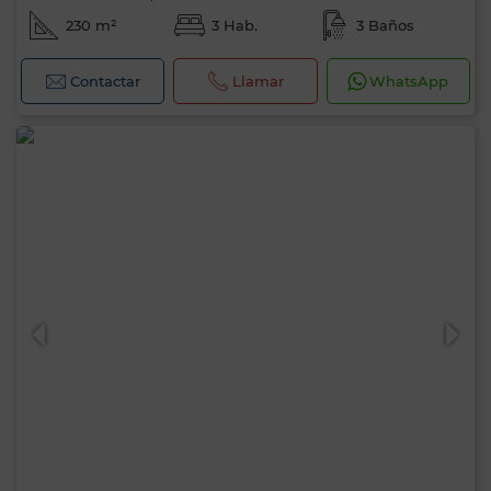
230 m²
3 Hab.
3 Baños
Contactar
Llamar
WhatsApp