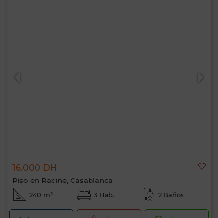
16.000 DH
Piso en Racine, Casablanca
240 m²
3 Hab.
2 Baños