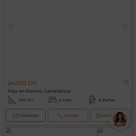
24.000 DH
Piso en Racine, Casablanca
240 m²
4 Hab.
4 Baños
Contactar
Llamar
WhatsApp