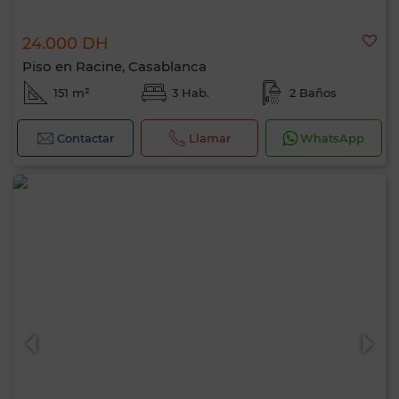
24.000 DH
Piso en Racine, Casablanca
151 m²
3 Hab.
2 Baños
Contactar
Llamar
WhatsApp