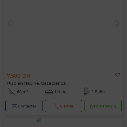
7.500 DH
Piso en Racine, Casablanca
68 m²
1 Hab.
1 Baño
Contactar
Llamar
WhatsApp