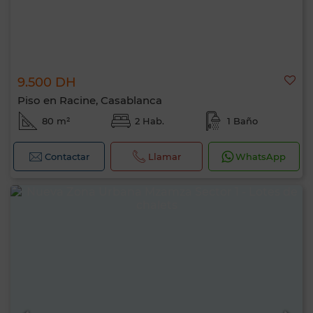
9.500 DH
Piso en Racine, Casablanca
80 m²
2 Hab.
1 Baño
Contactar
Llamar
WhatsApp