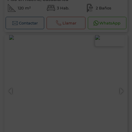
120 m²
3 Hab.
2 Baños
Contactar
Llamar
WhatsApp