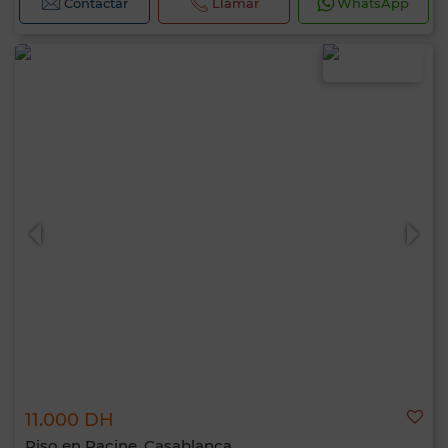
Contactar
Llamar
WhatsApp
11.000 DH
Piso en Racine, Casablanca