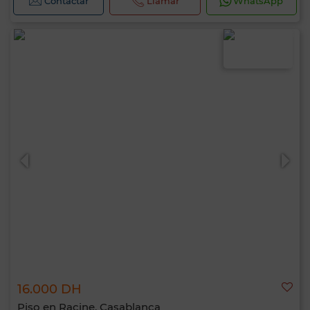
Contactar
Llamar
WhatsApp
16.000 DH
Piso en Racine, Casablanca