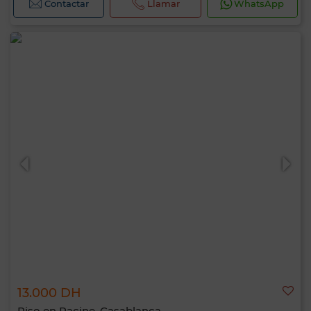
Contactar
Llamar
WhatsApp
13.000 DH
Piso en Racine, Casablanca