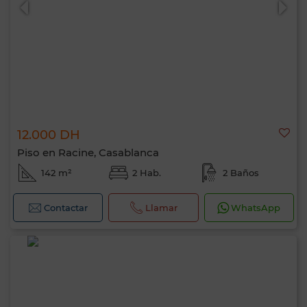
12.000 DH
Piso en Racine, Casablanca
142 m²
2 Hab.
2 Baños
Contactar
Llamar
WhatsApp