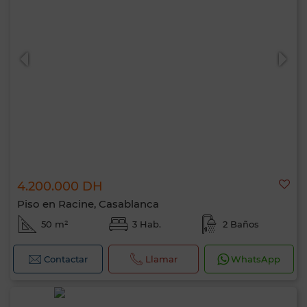
4.200.000 DH
Piso en Racine, Casablanca
50 m²
3 Hab.
2 Baños
Contactar
Llamar
WhatsApp