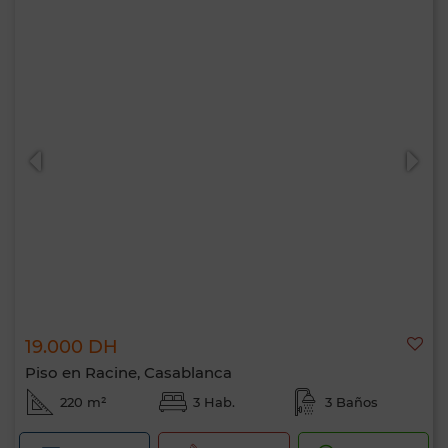
19.000 DH
Piso en Racine, Casablanca
220 m²
3 Hab.
3 Baños