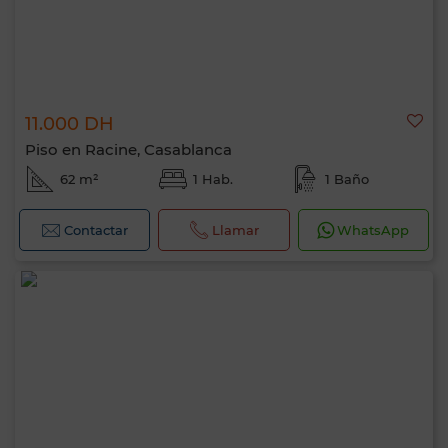
11.000 DH
Piso en Racine, Casablanca
62 m²
1 Hab.
1 Baño
Contactar
Llamar
WhatsApp