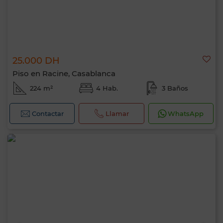
25.000 DH
Piso en Racine, Casablanca
224 m²
4 Hab.
3 Baños
Contactar
Llamar
WhatsApp