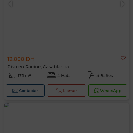
12.000 DH
0 / 500
Piso en Racine, Casablanca
175 m²
4 Hab.
4 Baños
Contactar
Llamar
WhatsApp