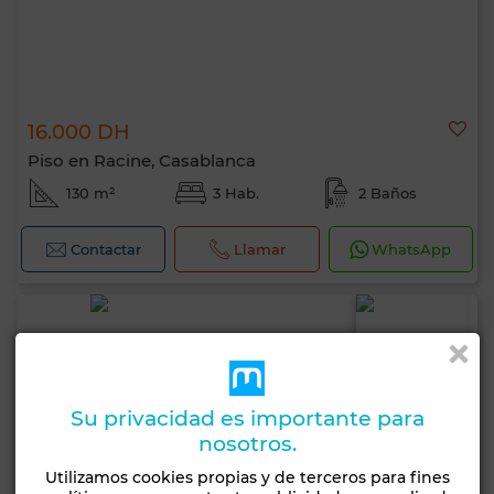
16.000 DH
Piso en Racine, Casablanca
130 m²
3 Hab.
2 Baños
Contactar
Llamar
WhatsApp
Su privacidad es importante para
nosotros.
Utilizamos cookies propias y de terceros para fines