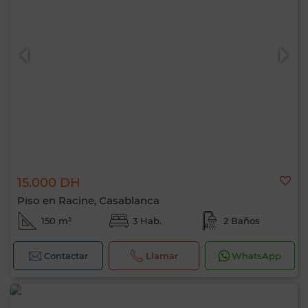
15.000 DH
Piso en Racine, Casablanca
150 m²
3 Hab.
2 Baños
Contactar
Llamar
WhatsApp