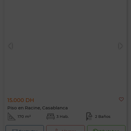
15.000 DH
Piso en Racine, Casablanca
170 m²
3 Hab.
2 Baños