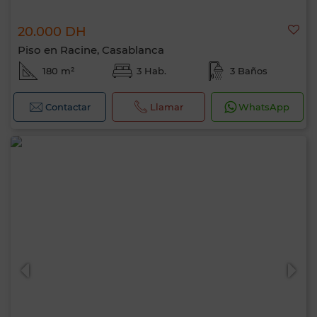
20.000 DH
Piso en Racine, Casablanca
180 m²
3 Hab.
3 Baños
Contactar
Llamar
WhatsApp