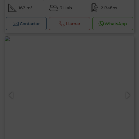
167 m²
3 Hab.
2 Baños
Contactar
Llamar
WhatsApp