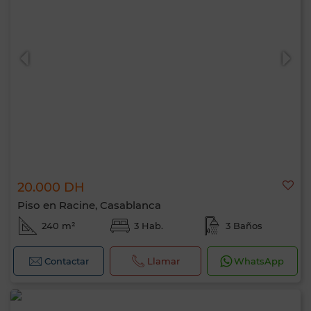
20.000 DH
Piso en Racine, Casablanca
240 m²
3 Hab.
3 Baños
Contactar
Llamar
WhatsApp