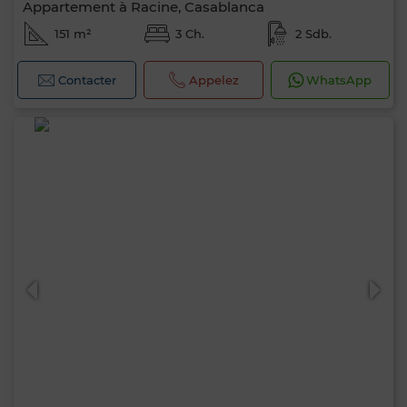
Appartement à Racine, Casablanca
151 m²
3 Ch.
2 Sdb.
Contacter
Appelez
WhatsApp
0 / 500