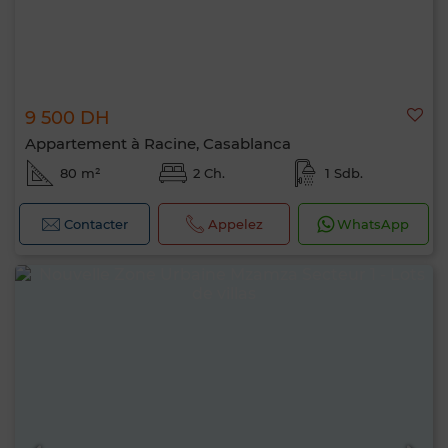
9 500 DH
Appartement à Racine, Casablanca
80 m²
2 Ch.
1 Sdb.
Contacter
Appelez
WhatsApp