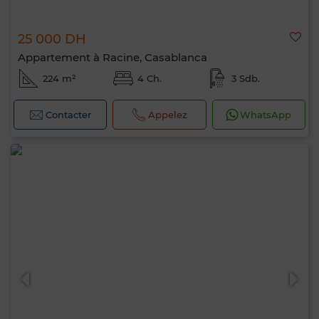
25 000 DH
Appartement à Racine, Casablanca
224 m²
4 Ch.
3 Sdb.
Contacter
Appelez
WhatsApp