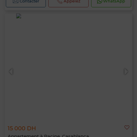
Contacter
Appelez
WhatsApp
15 000 DH
Appartement à Racine, Casablanca