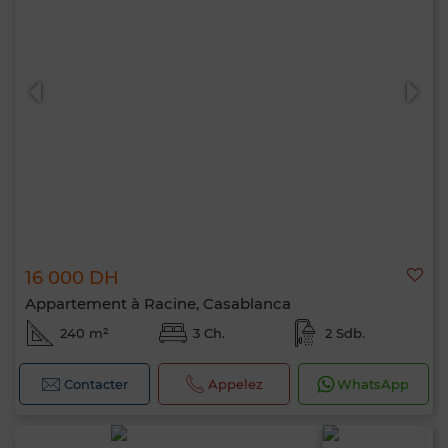
16 000 DH
Appartement à Racine, Casablanca
240 m²
3 Ch.
2 Sdb.
Contacter
Appelez
WhatsApp