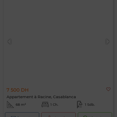
7 500 DH
Appartement à Racine, Casablanca
68 m²
1 Ch.
1 Sdb.