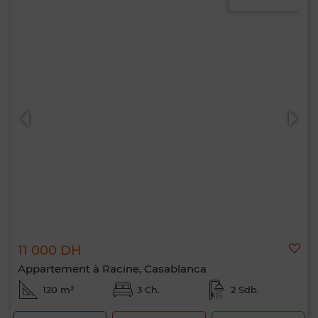
11 000 DH
Appartement à Racine, Casablanca
120 m²
3 Ch.
2 Sdb.