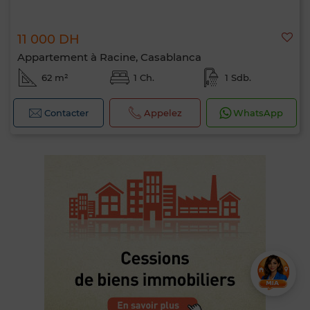
11 000 DH
Appartement à Racine, Casablanca
62 m²
1 Ch.
1 Sdb.
Contacter
Appelez
WhatsApp