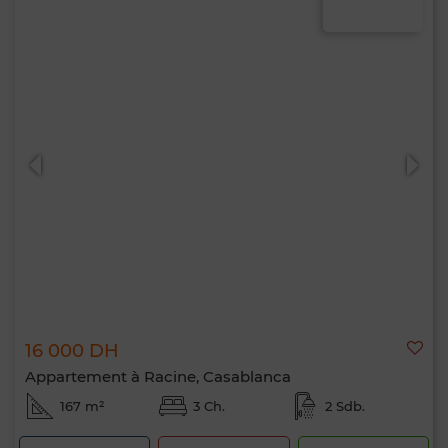
16 000 DH
Appartement à Racine, Casablanca
167 m²
3 Ch.
2 Sdb.