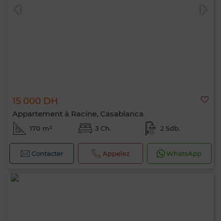
15 000 DH
Appartement à Racine, Casablanca
170 m²
3 Ch.
2 Sdb.
Contacter
Appelez
WhatsApp