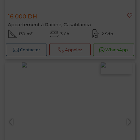
16 000 DH
Appartement à Racine, Casablanca
130 m²
3 Ch.
2 Sdb.
Contacter
Appelez
WhatsApp