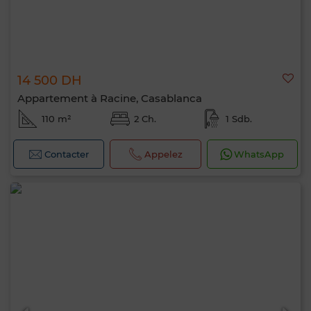
14 500 DH
Appartement à Racine, Casablanca
110 m²
2 Ch.
1 Sdb.
Contacter
Appelez
WhatsApp