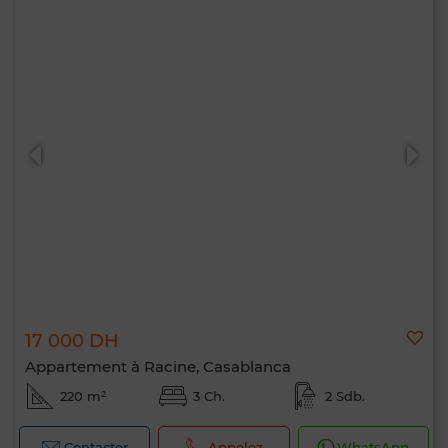
17 000 DH
Appartement à Racine, Casablanca
220 m²
3 Ch.
2 Sdb.
Contacter
Appelez
WhatsApp