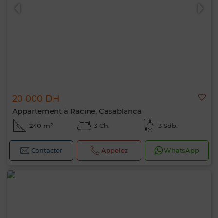
20 000 DH
Appartement à Racine, Casablanca
240 m²
3 Ch.
3 Sdb.
Contacter
Appelez
WhatsApp