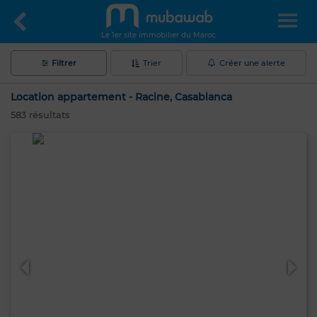
Le 1er site immobilier du Maroc
Filtrer
Trier
Créer une alerte
Location appartement - Racine, Casablanca
583
résultats