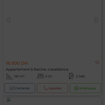
16 000 DH
Appartement à Racine, Casablanca
120 m²
3 Ch.
2 Sdb.
Contacter
Appelez
WhatsApp