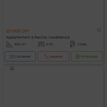
25 000 DH
Appartement à Racine, Casablanca
300 m²
3 Ch.
2 Sdb.
Contacter
Appelez
WhatsApp