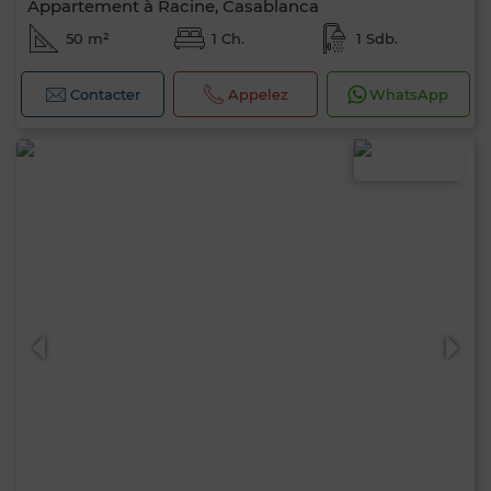
Appartement à Racine, Casablanca
50 m²
1 Ch.
1 Sdb.
Contacter
Appelez
WhatsApp