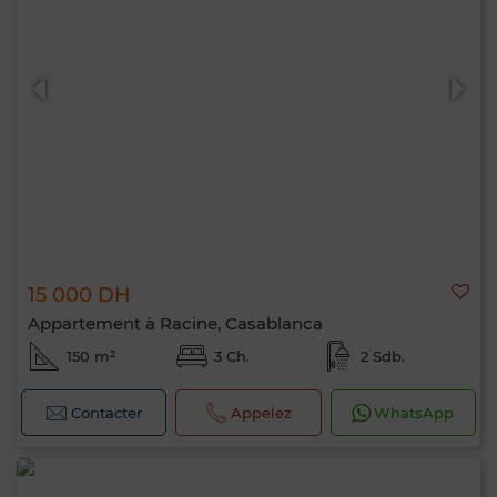
15 000 DH
Appartement à Racine, Casablanca
150 m²
3 Ch.
2 Sdb.
Contacter
Appelez
WhatsApp