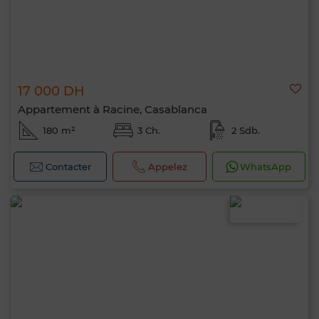
17 000 DH
Appartement à Racine, Casablanca
180 m²
3 Ch.
2 Sdb.
Contacter
Appelez
WhatsApp