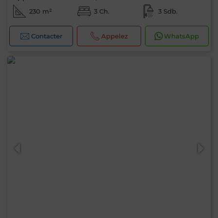
230 m²
3 Ch.
3 Sdb.
Contacter
Appelez
WhatsApp