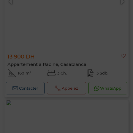
13 900 DH
Appartement à Racine, Casablanca
160 m²
3 Ch.
3 Sdb.
Contacter
Appelez
WhatsApp