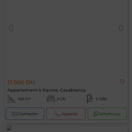
12 000 DH
Appartement à Racine, Casablanca
142 m²
2 Ch.
2 Sdb.
Contacter
Appelez
WhatsApp