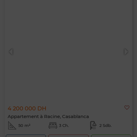
4 200 000 DH
Appartement à Racine, Casablanca
50 m²
3 Ch.
2 Sdb.