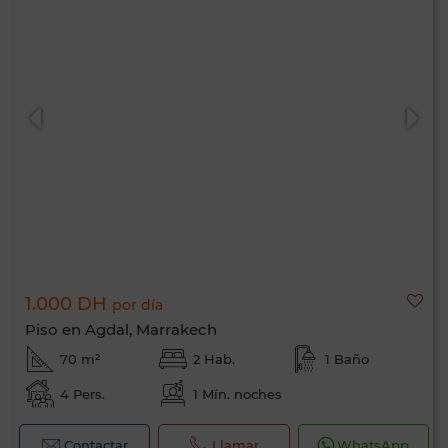
1.000 DH
por día
Piso en Agdal, Marrakech
70 m²
2 Hab.
1 Baño
4 Pers.
1 Mín. noches
Contactar
Llamar
WhatsApp