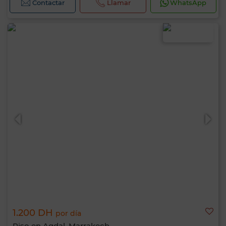
Contactar
Llamar
WhatsApp
1.200 DH
por día
Piso en Agdal, Marrakech