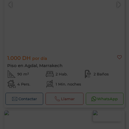
1.000 DH
por día
Piso en Agdal, Marrakech
90 m²
2 Hab.
2 Baños
4 Pers.
1 Mín. noches
Contactar
Llamar
WhatsApp