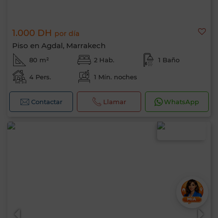
1.000 DH
por día
Piso en Agdal, Marrakech
80 m²
2 Hab.
1 Baño
4 Pers.
1 Mín. noches
Contactar
Llamar
WhatsApp