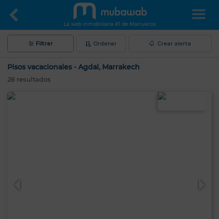
La web inmobiliaria #1 de Marruecos
Filtrar
Ordenar
Crear alerta
Pisos vacacionales - Agdal, Marrakech
28
resultados