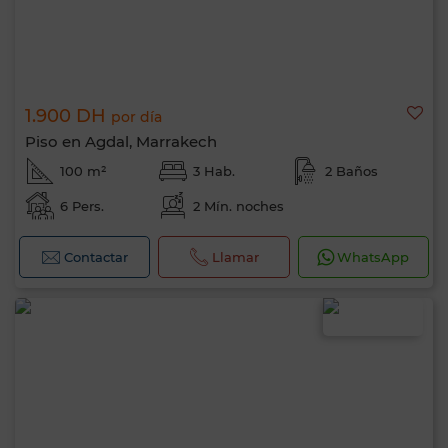
1.900 DH
por día
Piso en Agdal, Marrakech
100 m²
3 Hab.
2 Baños
6 Pers.
2 Mín. noches
Contactar
Llamar
WhatsApp