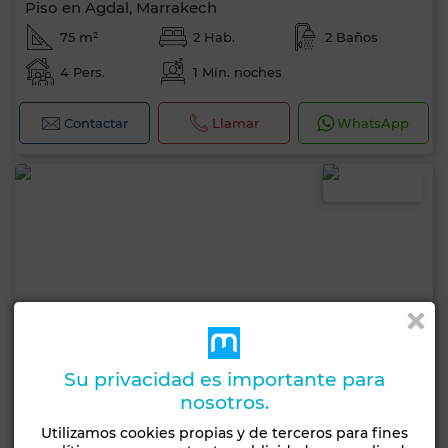
Piso en Agdal, Marrakech
75 m²
2 Hab.
2 Baños
4 Pers.
1 Mín. noches
Contactar
Llamar
WhatsApp
Su privacidad es importante para
nosotros.
Utilizamos cookies propias y de terceros para fines