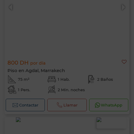
800 DH
por día
Piso en Agdal, Marrakech
75 m²
1 Hab.
2 Baños
1 Pers.
2 Mín. noches
Contactar
Llamar
WhatsApp