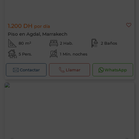
1.200 DH
por día
Piso en Agdal, Marrakech
80 m²
2 Hab.
2 Baños
5 Pers.
1 Mín. noches
Contactar
Llamar
WhatsApp