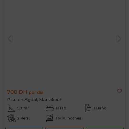
700 DH
por día
Piso en Agdal, Marrakech
90 m²
1 Hab.
1 Baño
2 Pers.
1 Mín. noches