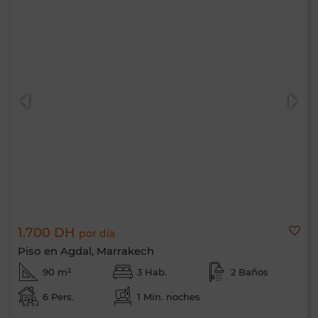
1.700 DH
por día
Piso en Agdal, Marrakech
90 m²
3 Hab.
2 Baños
6 Pers.
1 Mín. noches