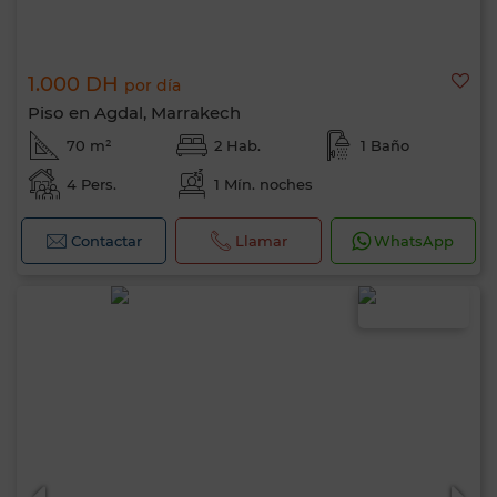
1.000 DH
por día
Piso en Agdal, Marrakech
70 m²
2 Hab.
1 Baño
4 Pers.
1 Mín. noches
Contactar
Llamar
WhatsApp