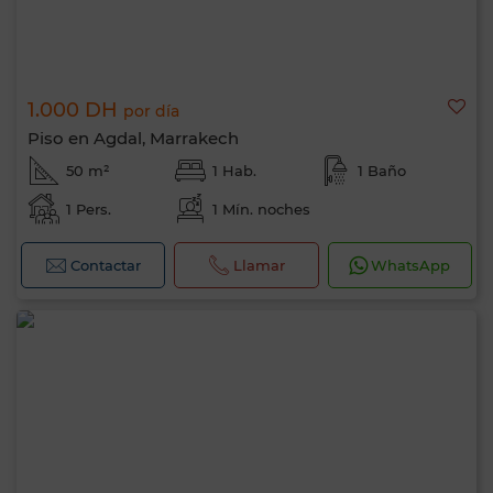
1.000 DH
por día
Piso en Agdal, Marrakech
50 m²
1 Hab.
1 Baño
1 Pers.
1 Mín. noches
Contactar
Llamar
WhatsApp