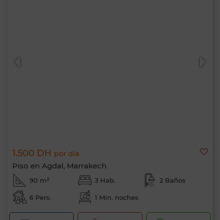
1.500 DH
por día
Piso en Agdal, Marrakech
90 m²
3 Hab.
2 Baños
6 Pers.
1 Mín. noches