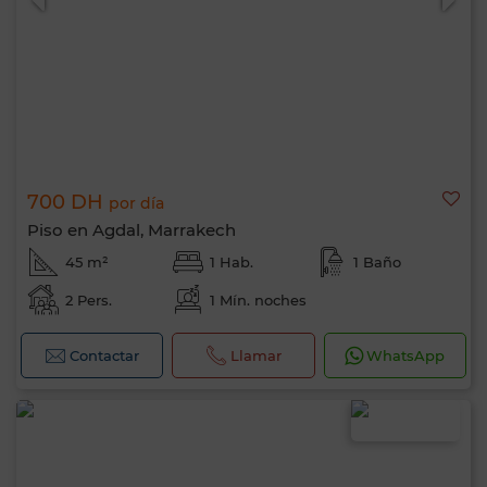
700 DH
por día
Piso en Agdal, Marrakech
45 m²
1 Hab.
1 Baño
2 Pers.
1 Mín. noches
Contactar
Llamar
WhatsApp