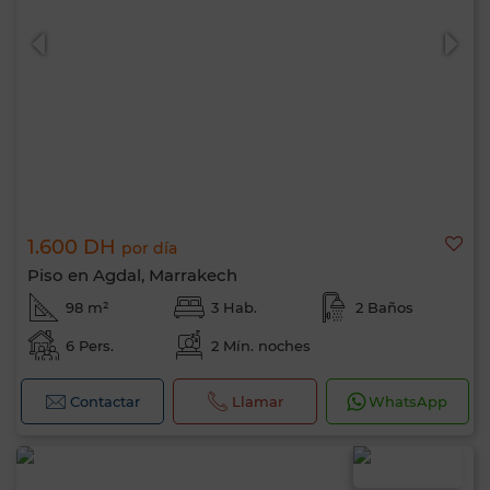
1.600 DH
por día
Piso en Agdal, Marrakech
98 m²
3 Hab.
2 Baños
6 Pers.
2 Mín. noches
Contactar
Llamar
WhatsApp