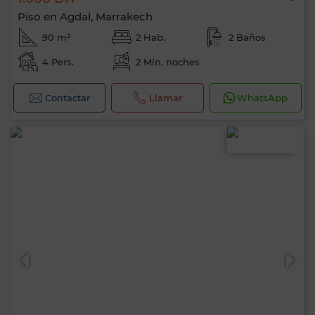
Piso en Agdal, Marrakech
90 m²
2 Hab.
2 Baños
4 Pers.
2 Mín. noches
Contactar
Llamar
WhatsApp