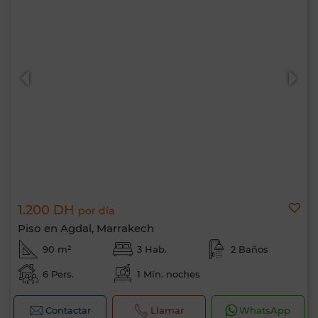
1.200 DH
por día
Piso en Agdal, Marrakech
90 m²
3 Hab.
2 Baños
6 Pers.
1 Mín. noches
Contactar
Llamar
WhatsApp