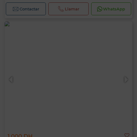
Contactar
Llamar
WhatsApp
1.000 DH