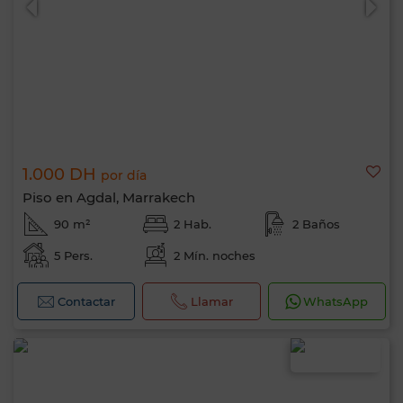
1.000 DH
por día
Piso en Agdal, Marrakech
90 m²
2 Hab.
2 Baños
5 Pers.
2 Mín. noches
Contactar
Llamar
WhatsApp