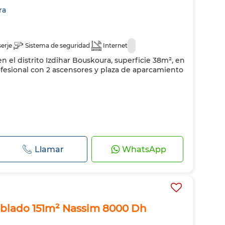
ra
erje
Sistema de seguridad
Internet
 en el distrito Izdihar Bouskoura, superficie 38m², en
rofesional con 2 ascensores y plaza de aparcamiento
Llamar
WhatsApp
lado 151m² Nassim 8000 Dh