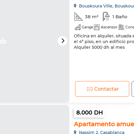
Bouskoura Ville, Bouskou
38 m²
1 Baño
Garaje
Ascensor
Cons
Oficina en alquiler, situada
el 4º piso, en un edificio p
Alquiler 5000 dh al mes
Contactar
8.000 DH
Apartamento amueb
Nassim 2, Casablanca