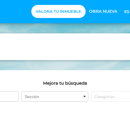
OBRA NUEVA
VALORA TU INMUEBLE
E
Mejora tu búsqueda