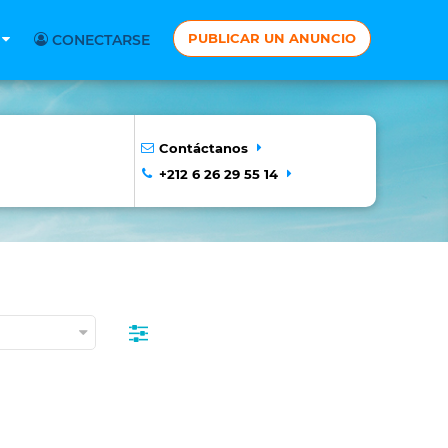
PUBLICAR UN ANUNCIO
S
CONECTARSE
Contáctanos
+212 6 26 29 55 14