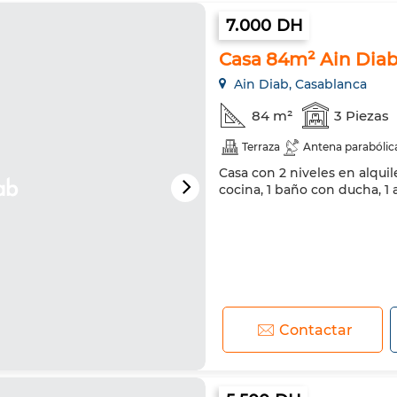
7.000 DH
Casa 84m² Ain Diab
Ain Diab, Casablanca
84 m²
3 Piezas
Terraza
Antena parabólic
Casa con 2 niveles en alquil
cocina, 1 baño con ducha, 1
Contactar