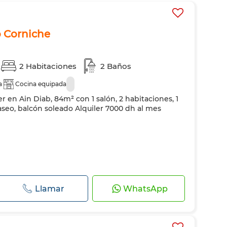
 Corniche
2 Habitaciones
2 Baños
a
Cocina equipada
er en Ain Diab, 84m² con 1 salón, 2 habitaciones, 1
 aseo, balcón soleado Alquiler 7000 dh al mes
Llamar
WhatsApp