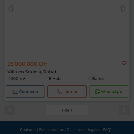
25.000.000 DH
Villa en Souissi, Rabat
1000 m²
8 Hab.
4 Baños
Contactar
Llamar
WhatsApp
1 de 1
Contactar
Sobre nosotros
Condiciones legales
FAQ's