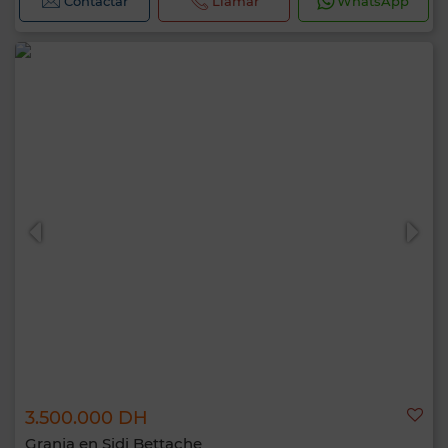
Contactar
Llamar
WhatsApp
3.500.000 DH
Granja en Sidi Bettache