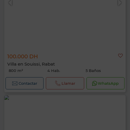
100.000 DH
Villa en Souissi, Rabat
800 m²
4 Hab.
5 Baños
Contactar
Llamar
WhatsApp