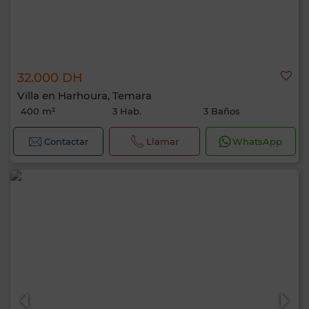
32.000 DH
Villa en Harhoura, Temara
400 m²
3 Hab.
3 Baños
Contactar
Llamar
WhatsApp