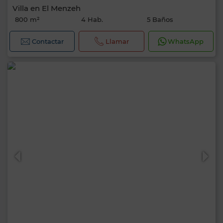
Villa en El Menzeh
800 m²
4 Hab.
5 Baños
Contactar
Llamar
WhatsApp