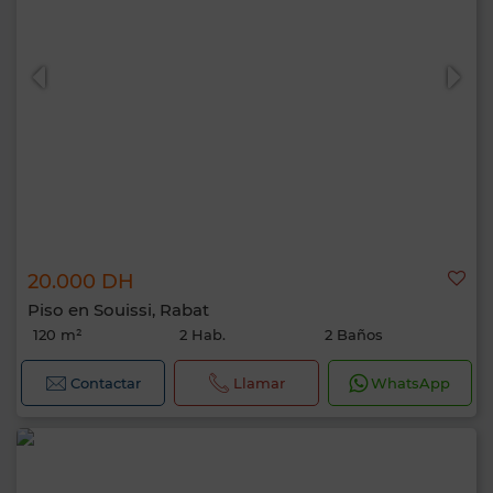
20.000 DH
Piso en Souissi, Rabat
120 m²
2 Hab.
2 Baños
Contactar
Llamar
WhatsApp