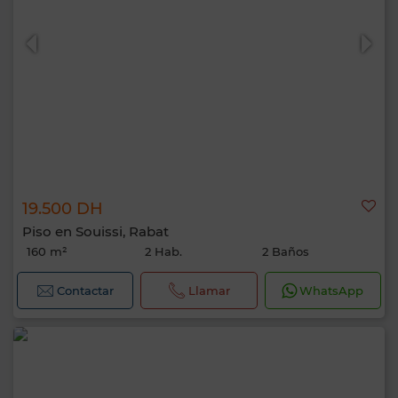
19.500 DH
Piso en Souissi, Rabat
160 m²
2 Hab.
2 Baños
Contactar
Llamar
WhatsApp