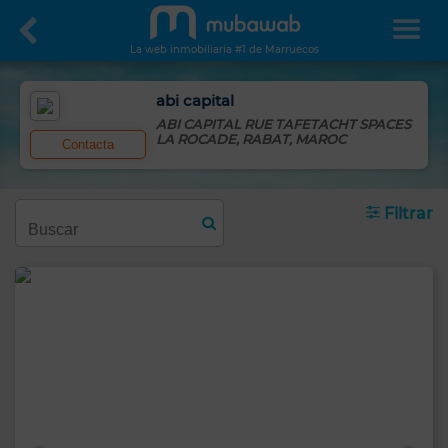
La web inmobiliaria #1 de Marruecos
abi capital
ABI CAPITAL RUE TAFETACHT SPACES
LA ROCADE, RABAT, MAROC
Contacta
Filtrar