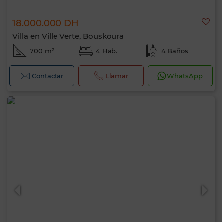
18.000.000 DH
Villa en Ville Verte, Bouskoura
700 m²
4 Hab.
4 Baños
Contactar
Llamar
WhatsApp