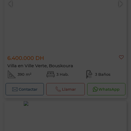
6.400.000 DH
0 / 500
Villa en Ville Verte, Bouskoura
390 m²
3 Hab.
3 Baños
Contactar
Llamar
WhatsApp