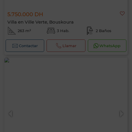
5.750.000 DH
Villa en Ville Verte, Bouskoura
263 m²
3 Hab.
2 Baños
Contactar
Llamar
WhatsApp