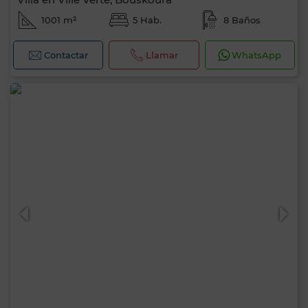
1001 m²
5 Hab.
8 Baños
Contactar
Llamar
WhatsApp