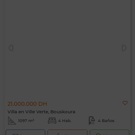
21.000.000 DH
Villa en Ville Verte, Bouskoura
1097 m²
4 Hab.
4 Baños