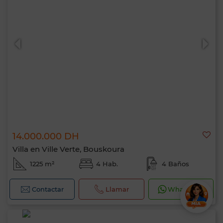
14.000.000 DH
Villa en Ville Verte, Bouskoura
1225 m²
4 Hab.
4 Baños
Contactar
Llamar
WhatsApp