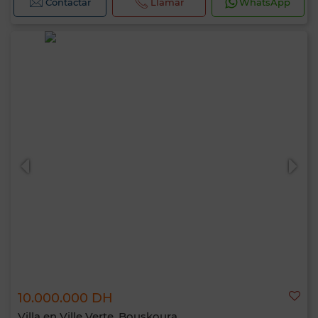
Contactar
Llamar
WhatsApp
10.000.000 DH
Villa en Ville Verte, Bouskoura