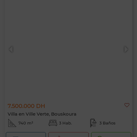
7.500.000 DH
Villa en Ville Verte, Bouskoura
740 m²
3 Hab.
3 Baños