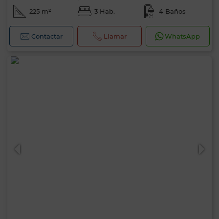
225 m²
3 Hab.
4 Baños
Contactar
Llamar
WhatsApp