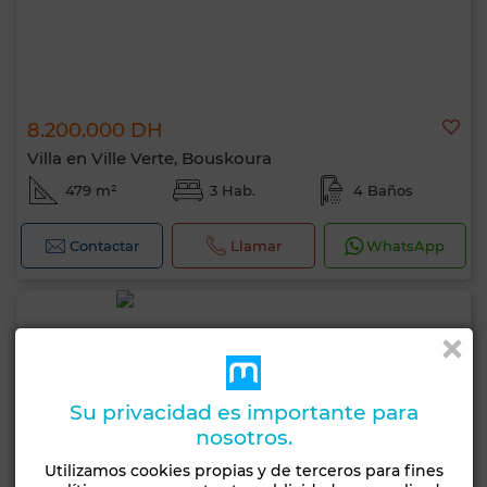
8.200.000 DH
Villa en Ville Verte, Bouskoura
479 m²
3 Hab.
4 Baños
Contactar
Llamar
WhatsApp
Su privacidad es importante para
nosotros.
Utilizamos cookies propias y de terceros para fines