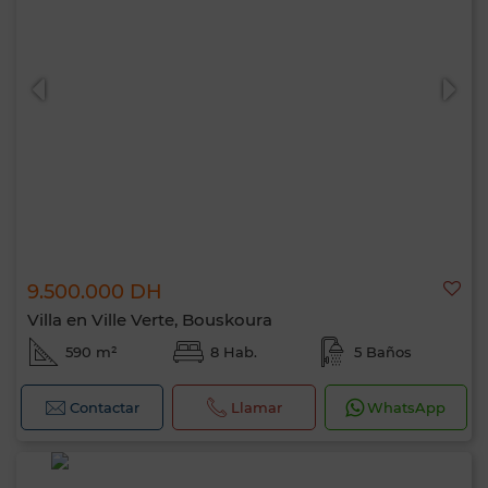
9.500.000 DH
Villa en Ville Verte, Bouskoura
590 m²
8 Hab.
5 Baños
Contactar
Llamar
WhatsApp