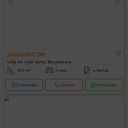
19.000.000 DH
Villa en Ville Verte, Bouskoura
590 m²
3 Hab.
4 Baños
Contactar
Llamar
WhatsApp