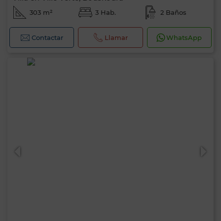
303 m²
3 Hab.
2 Baños
Contactar
Llamar
WhatsApp