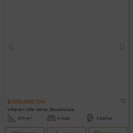
8.000.000 DH
Villa en Ville Verte, Bouskoura
570 m²
4 Hab.
3 Baños