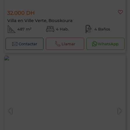
32.000 DH
Villa en Ville Verte, Bouskoura
487 m²
4 Hab.
4 Baños
Contactar
Llamar
WhatsApp