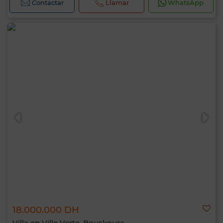
Contactar
Llamar
WhatsApp
18.000.000 DH
Villa en Ville Verte, Bouskoura