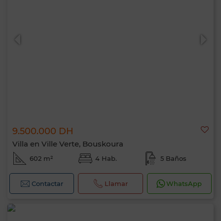
9.500.000 DH
Villa en Ville Verte, Bouskoura
602 m²
4 Hab.
5 Baños
Contactar
Llamar
WhatsApp