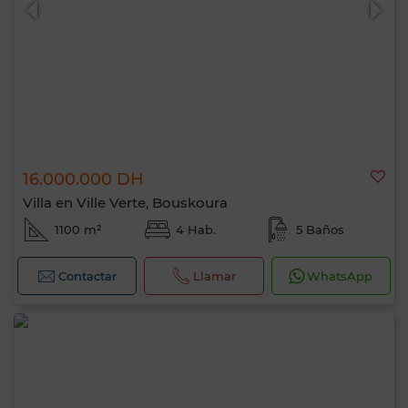
16.000.000 DH
Villa en Ville Verte, Bouskoura
1100 m²
4 Hab.
5 Baños
Contactar
Llamar
WhatsApp