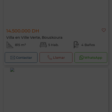
14.500.000 DH
Villa en Ville Verte, Bouskoura
815 m²
5 Hab.
4 Baños
Contactar
Llamar
WhatsApp