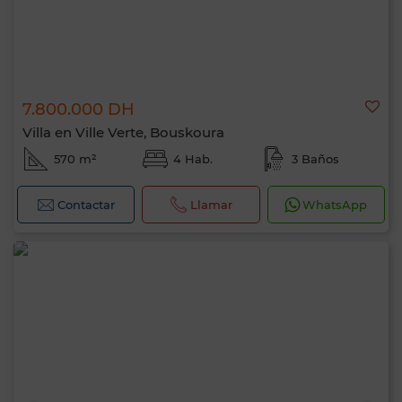
7.800.000 DH
Villa en Ville Verte, Bouskoura
570 m²
4 Hab.
3 Baños
Contactar
Llamar
WhatsApp