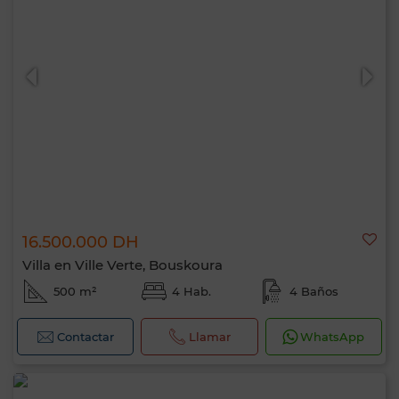
16.500.000 DH
Villa en Ville Verte, Bouskoura
500 m²
4 Hab.
4 Baños
Contactar
Llamar
WhatsApp