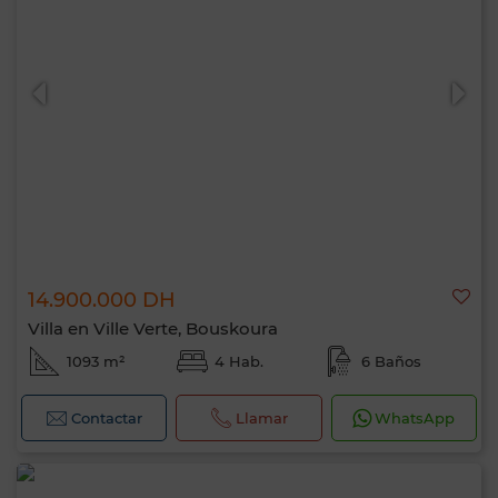
14.900.000 DH
Villa en Ville Verte, Bouskoura
1093 m²
4 Hab.
6 Baños
Contactar
Llamar
WhatsApp