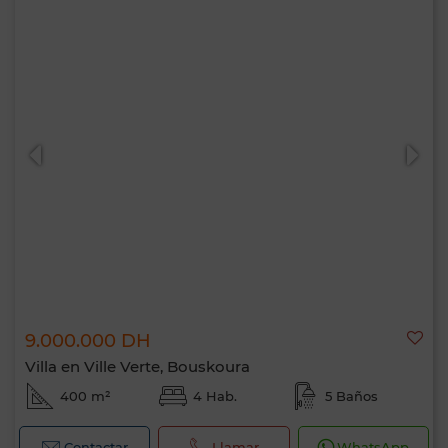
9.000.000 DH
Villa en Ville Verte, Bouskoura
400 m²
4 Hab.
5 Baños
Contactar
Llamar
WhatsApp