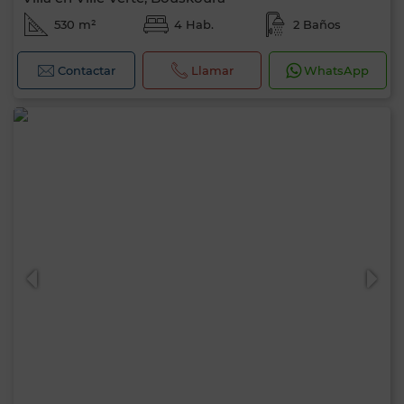
530 m²
4 Hab.
2 Baños
Contactar
Llamar
WhatsApp