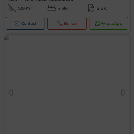
530 m²
4 Slk.
2 Bk.
Contact
Bellen
WhatsApp