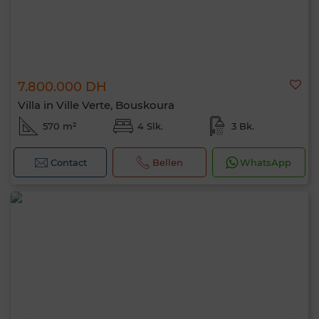
7.800.000 DH
Villa in Ville Verte, Bouskoura
570 m²
4 Slk.
3 Bk.
Contact
Bellen
WhatsApp