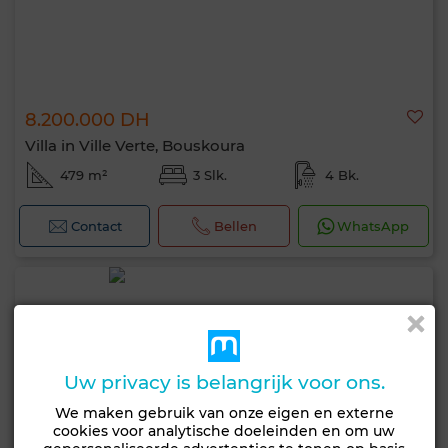
8.200.000 DH
Villa in Ville Verte, Bouskoura
479 m²
3 Slk.
4 Bk.
Contact
Bellen
WhatsApp
Uw privacy is belangrijk voor ons.
We maken gebruik van onze eigen en externe
cookies voor analytische doeleinden en om uw