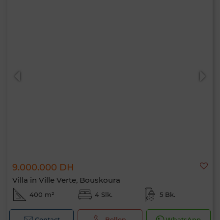
9.000.000 DH
Villa in Ville Verte, Bouskoura
400 m²
4 Slk.
5 Bk.
Contact
Bellen
WhatsApp