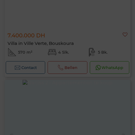
7.400.000 DH
Villa in Ville Verte, Bouskoura
570 m²
4 Slk.
5 Bk.
Contact
Bellen
WhatsApp