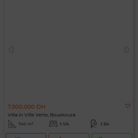
7.500.000 DH
Villa in Ville Verte, Bouskoura
740 m²
3 Slk.
3 Bk.