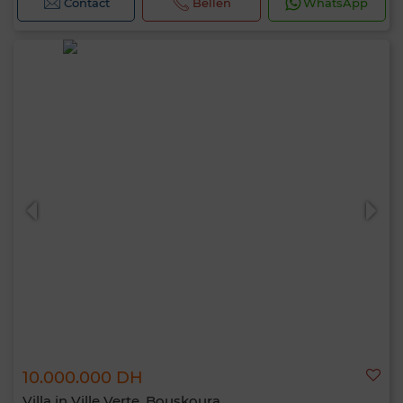
Contact
Bellen
WhatsApp
10.000.000 DH
Villa in Ville Verte, Bouskoura