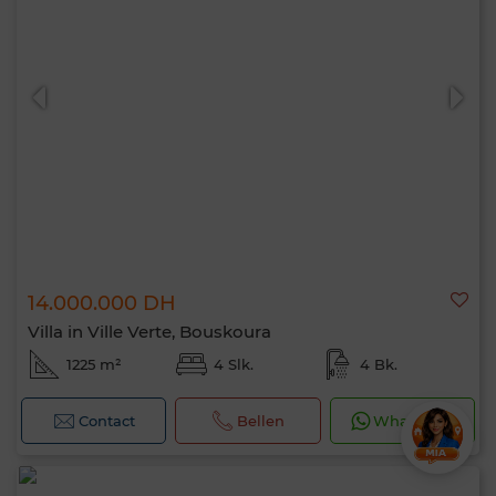
14.000.000 DH
Villa in Ville Verte, Bouskoura
1225 m²
4 Slk.
4 Bk.
Contact
Bellen
WhatsApp