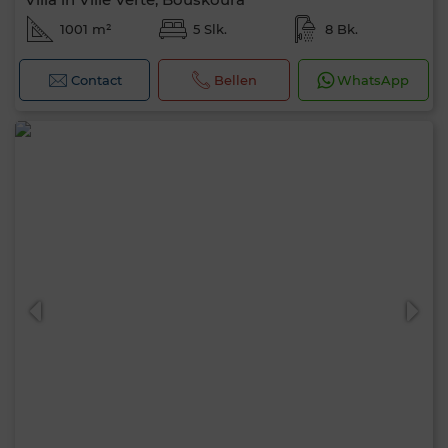
1001 m²
5 Slk.
8 Bk.
Contact
Bellen
WhatsApp