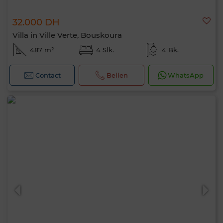
32.000 DH
Villa in Ville Verte, Bouskoura
487 m²
4 Slk.
4 Bk.
Contact
Bellen
WhatsApp