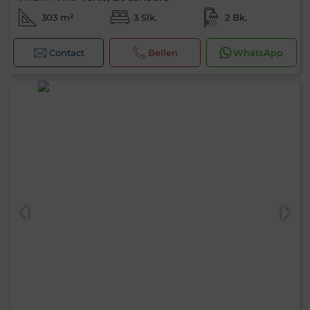
303 m²
3 Slk.
2 Bk.
Contact
Bellen
WhatsApp