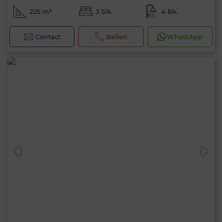
225 m²
3 Slk.
4 Bk.
Contact
Bellen
WhatsApp