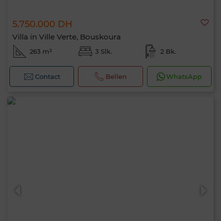
5.750.000 DH
Villa in Ville Verte, Bouskoura
263 m²
3 Slk.
2 Bk.
Contact
Bellen
WhatsApp