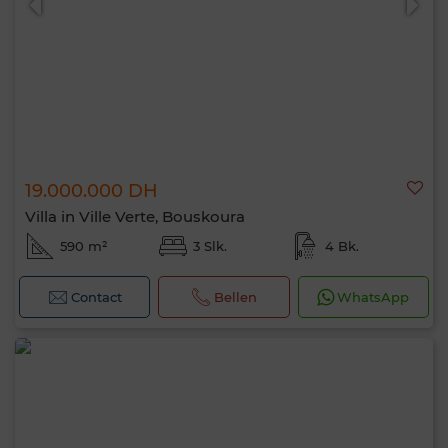
19.000.000 DH
Villa in Ville Verte, Bouskoura
590 m²
3 Slk.
4 Bk.
Contact
Bellen
WhatsApp