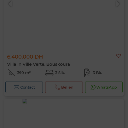
6.400.000 DH
0 / 500
Villa in Ville Verte, Bouskoura
390 m²
3 Slk.
3 Bk.
Contact
Bellen
WhatsApp