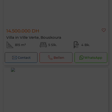
14.500.000 DH
Villa in Ville Verte, Bouskoura
815 m²
5 Slk.
4 Bk.
Contact
Bellen
WhatsApp