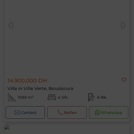
14.900.000 DH
Villa in Ville Verte, Bouskoura
1093 m²
4 Slk.
6 Bk.
Contact
Bellen
WhatsApp