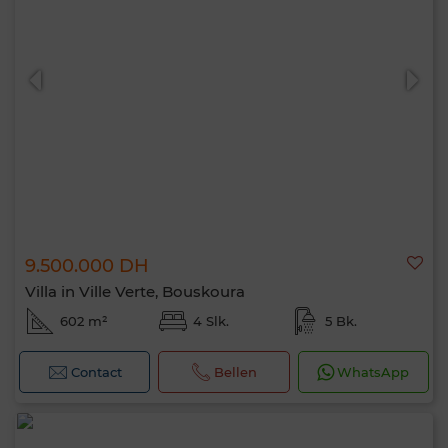
9.500.000 DH
Villa in Ville Verte, Bouskoura
602 m²
4 Slk.
5 Bk.
Contact
Bellen
WhatsApp