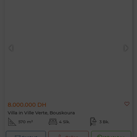
8.000.000 DH
Villa in Ville Verte, Bouskoura
570 m²
4 Slk.
3 Bk.