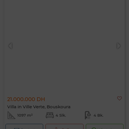
21.000.000 DH
Villa in Ville Verte, Bouskoura
1097 m²
4 Slk.
4 Bk.