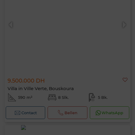
9.500.000 DH
Villa in Ville Verte, Bouskoura
590 m²
8 Slk.
5 Bk.
Contact
Bellen
WhatsApp