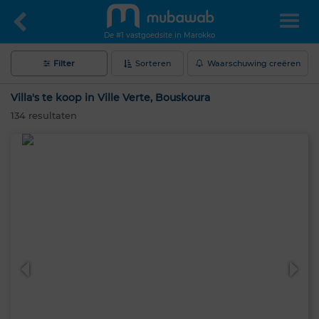
De #1 vastgoedsite in Marokko
Filter
Sorteren
Waarschuwing creëren
Villa's te koop in Ville Verte, Bouskoura
134
resultaten