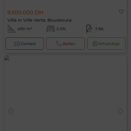
9.500.000 DH
Villa in Ville Verte, Bouskoura
490 m²
2 Slk.
3 Bk.
Contact
Bellen
WhatsApp
Hallo, ik ben MIA. Welke criteria wil je nu
toepassen?