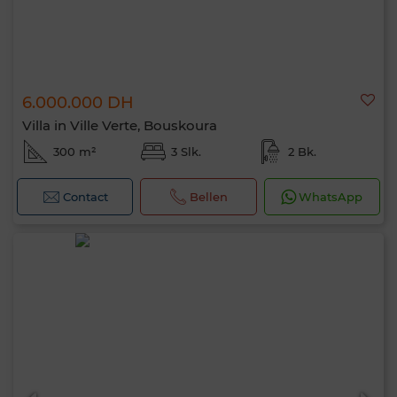
6.000.000 DH
Villa in Ville Verte, Bouskoura
300 m²
3 Slk.
2 Bk.
Contact
Bellen
WhatsApp