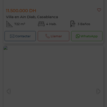
11.500.000 DH
Villa en Ain Diab, Casablanca
722 m²
4 Hab.
3 Baños
Contactar
Llamar
WhatsApp