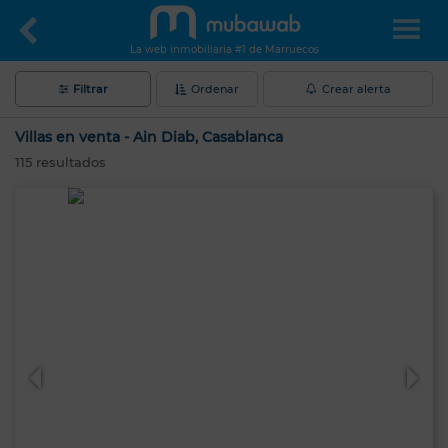
La web inmobiliaria #1 de Marruecos
Filtrar
Ordenar
Crear alerta
Villas en venta - Ain Diab, Casablanca
115
resultados