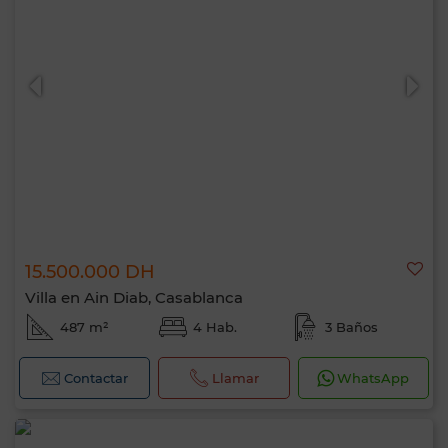
15.500.000 DH
Villa en Ain Diab, Casablanca
487 m²
4 Hab.
3 Baños
Contactar
Llamar
WhatsApp