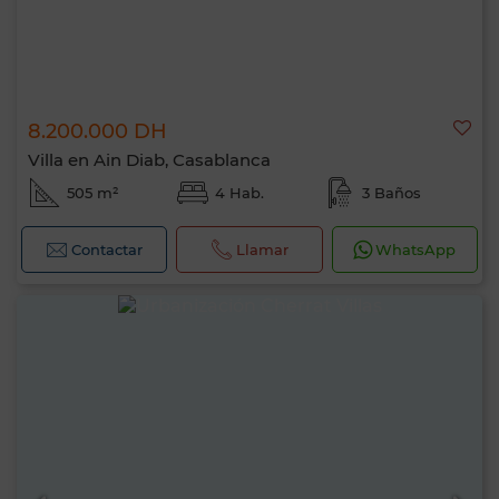
8.200.000 DH
Villa en Ain Diab, Casablanca
505 m²
4 Hab.
3 Baños
Contactar
Llamar
WhatsApp