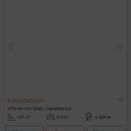
9.300.000 DH
Villa en Ain Diab, Casablanca
451 m²
5 Hab.
4 Baños