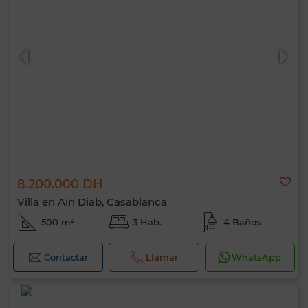
8.200.000 DH
Villa en Ain Diab, Casablanca
500 m²
3 Hab.
4 Baños
Contactar
Llamar
WhatsApp