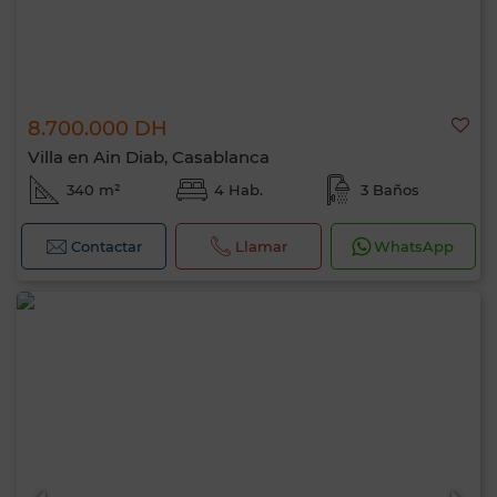
8.700.000 DH
Villa en Ain Diab, Casablanca
340 m²
4 Hab.
3 Baños
Contactar
Llamar
WhatsApp