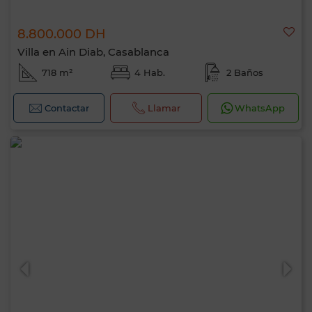
8.800.000 DH
Villa en Ain Diab, Casablanca
718 m²
4 Hab.
2 Baños
Contactar
Llamar
WhatsApp