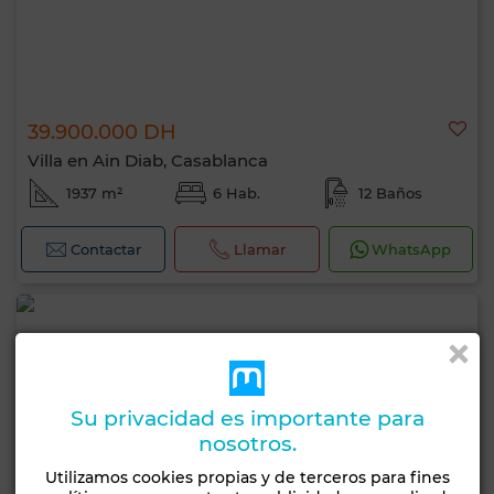
39.900.000 DH
Villa en Ain Diab, Casablanca
1937 m²
6 Hab.
12 Baños
Contactar
Llamar
WhatsApp
Su privacidad es importante para
nosotros.
Utilizamos cookies propias y de terceros para fines