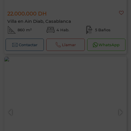
22.000.000 DH
Villa en Ain Diab, Casablanca
860 m²
4 Hab.
5 Baños
Contactar
Llamar
WhatsApp