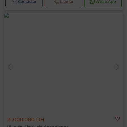
Contactar
Llamar
WhatsApp
21.000.000 DH
Villa en Ain Diab, Casablanca