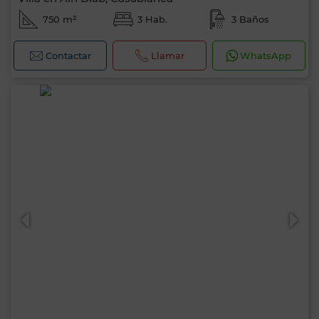
750 m²
3 Hab.
3 Baños
Contactar
Llamar
WhatsApp