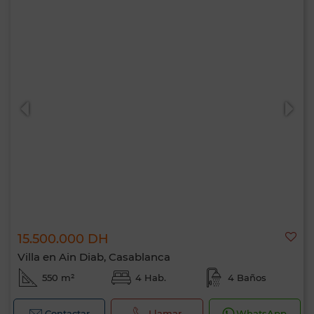
15.500.000 DH
Villa en Ain Diab, Casablanca
550 m²
4 Hab.
4 Baños
Contactar
Llamar
WhatsApp