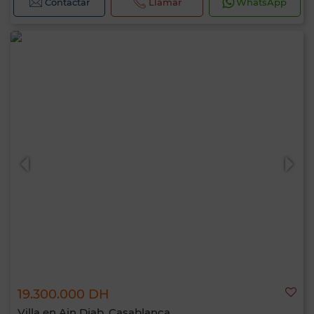
Contactar
Llamar
WhatsApp
19.300.000 DH
Villa en Ain Diab, Casablanca