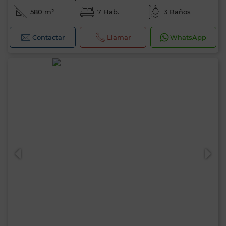
580 m²
7 Hab.
3 Baños
Contactar
Llamar
WhatsApp