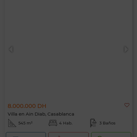
8.000.000 DH
Villa en Ain Diab, Casablanca
545 m²
4 Hab.
3 Baños