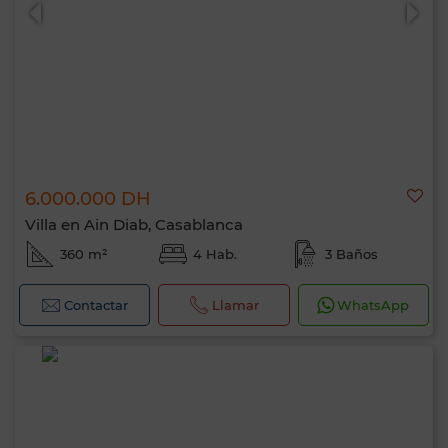
6.000.000 DH
0 / 500
Villa en Ain Diab, Casablanca
360 m²
4 Hab.
3 Baños
Contactar
Llamar
WhatsApp