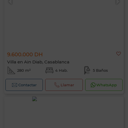
9.600.000 DH
Villa en Ain Diab, Casablanca
280 m²
4 Hab.
5 Baños
Contactar
Llamar
WhatsApp