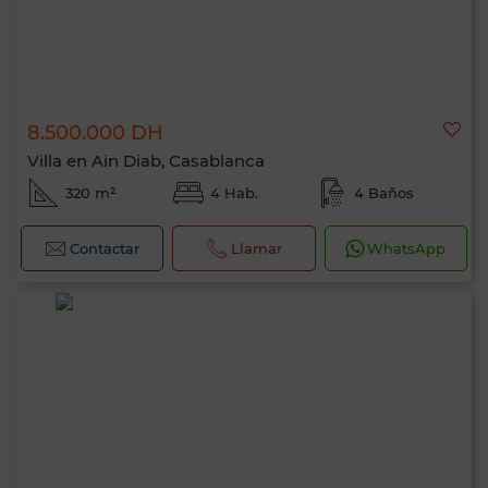
8.500.000 DH
Villa en Ain Diab, Casablanca
320 m²
4 Hab.
4 Baños
Contactar
Llamar
WhatsApp