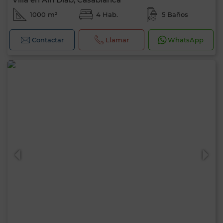
1000 m²
4 Hab.
5 Baños
Contactar
Llamar
WhatsApp