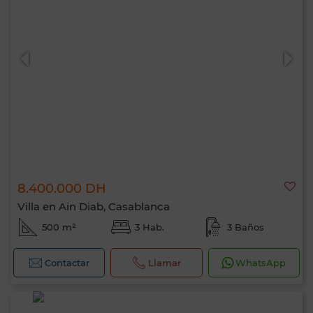
8.400.000 DH
Villa en Ain Diab, Casablanca
500 m²
3 Hab.
3 Baños
Contactar
Llamar
WhatsApp