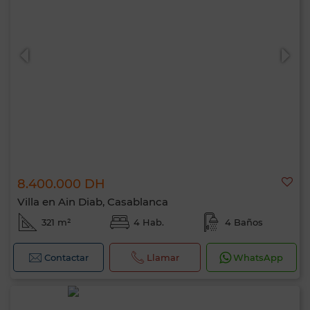
8.400.000 DH
Villa en Ain Diab, Casablanca
321 m²
4 Hab.
4 Baños
Contactar
Llamar
WhatsApp