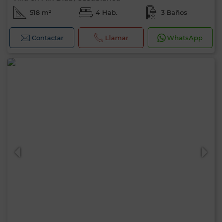
518 m²
4 Hab.
3 Baños
Contactar
Llamar
WhatsApp