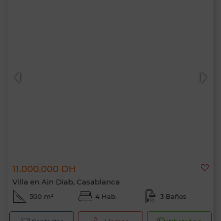
11.000.000 DH
Villa en Ain Diab, Casablanca
500 m²
4 Hab.
3 Baños