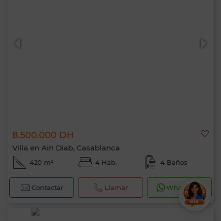
8.500.000 DH
Villa en Ain Diab, Casablanca
420 m²
4 Hab.
4 Baños
Contactar
Llamar
WhatsApp