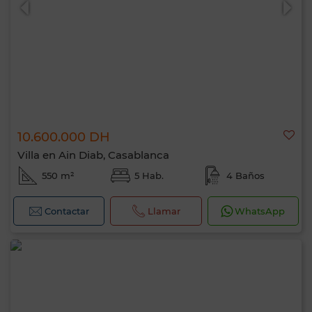
10.600.000 DH
Villa en Ain Diab, Casablanca
550 m²
5 Hab.
4 Baños
Contactar
Llamar
WhatsApp